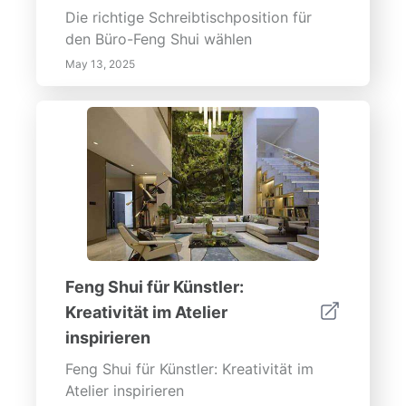
Schönheit und Funktionalität Ihrer
Die richtige Schreibtischposition für
Außenräume steigern können.
den Büro-Feng Shui wählen
May 13, 2025
Feng Shui für Künstler:
Kreativität im Atelier
inspirieren
Feng Shui für Künstler: Kreativität im
Atelier inspirieren