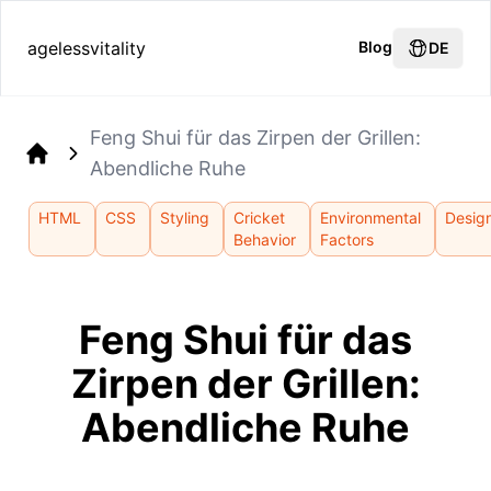
agelessvitality
Blog
DE
Feng Shui für das Zirpen der Grillen:
Abendliche Ruhe
Home
HTML
CSS
Styling
Cricket
Environmental
Desig
Behavior
Factors
Feng Shui für das
Zirpen der Grillen:
Abendliche Ruhe