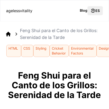
agelessvitality
Blog
ES
Feng Shui para el Canto de los Grillos:
Serenidad de la Tarde
Home
HTML
CSS
Styling
Cricket
Environmental
Desig
Behavior
Factors
Feng Shui para el
Canto de los Grillos:
Serenidad de la Tarde