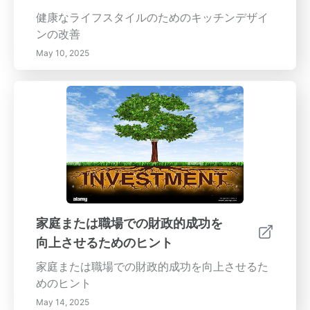
健康なライフスタイルのためのキッチンデザイ
ンの改善
May 10, 2025
家庭または職場での財政的成功を
向上させるためのヒント
家庭または職場での財政的成功を向上させるた
めのヒント
May 14, 2025