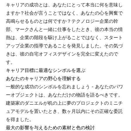
キャリアの成功とは、あなたにとって本当に何を意味し
ますか？社会が言うことではなく、あなたの心を興奮で
高鳴らせるものとは何ですか？テクノロジー企業の幹
部、マークさんと一緒に仕事をしたとき、彼の本当の情
熱は、企業の階段を駆け上がることではなく、スタート
アップ企業の指導であることを発見しました。その気づ
きは、彼の自宅オフィスデザインを完全に変えたので
す。
キャリア目標に最適なシンボルを選ぶ
あなたのキャリアの野心を理解する
一般的な成功のシンボルを忘れましょう - あなたのパワ
ーオブジェクトは、あなただけの物語を語るべきです。
建築家のダニエルが机の上に夢のプロジェクトのミニチ
ュアモデルを置いたとき、数ヶ月以内にその正確な委託
を得ました。
最大の影響を与えるための素材と色の検討