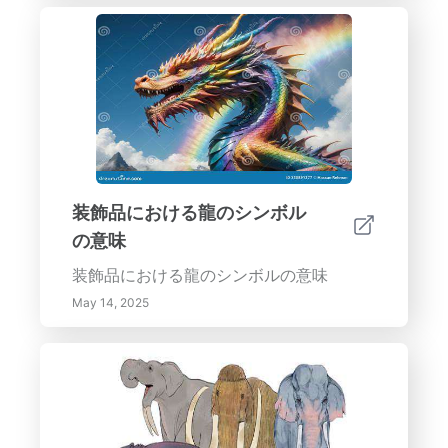
装飾品における龍のシンボル
の意味
装飾品における龍のシンボルの意味
May 14, 2025