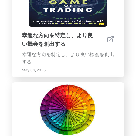
幸運な方向を特定し、より良
い機会を創出する
幸運な方向を特定し、より良い機会を創出
する
May 06, 2025