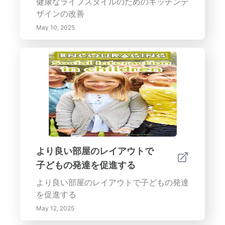
健康なライフスタイルのためのキッチンデ
ザインの改善
May 10, 2025
より良い部屋のレイアウトで
子どもの発達を促進する
より良い部屋のレイアウトで子どもの発達
を促進する
May 12, 2025