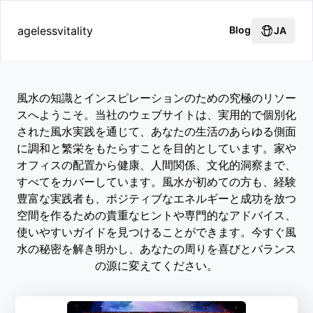
agelessvitality
Blog
JA
風水の知識とインスピレーションのための究極のリソー
スへようこそ。当社のウェブサイトは、実用的で個別化
された風水実践を通じて、あなたの生活のあらゆる側面
に調和と繁栄をもたらすことを目的としています。家や
オフィスの配置から健康、人間関係、文化的洞察まで、
すべてをカバーしています。風水が初めての方も、経験
豊富な実践者も、ポジティブなエネルギーと成功を放つ
空間を作るための貴重なヒントや専門的なアドバイス、
使いやすいガイドを見つけることができます。今すぐ風
水の秘密を解き明かし、あなたの周りを喜びとバランス
の源に変えてください。