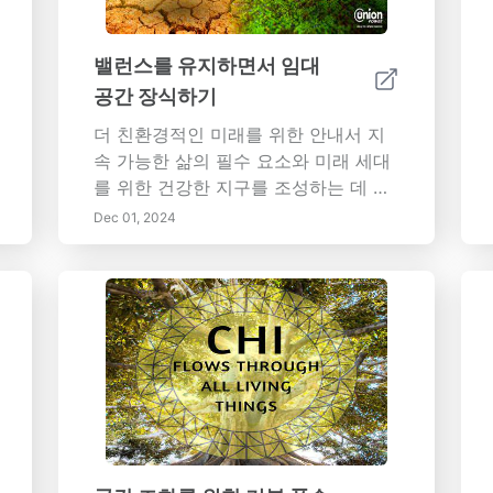
을 개선하고 다양한 맥락에서 더 나은
소통을 촉진하는 방법에 대한 실용적인
밸런스를 유지하면서 임대
통찰력을 발견하세요. 마케팅 전략을
개선하거나 생활 공간을 최적화하는 데
공간 장식하기
관심이 있든, 색상의 심리적 영향을 이
더 친환경적인 미래를 위한 안내서 지
해하는 것은 더 깊은 연결과 더 큰 만족
속 가능한 삶의 필수 요소와 미래 세대
으로 이어질 수 있습니다. 다룬 주요 주
를 위한 건강한 지구를 조성하는 데 그
제:- 색채 심리학과 감정 반응의 기초-
중요성을 탐구합니다. 이 종합 안내서
Dec 01, 2024
전 세계 맥락에서의 색상의 문화적 의
는 쓰레기를 줄이고 자원을 절약하며
미- 브랜드와 소비자 행동에서의 색상
지속 가능한 홈 환경을 만드는 실제 단
의 역할- 실내 및 개인 공간에서의 색상
계에 대해 다룹니다. 주요 하이라이트:
의 실제 응용- 일상 생활에서 색상의 현
- 지속 가능한 삶 이해하기: 환경 친화
재 트렌드와 중요성색채 심리학의 비밀
적인 선택을 촉진하는 원칙과 탄소 발
을 풀고 색상이 우리 세계에 어떻게 영
자국을 줄이는 것의 중요성을 배웁니
향을 미치는지에 대한 이해를 변화시켜
다. - 지속 가능한 집 만들기: 귀하의 생
보세요!
활 공간에 친환경 자재, 에너지 효율적
인 관행 및 물 절약 기술을 통합하는 팁
을 발견합니다. - 친환경 디자인 통합: