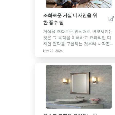
심이 있는 누구에게나 반드시 읽어야
할 가이드입니다.
조화로운 거실 디자인을 위
한 풍수 팁
거실을 조화로운 안식처로 변모시키는
것은 그 목적을 이해하고 효과적인 디
자인 전략을 구현하는 것부터 시작됩니
다. 우리의 종합 가이드는 기능성 목표
Nov 20, 2024
를 명확히 설정하고, 자연 요소를 통합
하며, 가구 배치를 통해 균형을 이루는
등의 필수 단계를 다룹니다. 공간 내에
서 작업의 우선 순위를 효과적으로 정
할 수 있는 아이젠하워 매트릭스에 대
해 배우고, 생산성을 향상시키기 위한
시간 블로킹의 이점을 발견하세요. 방
해 요소를 최소화하고, 풍수 원칙을 보
완하는 스마트 홈 경험을 위해 기술을
활용하는 방법을 탐구하십시오. 정기적