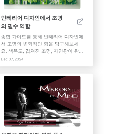
인테리어 디자인에서 조명
의 필수 역할
종합 가이드를 통해 인테리어 디자인에
서 조명의 변혁적인 힘을 탐구해보세
요. 색온도, 겹쳐진 조명, 자연광이 완벽
한 분위기를 조성하고 모든 공간의 기
Dec 07, 2024
능성을 향상시킬 수 있는 방법을 알아
보세요. 스마트 조명 솔루션을 통합하
고 디자인 주제를 보완할 올바른 조명
기구를 선택하는 방법을 배워 에너지
효율성과 지속 가능성도 우선시하세요.
초점 만들기부터 분위기 설정, 공간 인
식 향상까지, 전문가의 팁과 혁신적인
기법을 통해 개인 스타일을 반영하는
매력적이고 세련되며 실용적인 인테리
어를 만들 수 있습니다. 아름다움과 기