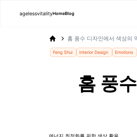
agelessvitality
Home
Blog
홈 풍수 디자인에서 색상의 
Home
Feng Shui
Interior Design
Emotions
홈 풍
에너지 최적화를 위한 색상 활용