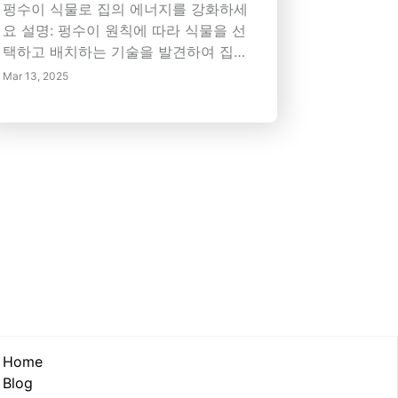
펑수이 식물로 집의 에너지를 강화하세
요 설명: 펑수이 원칙에 따라 식물을 선
택하고 배치하는 기술을 발견하여 집을
조화로운 성소로 변화시키세요. 이 가
Mar 13, 2025
이드는 기본 펑수이 원칙을 이해하는
것, 특정 식물의 영향, 에너지(기)의 흐
름을 강화하는 최적의 배치 기술에 대
한 필수 팁을 탐색합니다. 옥, 대나무,
평화 백합과 같은 식물이 귀하의 거주
공간을 어떻게 향상시켜 번영, 균형 및
평온을 끌어들일 수 있는지 알아보세
요. 건강한 식물을 유지하여 몸과 마음
을 키우는 생기 있는 에너지를 얻으세
요. 펑수이 식물 선택 및 관리에 대한
전문가 통찰로 집 환경을 높이고 긍정
적인 에너지를 증진하세요.
Home
Blog