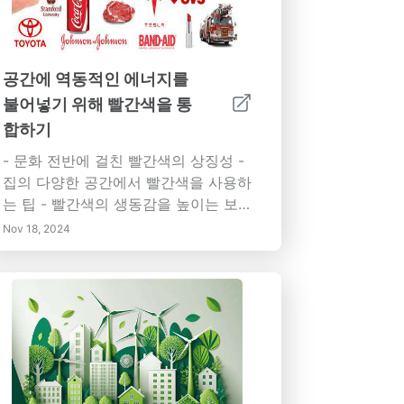
공간에 역동적인 에너지를
불어넣기 위해 빨간색을 통
합하기
- 문화 전반에 걸친 빨간색의 상징성 -
집의 다양한 공간에서 빨간색을 사용하
는 팁 - 빨간색의 생동감을 높이는 보색
- 빨간색의 존재에 미치는 조명의 영향
Nov 18, 2024
- 장식을 통해 빨간색을 통합하는 실용
적인 아이디어 빨간색의 세계에 빠져보
세요. 그것이 여러분의 디자인 미학을
어떻게 향상시키고 감정의 연결과 에너
지를 촉진할 수 있는지 발견해보세요.