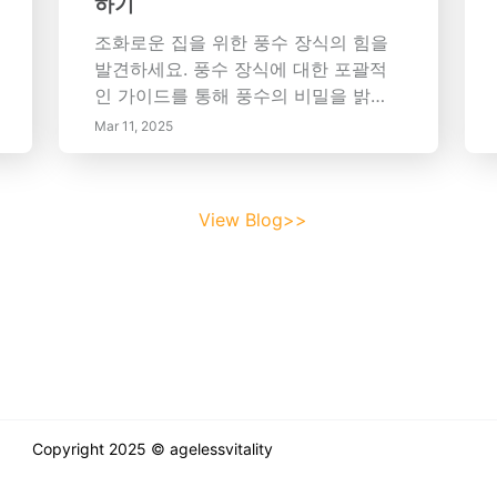
하기
조화로운 집을 위한 풍수 장식의 힘을
발견하세요. 풍수 장식에 대한 포괄적
인 가이드를 통해 풍수의 비밀을 밝혀
보세요. 우리 주변 환경과 웰빙 사이의
Mar 11, 2025
깊은 연관성을 강조하는 이 고대 중국
관습의 원리를 파헤칩니다. 풍수 용
dragon , 웃는 부처, 재물 고양이와 같
View Blog>>
은 강력한 상징의 중요성부터 결정과
식물의 변형 특성까지, 이 장식품들을
전략적으로 선택하고 배치하여 당신의
삶에 긍정성을 높이는 방법을 배워보세
요. 에너지 흐름을 지배하는 필수 원리
와 요소를 이해하여 풍수를 가정에 통
합하는 기술을 연마하세요. 장식 선택
에서 색상과 소재의 중요성을 탐구하
고, 바구아 맵을 통해 최적의 결과를 위
Copyright 2025 © agelessvitality
해 공간을 조정하는 방법을 발견하세
요. 혼란 없는 환경을 유지하여 풍수 장