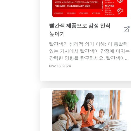
빨간색 제품으로 감정 인식
높이기
빨간색의 심리적 의미 이해: 이 통찰력
있는 기사에서 빨간색이 감정에 미치는
강력한 영향을 탐구하세요. 빨간색이
어떻게 열정, 흥분, 그리고 분노의 감정
Nov 18, 2024
을 불러일으켜 우리의 감정 인식과 반
응에 영향을 미치는지 알아보세요. 자
연에서의 빨간색의 중요성, 문화적 상
징으로서의 역할, 그리고 향상된 감정
인식을 위해 일상 생활에 어떻게 통합
될 수 있는지를 배워보세요. 또한 치료
와 감정 마케팅에서 빨간색의 잠재적
응용을 발견하세요. 색채 심리학과 그
것이 기분 및 동기에 미치는 영향에 관