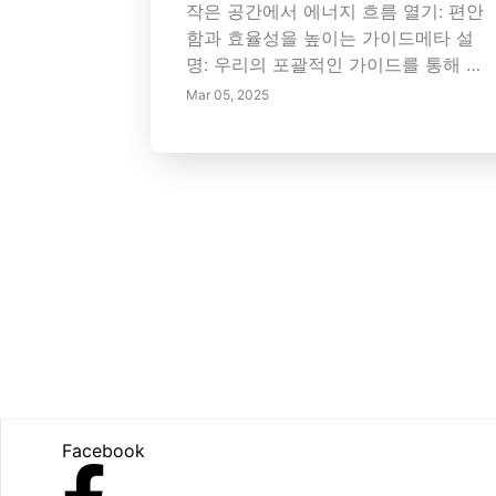
판매 잠재력을 극대화하도록 소매 환경
작은 공간에서 에너지 흐름 열기: 편안
을 변모시키십시오.
함과 효율성을 높이는 가이드메타 설
명: 우리의 포괄적인 가이드를 통해 작
은 아파트에서 에너지 흐름을 최적화하
Mar 05, 2025
는 방법을 알아보세요. 정리 및 레이아
웃 최적화에서 자연광 및 차분한 색상
활용에 이르기까지, 분위기를 향상시키
고 웰빙을 촉진하며 조화로운 생활 환
경을 만드는 전략을 배우세요.---이 가
이드에서는 소형 아파트에서 에너지 흐
름의 필수 측면을 살펴보며, 편안함과
효율성을 극대화하는 방법에 중점을 둡
니다. 에너지 역학 이해의 중요성, 색상
및 조명 역할, 효과적인 가구 배치에 대
해 배워보세요. 또한 따뜻하고 아늑한
공간을 만들기 위해 자연 요소, 기술 및
Footer
개인화의 중요성을 강조합니다. 정리
Facebook
및 레이아웃 최적화를 통해 빛과 움직
임을 증대하고, 차분한 색상 팔레트와