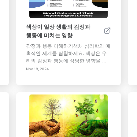
색상이 일상 생활의 감정과
행동에 미치는 영향
감정과 행동 이해하기색채 심리학의 매
혹적인 세계를 탐험하세요. 색상은 우
리의 감정과 행동에 상당한 영향을 미
칩니다. 이 포괄적인 기사는 따뜻한 색
Nov 18, 2024
인 빨간색이 긴박감을 조성하는 반면,
차가운 색조인 파란색은 차분함을 촉진
하는 등, 다양한 색조가 특정한 감정을
어떻게 불러일으키는지에 대해 다룹니
다. 색상의 문화적 의미, 마케팅과 브랜
딩에서의 역할, 그리고 개인적 및 직업
적 환경을 개선하기 위해 색상의 힘을
활용하는 방법을 알아보세요. 색상이
우리의 일상 생활에 미치는 영향, 웰빙