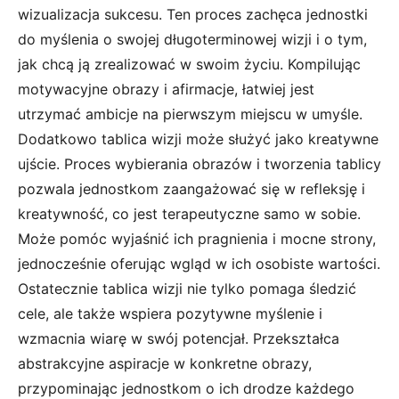
wizualizacja sukcesu. Ten proces zachęca jednostki
do myślenia o swojej długoterminowej wizji i o tym,
jak chcą ją zrealizować w swoim życiu. Kompilując
motywacyjne obrazy i afirmacje, łatwiej jest
utrzymać ambicje na pierwszym miejscu w umyśle.
Dodatkowo tablica wizji może służyć jako kreatywne
ujście. Proces wybierania obrazów i tworzenia tablicy
pozwala jednostkom zaangażować się w refleksję i
kreatywność, co jest terapeutyczne samo w sobie.
Może pomóc wyjaśnić ich pragnienia i mocne strony,
jednocześnie oferując wgląd w ich osobiste wartości.
Ostatecznie tablica wizji nie tylko pomaga śledzić
cele, ale także wspiera pozytywne myślenie i
wzmacnia wiarę w swój potencjał. Przekształca
abstrakcyjne aspiracje w konkretne obrazy,
przypominając jednostkom o ich drodze każdego