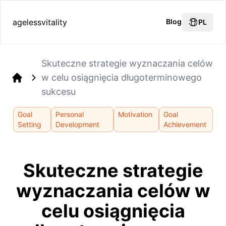
agelessvitality
Blog
PL
Skuteczne strategie wyznaczania celów
w celu osiągnięcia długoterminowego
Home
sukcesu
Goal
Personal
Motivation
Goal
Setting
Development
Achievement
Skuteczne strategie
wyznaczania celów w
celu osiągnięcia