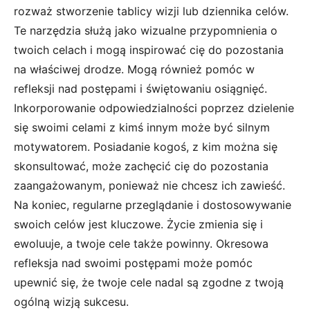
rozważ stworzenie tablicy wizji lub dziennika celów.
Te narzędzia służą jako wizualne przypomnienia o
twoich celach i mogą inspirować cię do pozostania
na właściwej drodze. Mogą również pomóc w
refleksji nad postępami i świętowaniu osiągnięć.
Inkorporowanie odpowiedzialności poprzez dzielenie
się swoimi celami z kimś innym może być silnym
motywatorem. Posiadanie kogoś, z kim można się
skonsultować, może zachęcić cię do pozostania
zaangażowanym, ponieważ nie chcesz ich zawieść.
Na koniec, regularne przeglądanie i dostosowywanie
swoich celów jest kluczowe. Życie zmienia się i
ewoluuje, a twoje cele także powinny. Okresowa
refleksja nad swoimi postępami może pomóc
upewnić się, że twoje cele nadal są zgodne z twoją
ogólną wizją sukcesu.