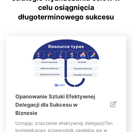
celu osiągnięcia
długoterminowego sukcesu
Opanowanie Sztuki Efektywnej
Delegacji dla Sukcesu w
Biznesie
Uznając znaczenie efektywnej delegacjiTen
kompleksowy przewodnik zagłębia się w