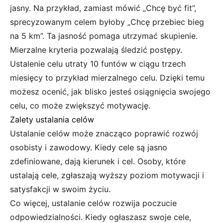
jasny. Na przykład, zamiast mówić „Chcę być fit”,
sprecyzowanym celem byłoby „Chcę przebiec bieg
na 5 km”. Ta jasność pomaga utrzymać skupienie.
Mierzalne kryteria pozwalają śledzić postępy.
Ustalenie celu utraty 10 funtów w ciągu trzech
miesięcy to przykład mierzalnego celu. Dzięki temu
możesz ocenić, jak blisko jesteś osiągnięcia swojego
celu, co może zwiększyć motywację.
Zalety ustalania celów
Ustalanie celów może znacząco poprawić rozwój
osobisty i zawodowy. Kiedy cele są jasno
zdefiniowane, dają kierunek i cel. Osoby, które
ustalają cele, zgłaszają wyższy poziom motywacji i
satysfakcji w swoim życiu.
Co więcej, ustalanie celów rozwija poczucie
odpowiedzialności. Kiedy ogłaszasz swoje cele,