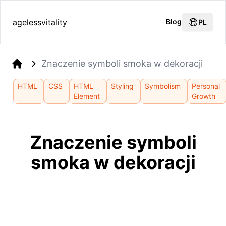
agelessvitality
Blog
PL
Znaczenie symboli smoka w dekoracji
Home
HTML
CSS
HTML
Styling
Symbolism
Personal
Element
Growth
Znaczenie symboli
smoka w dekoracji