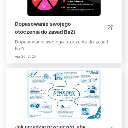
Dopasowanie swojego
otoczenia do zasad BaZi
Dopasowanie swojego otoczenia do zasad
BaZi
Apr 30, 2025
Jak urządzić przestrzeń, aby