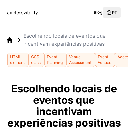
agelessvitality
Blog
PT
Escolhendo locais de eventos que
incentivam experiências positivas
Home
HTML
CSS
Event
Venue
Event
Acces
element
class
Planning
Assessment
Venues
Escolhendo locais de
eventos que
incentivam
experiências positivas