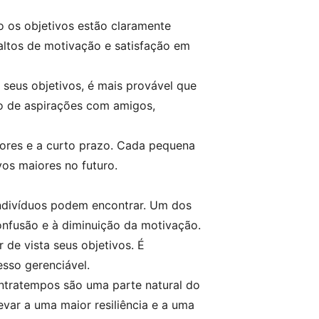
o os objetivos estão claramente
 altos de motivação e satisfação em
 seus objetivos, é mais provável que
o de aspirações com amigos,
ores e a curto prazo. Cada pequena
vos maiores no futuro.
indivíduos podem encontrar. Um dos
confusão e à diminuição da motivação.
 de vista seus objetivos. É
esso gerenciável.
ontratempos são uma parte natural do
evar a uma maior resiliência e a uma