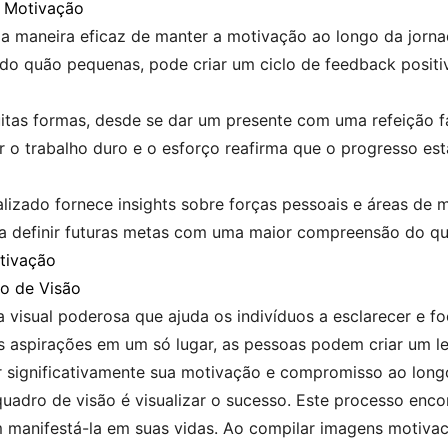
 Motivação
a maneira eficaz de manter a motivação ao longo da jorna
o quão pequenas, pode criar um ciclo de feedback positiv
tas formas, desde se dar um presente com uma refeição fa
 o trabalho duro e o esforço reafirma que o progresso es
realizado fornece insights sobre forças pessoais e áreas de 
 definir futuras metas com uma maior compreensão do que 
tivação
o de Visão
visual poderosa que ajuda os indivíduos a esclarecer e fo
s aspirações em um só lugar, as pessoas podem criar um l
r significativamente sua motivação e compromisso ao lon
uadro de visão é visualizar o sucesso. Este processo encor
manifestá-la em suas vidas. Ao compilar imagens motivaci