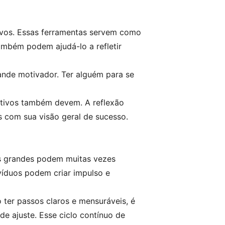
tivos. Essas ferramentas servem como
ambém podem ajudá-lo a refletir
ande motivador. Ter alguém para se
bjetivos também devem. A reflexão
s com sua visão geral de sucesso.
s grandes podem muitas vezes
víduos podem criar impulso e
ter passos claros e mensuráveis, é
de ajuste. Esse ciclo contínuo de