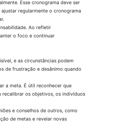
salmente. Esse cronograma deve ser
 e ajustar regularmente o cronograma
r.
sabilidade. Ao refletir
anter o foco e continuar
isível, e as circunstâncias podem
tos de frustração e desânimo quando
r a meta. É útil reconhecer que
ecalibrar os objetivos, os indivíduos
niões e conselhos de outros, como
ição de metas e revelar novas