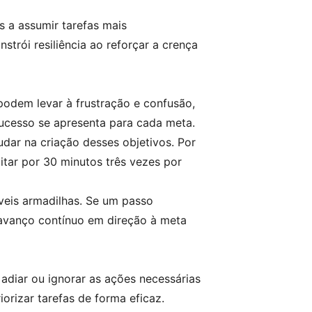
 a assumir tarefas mais
trói resiliência ao reforçar a crença
odem levar à frustração e confusão,
ucesso se apresenta para cada meta.
dar na criação desses objetivos. Por
itar por 30 minutos três vezes por
veis armadilhas. Se um passo
m avanço contínuo em direção à meta
adiar ou ignorar as ações necessárias
rizar tarefas de forma eficaz.