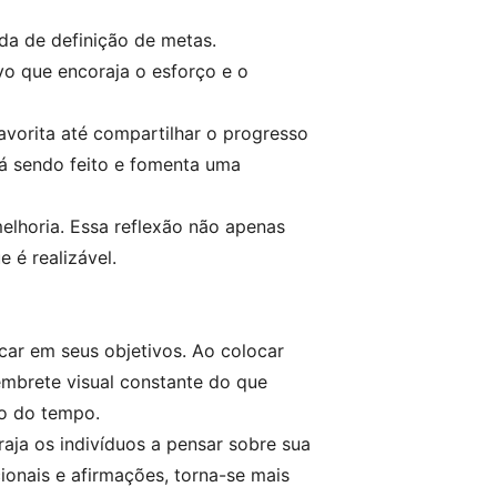
da de definição de metas.
o que encoraja o esforço e o
vorita até compartilhar o progresso
tá sendo feito e fomenta uma
melhoria. Essa reflexão não apenas
é realizável.
car em seus objetivos. Ao colocar
embrete visual constante do que
go do tempo.
aja os indivíduos a pensar sobre sua
onais e afirmações, torna-se mais