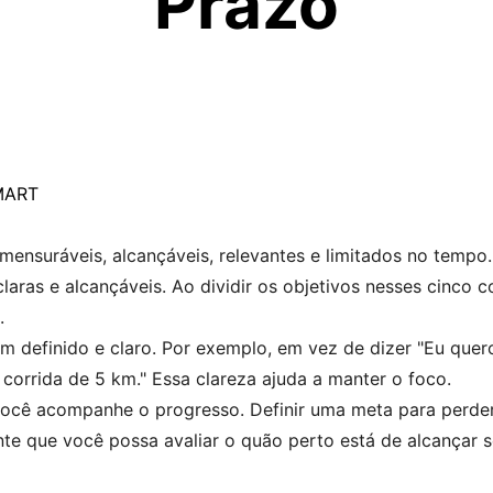
Prazo
SMART
mensuráveis, alcançáveis, relevantes e limitados no tempo
claras e alcançáveis. Ao dividir os objetivos nesses cinco
.
m definido e claro. Por exemplo, em vez de dizer "Eu quer
 corrida de 5 km." Essa clareza ajuda a manter o foco.
você acompanhe o progresso. Definir uma meta para perde
nte que você possa avaliar o quão perto está de alcançar 