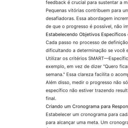
feedback é crucial para sustentar a 
Pequenas vitórias contribuem para um
desafiadoras. Essa abordagem increme
de que o progresso é possível, não 
Estabelecendo Objetivos Específicos
Cada passo no processo de definição 
dificultando a determinação se você 
Utilizar os critérios SMART—Específi
exemplo, em vez de dizer "Quero fica
semana." Essa clareza facilita o aco
Além disso, medir o progresso não só
específico não estiver trazendo resul
final.
Criando um Cronograma para Respon
Estabelecer um cronograma para cada 
para alcançar uma meta. Um cronogram