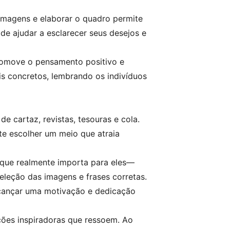
 imagens e elaborar o quadro permite
ode ajudar a esclarecer seus desejos e
romove o pensamento positivo e
is concretos, lembrando os indivíduos
 cartaz, revistas, tesouras e cola.
te escolher um meio que atraia
o que realmente importa para eles—
eleção das imagens e frases corretas.
alcançar uma motivação e dedicação
ações inspiradoras que ressoem. Ao