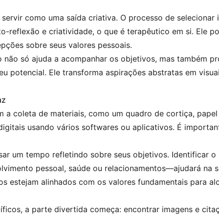
servir como uma saída criativa. O processo de selecionar
-reflexão e criatividade, o que é terapêutico em si. Ele p
epções sobre seus valores pessoais.
ão não só ajuda a acompanhar os objetivos, mas também p
u potencial. Ele transforma aspirações abstratas em visua
az
a coleta de materiais, como um quadro de cortiça, papel de
igitais usando vários softwares ou aplicativos. É importan
ar um tempo refletindo sobre seus objetivos. Identificar 
volvimento pessoal, saúde ou relacionamentos—ajudará na s
ivos estejam alinhados com os valores fundamentais para 
íficos, a parte divertida começa: encontrar imagens e cit