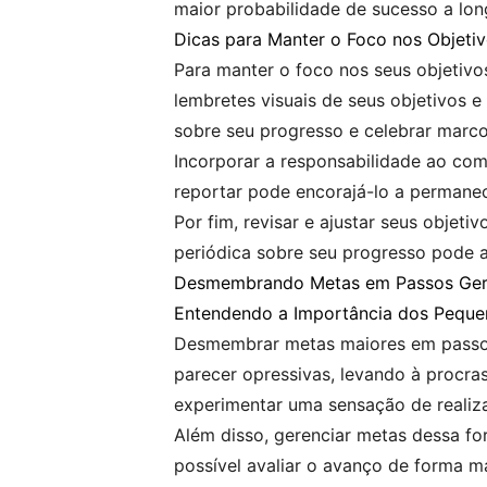
maior probabilidade de sucesso a lon
Dicas para Manter o Foco nos Objeti
Para manter o foco nos seus objetivo
lembretes visuais de seus objetivos 
sobre seu progresso e celebrar marco
Incorporar a responsabilidade ao com
reportar pode encorajá-lo a permane
Por fim, revisar e ajustar seus objet
periódica sobre seu progresso pode a
Desmembrando Metas em Passos Ger
Entendendo a Importância dos Peque
Desmembrar metas maiores em passos
parecer opressivas, levando à procra
experimentar uma sensação de realiz
Além disso, gerenciar metas dessa f
possível avaliar o avanço de forma ma