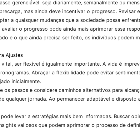
passo gerenciável, seja diariamente, semanalmente ou men
obrecarga, mas ainda deve incentivar o progresso. Revisar
ptar a quaisquer mudanças que a sociedade possa enfrenta
 avaliar o progresso pode ainda mais aprimorar essa respon
ado e o que ainda precisa ser feito, os indivíduos podem m
ra Ajustes
ital, ser flexível é igualmente importante. A vida é imprev
cronogramas. Abraçar a flexibilidade pode evitar sentimen
ado inicialmente.
e os passos e considere caminhos alternativos para alcança
e qualquer jornada. Ao permanecer adaptável e disposto a r
 pode levar a estratégias mais bem informadas. Buscar opi
nsights valiosos que podem aprimorar o processo de defin