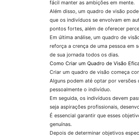
fácil manter as ambições em mente.
Além disso, um quadro de visão pode 
que os indivíduos se envolvam em auto
pontos fortes, além de oferecer perc
Em última análise, um quadro de vis
reforça a crença de uma pessoa em se
de sua jornada todos os dias.
Como Criar um Quadro de Visão Efic
Criar um quadro de visão começa com 
Alguns podem até optar por versões d
pessoalmente o indivíduo.
Em seguida, os indivíduos devem pass
seja aspirações profissionais, desen
É essencial garantir que esses objet
genuínas.
Depois de determinar objetivos espec