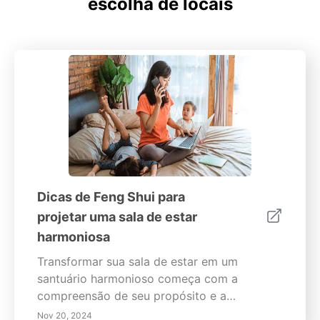
escolha de locais
Dicas de Feng Shui para
projetar uma sala de estar
harmoniosa
Transformar sua sala de estar em um
santuário harmonioso começa com a
compreensão de seu propósito e a
implementação de estratégias de design
Nov 20, 2024