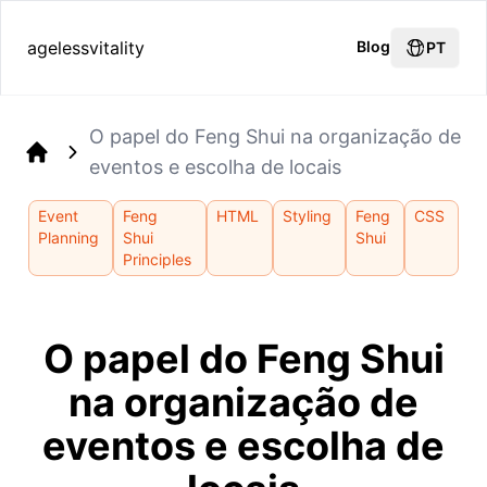
agelessvitality
Blog
PT
O papel do Feng Shui na organização de
eventos e escolha de locais
Home
Event
Feng
HTML
Styling
Feng
CSS
Planning
Shui
Shui
Principles
O papel do Feng Shui
na organização de
eventos e escolha de