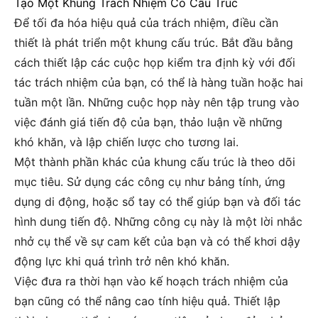
Tạo Một Khung Trách Nhiệm Có Cấu Trúc
Để tối đa hóa hiệu quả của trách nhiệm, điều cần
thiết là phát triển một khung cấu trúc. Bắt đầu bằng
cách thiết lập các cuộc họp kiểm tra định kỳ với đối
tác trách nhiệm của bạn, có thể là hàng tuần hoặc hai
tuần một lần. Những cuộc họp này nên tập trung vào
việc đánh giá tiến độ của bạn, thảo luận về những
khó khăn, và lập chiến lược cho tương lai.
Một thành phần khác của khung cấu trúc là theo dõi
mục tiêu. Sử dụng các công cụ như bảng tính, ứng
dụng di động, hoặc sổ tay có thể giúp bạn và đối tác
hình dung tiến độ. Những công cụ này là một lời nhắc
nhở cụ thể về sự cam kết của bạn và có thể khơi dậy
động lực khi quá trình trở nên khó khăn.
Việc đưa ra thời hạn vào kế hoạch trách nhiệm của
bạn cũng có thể nâng cao tính hiệu quả. Thiết lập