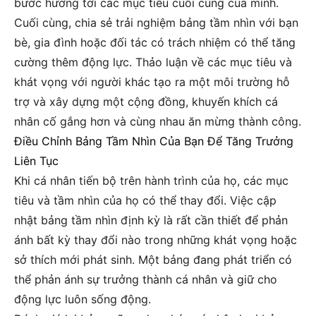
bước hướng tới các mục tiêu cuối cùng của mình.
Cuối cùng, chia sẻ trải nghiệm bảng tầm nhìn với bạn
bè, gia đình hoặc đối tác có trách nhiệm có thể tăng
cường thêm động lực. Thảo luận về các mục tiêu và
khát vọng với người khác tạo ra một môi trường hỗ
trợ và xây dựng một cộng đồng, khuyến khích cá
nhân cố gắng hơn và cùng nhau ăn mừng thành công.
Điều Chỉnh Bảng Tầm Nhìn Của Bạn Để Tăng Trưởng
Liên Tục
Khi cá nhân tiến bộ trên hành trình của họ, các mục
tiêu và tầm nhìn của họ có thể thay đổi. Việc cập
nhật bảng tầm nhìn định kỳ là rất cần thiết để phản
ánh bất kỳ thay đổi nào trong những khát vọng hoặc
sở thích mới phát sinh. Một bảng đang phát triển có
thể phản ánh sự trưởng thành cá nhân và giữ cho
động lực luôn sống động.