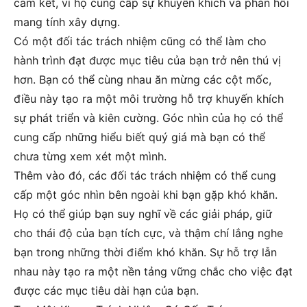
cam kết, vì họ cung cấp sự khuyến khích và phản hồi
mang tính xây dựng.
Có một đối tác trách nhiệm cũng có thể làm cho
hành trình đạt được mục tiêu của bạn trở nên thú vị
hơn. Bạn có thể cùng nhau ăn mừng các cột mốc,
điều này tạo ra một môi trường hỗ trợ khuyến khích
sự phát triển và kiên cường. Góc nhìn của họ có thể
cung cấp những hiểu biết quý giá mà bạn có thể
chưa từng xem xét một mình.
Thêm vào đó, các đối tác trách nhiệm có thể cung
cấp một góc nhìn bên ngoài khi bạn gặp khó khăn.
Họ có thể giúp bạn suy nghĩ về các giải pháp, giữ
cho thái độ của bạn tích cực, và thậm chí lắng nghe
bạn trong những thời điểm khó khăn. Sự hỗ trợ lẫn
nhau này tạo ra một nền tảng vững chắc cho việc đạt
được các mục tiêu dài hạn của bạn.