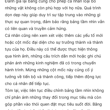
Đánh giá lại bảng cũng cho phép cá nhân loại bỏ
những vật không còn phù hợp với họ nữa. Quá trình
dọn dẹp này giúp duy trì sự tập trung vào những gì
thực sự quan trọng, đảm bảo rằng bảng tầm nhìn vẫn
có liên quan và truyền cảm hứng.
Cá nhân cũng nên xem xét việc thêm các yếu tố mới
hoặc cột mốc đại diện cho sự trưởng thành và thành
tựu của họ. Điều này có thể được thực hiện thông
qua hình ảnh, những câu trích dẫn mới hoặc ghi chú
phản ánh những kinh nghiệm đã có trong chuyến
hành trình. Mừng những cột mốc này củng cố ý
tưởng về tiến bộ và thành công, tiếp thêm động lực
cho cá nhân để tiếp tục.
Tóm lại, việc liên tục điều chỉnh bảng tầm nhìn không
chỉ phản ánh những thay đổi trong mục tiêu mà còn
góp phần vào thói quen đặt mục tiêu suốt đời. Bằng