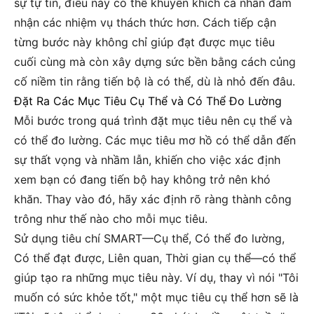
sự tự tin, điều này có thể khuyến khích cá nhân đảm
nhận các nhiệm vụ thách thức hơn. Cách tiếp cận
từng bước này không chỉ giúp đạt được mục tiêu
cuối cùng mà còn xây dựng sức bền bằng cách củng
cố niềm tin rằng tiến bộ là có thể, dù là nhỏ đến đâu.
Đặt Ra Các Mục Tiêu Cụ Thể và Có Thể Đo Lường
Mỗi bước trong quá trình đặt mục tiêu nên cụ thể và
có thể đo lường. Các mục tiêu mơ hồ có thể dẫn đến
sự thất vọng và nhầm lẫn, khiến cho việc xác định
xem bạn có đang tiến bộ hay không trở nên khó
khăn. Thay vào đó, hãy xác định rõ ràng thành công
trông như thế nào cho mỗi mục tiêu.
Sử dụng tiêu chí SMART—Cụ thể, Có thể đo lường,
Có thể đạt được, Liên quan, Thời gian cụ thể—có thể
giúp tạo ra những mục tiêu này. Ví dụ, thay vì nói "Tôi
muốn có sức khỏe tốt," một mục tiêu cụ thể hơn sẽ là