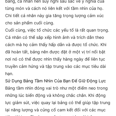
bảng, cá nhân nên suy nghĩ sâu sắc về ý nghĩa của
từng món và cách nó liên kết với tầm nhìn của họ.
Chi tiết cá nhân này gia tăng trọng lượng cảm xúc
cho sản phẩm cuối cùng.
Cuối cùng, việc tổ chức các yếu tố là rất quan trọng.
Cá nhân có thể sắp xếp hình ảnh và trích dẫn theo
cách mà họ cảm thấy hấp dẫn và được tổ chức. Khi
đã hoàn tất, bảng nên được đặt ở một vị trí nổi bật
nơi nó có thể được nhìn thấy hàng ngày để liên tục
truyền cảm hứng và tập trung vào các mục tiêu dài
hạn.
Sử Dụng Bảng Tầm Nhìn Của Bạn Để Giữ Động Lực
Bảng tầm nhìn đóng vai trò như một điểm neo trong
những lúc biến động và không chắc chắn. Khi động
lực giảm sút, việc quay lại bảng có thể giúp tập trung
lại năng lượng và củng cố cam kết đối với các mục