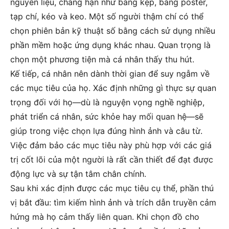
nguyên liệu, chẳng hạn như bảng kẹp, bảng poster,
tạp chí, kéo và keo. Một số người thậm chí có thể
chọn phiên bản kỹ thuật số bằng cách sử dụng nhiều
phần mềm hoặc ứng dụng khác nhau. Quan trọng là
chọn một phương tiện mà cá nhân thấy thu hút.
Kế tiếp, cá nhân nên dành thời gian để suy ngẫm về
các mục tiêu của họ. Xác định những gì thực sự quan
trọng đối với họ—dù là nguyện vọng nghề nghiệp,
phát triển cá nhân, sức khỏe hay mối quan hệ—sẽ
giúp trong việc chọn lựa đúng hình ảnh và câu từ.
Việc đảm bảo các mục tiêu này phù hợp với các giá
trị cốt lõi của một người là rất cần thiết để đạt được
động lực và sự tận tâm chân chính.
Sau khi xác định được các mục tiêu cụ thể, phần thú
vị bắt đầu: tìm kiếm hình ảnh và trích dẫn truyền cảm
hứng mà họ cảm thấy liên quan. Khi chọn đồ cho