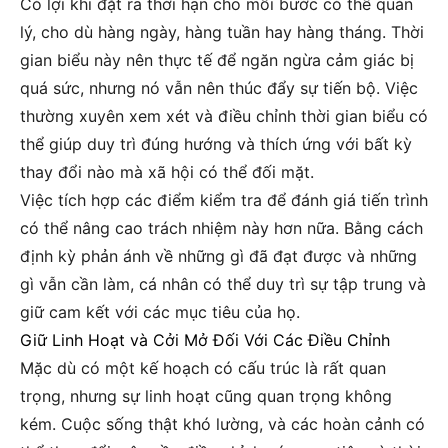
Có lợi khi đặt ra thời hạn cho mỗi bước có thể quản
lý, cho dù hàng ngày, hàng tuần hay hàng tháng. Thời
gian biểu này nên thực tế để ngăn ngừa cảm giác bị
quá sức, nhưng nó vẫn nên thúc đẩy sự tiến bộ. Việc
thường xuyên xem xét và điều chỉnh thời gian biểu có
thể giúp duy trì đúng hướng và thích ứng với bất kỳ
thay đổi nào mà xã hội có thể đối mặt.
Việc tích hợp các điểm kiểm tra để đánh giá tiến trình
có thể nâng cao trách nhiệm này hơn nữa. Bằng cách
định kỳ phản ánh về những gì đã đạt được và những
gì vẫn cần làm, cá nhân có thể duy trì sự tập trung và
giữ cam kết với các mục tiêu của họ.
Giữ Linh Hoạt và Cởi Mở Đối Với Các Điều Chỉnh
Mặc dù có một kế hoạch có cấu trúc là rất quan
trọng, nhưng sự linh hoạt cũng quan trọng không
kém. Cuộc sống thật khó lường, và các hoàn cảnh có