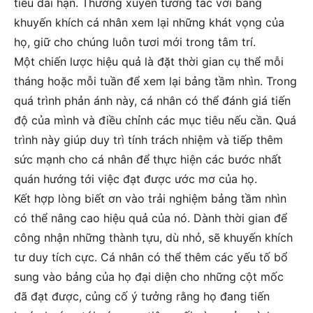
tiêu dài hạn. Thường xuyên tương tác với bảng
khuyến khích cá nhân xem lại những khát vọng của
họ, giữ cho chúng luôn tươi mới trong tâm trí.
Một chiến lược hiệu quả là đặt thời gian cụ thể mỗi
tháng hoặc mỗi tuần để xem lại bảng tầm nhìn. Trong
quá trình phản ánh này, cá nhân có thể đánh giá tiến
độ của mình và điều chỉnh các mục tiêu nếu cần. Quá
trình này giúp duy trì tính trách nhiệm và tiếp thêm
sức mạnh cho cá nhân để thực hiện các bước nhất
quán hướng tới việc đạt được ước mơ của họ.
Kết hợp lòng biết ơn vào trải nghiệm bảng tầm nhìn
có thể nâng cao hiệu quả của nó. Dành thời gian để
công nhận những thành tựu, dù nhỏ, sẽ khuyến khích
tư duy tích cực. Cá nhân có thể thêm các yếu tố bổ
sung vào bảng của họ đại diện cho những cột mốc
đã đạt được, củng cố ý tưởng rằng họ đang tiến