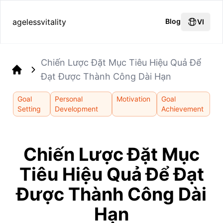
agelessvitality
Blog
VI
Chiến Lược Đặt Mục Tiêu Hiệu Quả Để
Đạt Được Thành Công Dài Hạn
Home
Goal
Personal
Motivation
Goal
Setting
Development
Achievement
Chiến Lược Đặt Mục
Tiêu Hiệu Quả Để Đạt
Được Thành Công Dài
Hạn