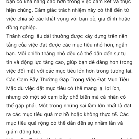
bạn có khả năng cao hơn trong việc cam kết và thực
hiện chúng. Cảm giác trách nhiệm này có thể đến từ
việc chia sẻ các khát vọng với bạn bè, gia đình hoặc
đồng nghiệp.
Thành công lâu dài thường được xây dựng trên nền
tảng của việc đạt được các mục tiêu nhỏ hơn, ngắn
hạn. Mỗi chiến thắng nhỏ đều có thể dẫn đến sự tự
tin và động lực tăng cao, giúp bạn dễ dàng hơn trong
việc đối mặt với các mục tiêu lớn hơn trong tương lai.
Các Cạm Bẫy Thường Gặp Trong Việc Đặt Mục Tiêu
Mặc dù việc đặt mục tiêu có thể mang lại lợi ích,
nhưng có một số cạm bẫy phổ biến mà cá nhân có
thể gặp phải. Một trong những sai lầm lớn nhất là đặt
ra các mục tiêu quá mơ hồ hoặc không thực tế. Các
mục tiêu quá rộng có thể dẫn đến sự nhầm lẫn và
giảm động lực.