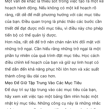
Một vấn đề khác là thiếu sót trong việc tạo ra một kế
hoạch hành động. Nếu không có một kế hoạch rõ
ràng, rất dễ để mất phương hướng với các mục tiêu
của bạn. Điều quan trọng là phác thảo các bước cần
thiết để đạt được mỗi mục tiêu, vì điều này cho phép
tiến bộ có thể quản lý được.
Hơn nữa, rất dễ để trở nên chán nản khi đối mặt với
những trở ngại. Cần hiểu rằng những trở ngại là một
phần tự nhiên của quá trình đặt mục tiêu. Học cách
điều chỉnh kế hoạch của bạn và giữ sự linh hoạt có
thể dẫn đến khả năng phục hồi lớn hơn và xác suất
thành công lâu dài cao hơn.
Mẹo Để Giữ Tập Trung Vào Các Mục Tiêu
Để duy trì sự tập trung vào các mục tiêu của bạn,
hãy xem xét việc tạo một bảng tầm nhìn hoặc một
nhật ký mục tiêu. Những công cụ này là những nhắc