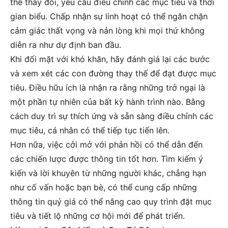
thể thay đổi, yêu cầu điều chỉnh các mục tiêu và thời
gian biểu. Chấp nhận sự linh hoạt có thể ngăn chặn
cảm giác thất vọng và nản lòng khi mọi thứ không
diễn ra như dự định ban đầu.
Khi đối mặt với khó khăn, hãy đánh giá lại các bước
và xem xét các con đường thay thế để đạt được mục
tiêu. Điều hữu ích là nhận ra rằng những trở ngại là
một phần tự nhiên của bất kỳ hành trình nào. Bằng
cách duy trì sự thích ứng và sẵn sàng điều chỉnh các
mục tiêu, cá nhân có thể tiếp tục tiến lên.
Hơn nữa, việc cởi mở với phản hồi có thể dẫn đến
các chiến lược được thông tin tốt hơn. Tìm kiếm ý
kiến và lời khuyên từ những người khác, chẳng hạn
như cố vấn hoặc bạn bè, có thể cung cấp những
thông tin quý giá có thể nâng cao quy trình đặt mục
tiêu và tiết lộ những cơ hội mới để phát triển.