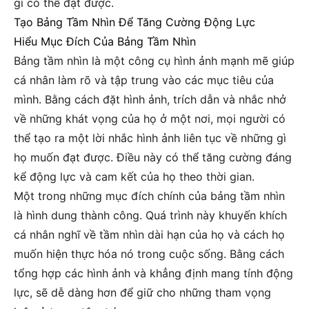
gì có thể đạt được.
Tạo Bảng Tầm Nhìn Để Tăng Cường Động Lực
Hiểu Mục Đích Của Bảng Tầm Nhìn
Bảng tầm nhìn là một công cụ hình ảnh mạnh mẽ giúp
cá nhân làm rõ và tập trung vào các mục tiêu của
mình. Bằng cách đặt hình ảnh, trích dẫn và nhắc nhở
về những khát vọng của họ ở một nơi, mọi người có
thể tạo ra một lời nhắc hình ảnh liên tục về những gì
họ muốn đạt được. Điều này có thể tăng cường đáng
kể động lực và cam kết của họ theo thời gian.
Một trong những mục đích chính của bảng tầm nhìn
là hình dung thành công. Quá trình này khuyến khích
cá nhân nghĩ về tầm nhìn dài hạn của họ và cách họ
muốn hiện thực hóa nó trong cuộc sống. Bằng cách
tổng hợp các hình ảnh và khẳng định mang tính động
lực, sẽ dễ dàng hơn để giữ cho những tham vọng