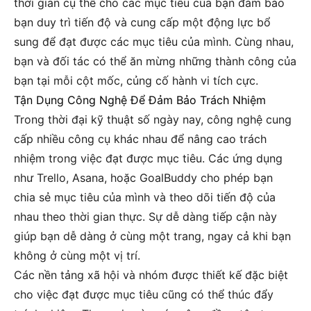
thời gian cụ thể cho các mục tiêu của bạn đảm bảo
bạn duy trì tiến độ và cung cấp một động lực bổ
sung để đạt được các mục tiêu của mình. Cùng nhau,
bạn và đối tác có thể ăn mừng những thành công của
bạn tại mỗi cột mốc, củng cố hành vi tích cực.
Tận Dụng Công Nghệ Để Đảm Bảo Trách Nhiệm
Trong thời đại kỹ thuật số ngày nay, công nghệ cung
cấp nhiều công cụ khác nhau để nâng cao trách
nhiệm trong việc đạt được mục tiêu. Các ứng dụng
như Trello, Asana, hoặc GoalBuddy cho phép bạn
chia sẻ mục tiêu của mình và theo dõi tiến độ của
nhau theo thời gian thực. Sự dễ dàng tiếp cận này
giúp bạn dễ dàng ở cùng một trang, ngay cả khi bạn
không ở cùng một vị trí.
Các nền tảng xã hội và nhóm được thiết kế đặc biệt
cho việc đạt được mục tiêu cũng có thể thúc đẩy