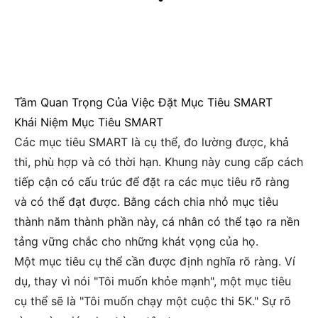
Tầm Quan Trọng Của Việc Đặt Mục Tiêu SMART
Khái Niệm Mục Tiêu SMART
Các mục tiêu SMART là cụ thể, đo lường được, khả
thi, phù hợp và có thời hạn. Khung này cung cấp cách
tiếp cận có cấu trúc để đặt ra các mục tiêu rõ ràng
và có thể đạt được. Bằng cách chia nhỏ mục tiêu
thành năm thành phần này, cá nhân có thể tạo ra nền
tảng vững chắc cho những khát vọng của họ.
Một mục tiêu cụ thể cần được định nghĩa rõ ràng. Ví
dụ, thay vì nói "Tôi muốn khỏe mạnh", một mục tiêu
cụ thể sẽ là "Tôi muốn chạy một cuộc thi 5K." Sự rõ