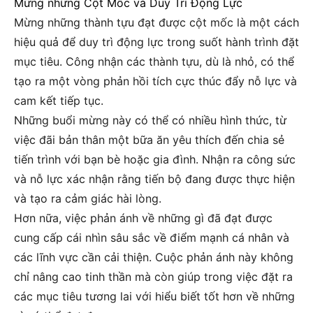
Mừng những Cột Mốc và Duy Trì Động Lực
Mừng những thành tựu đạt được cột mốc là một cách
hiệu quả để duy trì động lực trong suốt hành trình đặt
mục tiêu. Công nhận các thành tựu, dù là nhỏ, có thể
tạo ra một vòng phản hồi tích cực thúc đẩy nỗ lực và
cam kết tiếp tục.
Những buổi mừng này có thể có nhiều hình thức, từ
việc đãi bản thân một bữa ăn yêu thích đến chia sẻ
tiến trình với bạn bè hoặc gia đình. Nhận ra công sức
và nỗ lực xác nhận rằng tiến bộ đang được thực hiện
và tạo ra cảm giác hài lòng.
Hơn nữa, việc phản ánh về những gì đã đạt được
cung cấp cái nhìn sâu sắc về điểm mạnh cá nhân và
các lĩnh vực cần cải thiện. Cuộc phản ánh này không
chỉ nâng cao tinh thần mà còn giúp trong việc đặt ra
các mục tiêu tương lai với hiểu biết tốt hơn về những