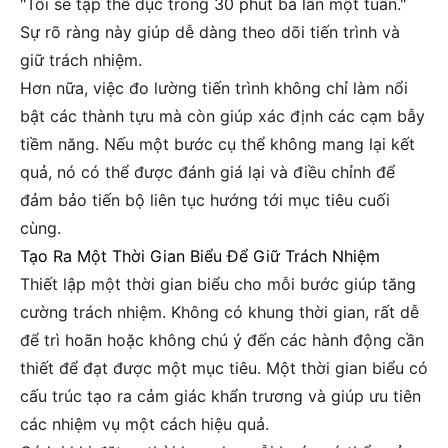
"Tôi sẽ tập thể dục trong 30 phút ba lần một tuần."
Sự rõ ràng này giúp dễ dàng theo dõi tiến trình và
giữ trách nhiệm.
Hơn nữa, việc đo lường tiến trình không chỉ làm nổi
bật các thành tựu mà còn giúp xác định các cạm bẫy
tiềm năng. Nếu một bước cụ thể không mang lại kết
quả, nó có thể được đánh giá lại và điều chỉnh để
đảm bảo tiến bộ liên tục hướng tới mục tiêu cuối
cùng.
Tạo Ra Một Thời Gian Biểu Để Giữ Trách Nhiệm
Thiết lập một thời gian biểu cho mỗi bước giúp tăng
cường trách nhiệm. Không có khung thời gian, rất dễ
để trì hoãn hoặc không chú ý đến các hành động cần
thiết để đạt được một mục tiêu. Một thời gian biểu có
cấu trúc tạo ra cảm giác khẩn trương và giúp ưu tiên
các nhiệm vụ một cách hiệu quả.