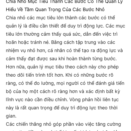
Chia Nhỏ Mục Tiêu Thành Các Bước Có Thể Quản Lý
Hiểu Về Tầm Quan Trọng Của Các Bước Nhỏ
Chia nhỏ các mục tiêu lớn thành các bước có thể
quản lý là điều cần thiết để duy trì động lực. Các mục
tiêu lớn thường cảm thấy quá sức, dẫn đến việc trì
hoãn hoặc tránh né. Bằng cách tập trung vào các
nhiệm vụ nhỏ hơn, cá nhân có thể tạo ra động lực và
cảm thấy đạt được sau khi hoàn thành từng bước.
Hơn nữa, quản lý mục tiêu theo cách này cho phép
theo dõi tiến trình tốt hơn. Khi có những bước rõ
ràng, có thể đo lường, mọi người có thể đánh giá tiến
bộ của họ một cách rõ ràng hơn và xác định bất kỳ
lĩnh vực nào cần điều chỉnh. Vòng phản hồi liên tục
này là rất quan trọng để duy trì động lực theo thời
gian.
Các chiến thắng nhỏ góp phần vào việc tăng cường