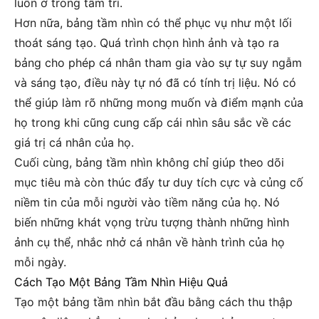
luôn ở trong tâm trí.
Hơn nữa, bảng tầm nhìn có thể phục vụ như một lối
thoát sáng tạo. Quá trình chọn hình ảnh và tạo ra
bảng cho phép cá nhân tham gia vào sự tự suy ngẫm
và sáng tạo, điều này tự nó đã có tính trị liệu. Nó có
thể giúp làm rõ những mong muốn và điểm mạnh của
họ trong khi cũng cung cấp cái nhìn sâu sắc về các
giá trị cá nhân của họ.
Cuối cùng, bảng tầm nhìn không chỉ giúp theo dõi
mục tiêu mà còn thúc đẩy tư duy tích cực và củng cố
niềm tin của mỗi người vào tiềm năng của họ. Nó
biến những khát vọng trừu tượng thành những hình
ảnh cụ thể, nhắc nhở cá nhân về hành trình của họ
mỗi ngày.
Cách Tạo Một Bảng Tầm Nhìn Hiệu Quả
Tạo một bảng tầm nhìn bắt đầu bằng cách thu thập