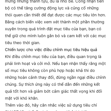
mừng những thành tựu, dù là nhỏ bé. Công nhận tiến
bộ có thể tăng cường động lực và củng cố những
thói quen cần thiết để đạt được các mục tiêu lớn hơn.
Bằng cách biến việc xem xét thành một phần thường
xuyên trong quá trình đặt mục tiêu của bạn, bạn có
thể giữ cho mình luôn gắn bó và cam kết với các mục
tiêu theo thời gian.
Chiến lược cho việc điều chỉnh mục tiêu hiệu quả
Khi điều chỉnh mục tiêu của bạn, điều quan trọng là
phải linh hoạt và cởi mở. Nếu bạn nhận thấy rằng một
số mục tiêu không còn phù hợp hoặc khả thi do
những hoàn cảnh thay đổi, đừng ngần ngại điều chỉnh
chúng. Sự thích ứng này có thể dẫn đến những kết
quả tốt hơn và giảm bớt cảm giác thất vọng khi đối
mặt với khó khăn.
Thêm vào đó, hãy cân nhắc việc sử dụng tiêu chí