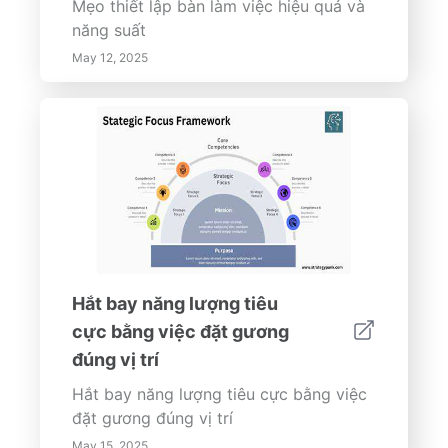
hợp và phong phú trong khi thúc đẩy
Mẹo thiết lập bàn làm việc hiệu quả và
một lối sống lành mạnh và thịnh vượng.
năng suất
Khám phá thế giới của các vật phẩm
May 12, 2025
phong thủy ngay hôm nay và bắt đầu
tạo ra một bầu không khí cân bằng
trong ngôi nhà của bạn!
Hắt bay năng lượng tiêu
cực bằng việc đặt gương
đúng vị trí
Hắt bay năng lượng tiêu cực bằng việc
đặt gương đúng vị trí
May 15, 2025