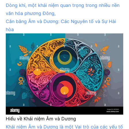
Dòng khí, một khái niệm quan trọng trong nhiều nền
văn hóa phương Đông,
Cân bằng Âm và Dương: Các Nguyên tố và Sự Hài
hòa
Hiểu về Khái niệm Âm và Dương
Khái niệm Âm và Dương là một
Vai trò của các yếu tố