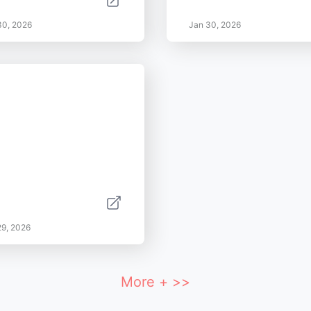
30, 2026
Jan 30, 2026
29, 2026
More + >>