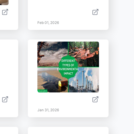
Feb 01, 2026
Jan 31, 2026