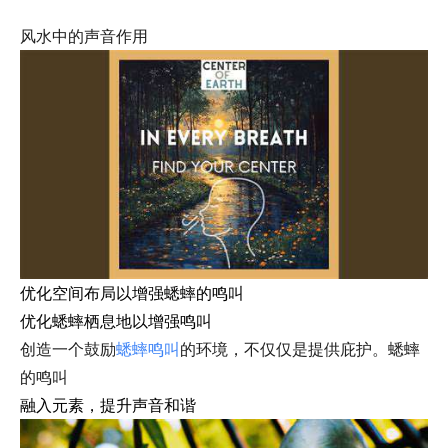
风水中的声音作用
优化空间布局以增强蟋蟀的鸣叫
优化蟋蟀栖息地以增强鸣叫
创造一个鼓励
蟋蟀鸣叫
的环境，不仅仅是提供庇护。蟋蟀
的鸣叫
融入元素，提升声音和谐