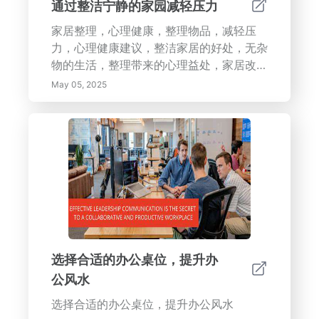
通过整洁宁静的家园减轻压力
家居整理，心理健康，整理物品，减轻压
力，心理健康建议，整洁家居的好处，无杂
物的生活，整理带来的心理益处，家居改
进，宁静的生活环境。增强...
May 05, 2025
选择合适的办公桌位，提升办
公风水
选择合适的办公桌位，提升办公风水