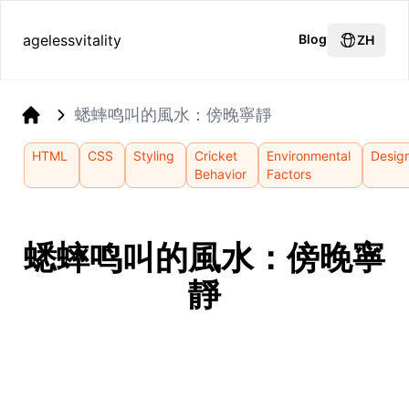
agelessvitality
Blog
ZH
蟋蟀鸣叫的風水：傍晚寧靜
Home
HTML
CSS
Styling
Cricket
Environmental
Desig
Behavior
Factors
蟋蟀鸣叫的風水：傍晚寧
靜