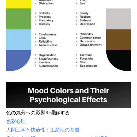
色の気分への影響を理解する
色彩心理
人間工学と快適性：生産性の基盤