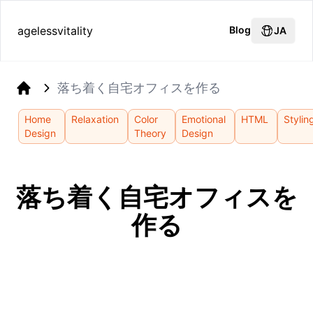
agelessvitality
Blog
JA
落ち着く自宅オフィスを作る
Home
Home
Relaxation
Color
Emotional
HTML
Stylin
Design
Theory
Design
落ち着く自宅オフィスを
作る