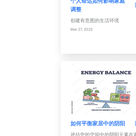
个人命运如何影响家庭
力创造出促进健康、快乐和平
调整
的宁静空间。今天就改变你的
创建有意图的生活环境
围环境！
Mar 27, 2025
如何平衡家居中的阴阳
评估您的空间中的阴阳元素在