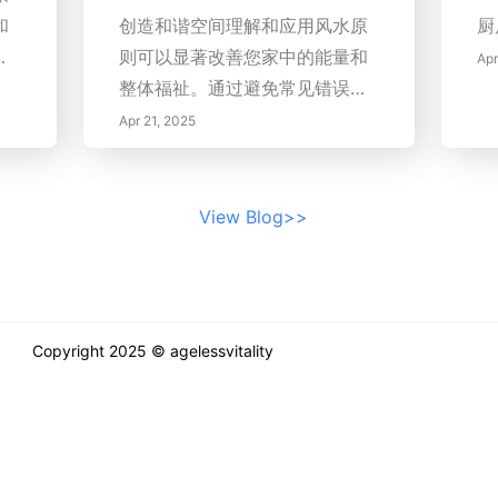
给次要色，10%分配给强调色。
估
和
创造和谐空间理解和应用风水原
厨
整体幸福感。6. 展示鼓舞人心的
这一简单的指导方针有助于保持
原
深
则可以显著改善您家中的能量和
图像策划激励并与您的商业目标
Apr
一种诱人的平衡。 融入自然元素
象
。
整体福祉。通过避免常见错误、
产生共鸣的图像。合适的视觉效
通过引入自然元素来增强您的生
法
拥抱自然元素和寻求专家建议，
果可以显著影响您的情绪和能
Apr 21, 2025
活空间。通过调整窗帘和摆放镜
进
您可以创造一个支持您生活方式
量，促进创造力和强烈的使命
子来利用自然光，以最大限度地
和
的宁静和积极的环境。带着自信
感。7. 元素平衡理解并平衡工作
提高亮度。选择回收木材或天然
战
开始您的家居装修之旅，您将创
空间中的五种元素——木、火、
View Blog>>
纤维等材料进一步将您的装饰与
积
造出一个散发和谐与良好能量的
土、金和水，创造和谐，并促进
自然连接，唤起宁静和稳定。 精
的
空间！
积极能量流动，这是成功家庭企
心的家具摆放 理解您客厅的用途
和
业的基础。通过应用这些原则，
可以帮助设计一个功能合理的布
您可以将家庭办公室转变为生产
Copyright 2025 © agelessvitality
局。为不同的活动创建区域，确
力和灵感的圣殿，完美契合风水
保座位安排舒适，有助于交流。
的教导。
选择与房间规模相辅相成的家
具，促进和谐，同时允许轻松移
动。 照明技巧带来温暖 环境、任