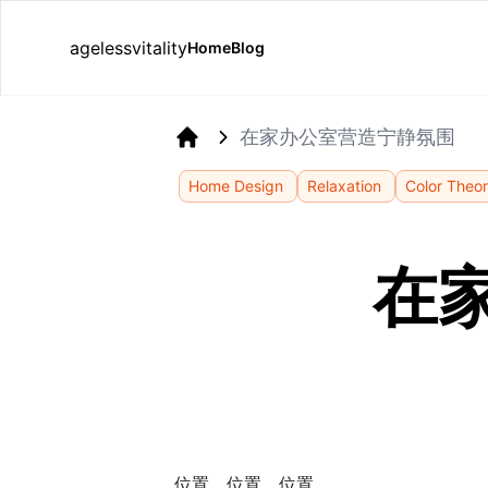
agelessvitality
Home
Blog
在家办公室营造宁静氛围
Home
Home Design
Relaxation
Color Theo
在
位置，位置，位置