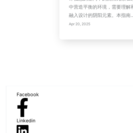
中营造平衡的环境，需要理解
融入设计的阴阳元素。本指南
入探讨了实现和谐的实用策略
Apr 20, 2025
Footer
Facebook
Linkedin