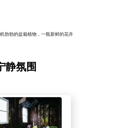
机勃勃的盆栽植物，一瓶新鲜的花卉
造宁静氛围