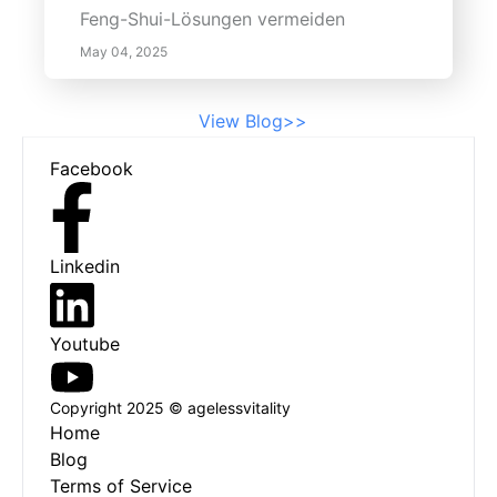
Feng-Shui-Lösungen vermeiden
und Freunden gestaltet ist.
May 04, 2025
View Blog>>
Footer
Facebook
Linkedin
Youtube
Copyright 2025 © agelessvitality
Home
Blog
Terms of Service