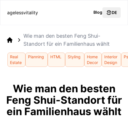
agelessvitality
Blog
DE
Wie man den besten Feng Shui-
Standort für ein Familienhaus wählt
Home
Real
Planning
HTML
Styling
Home
Interior
P
Estate
Decor
Design
Wie man den besten
Feng Shui-Standort für
ein Familienhaus wählt