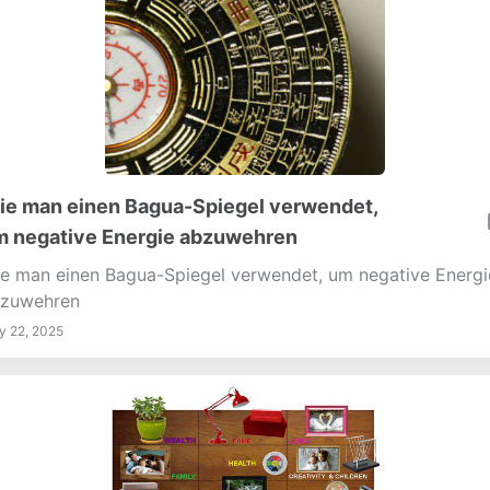
e man einen Bagua-Spiegel verwendet,
 negative Energie abzuwehren
e man einen Bagua-Spiegel verwendet, um negative Energi
zuwehren
 22, 2025