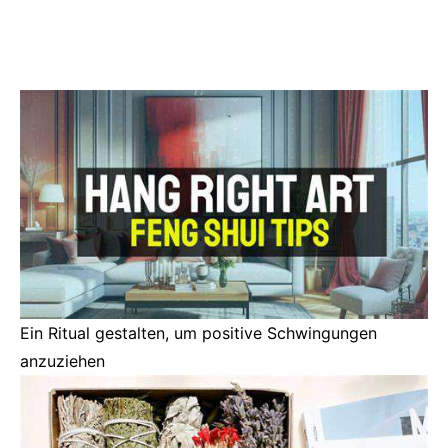
Ein Ritual gestalten, um positive Schwingungen
anzuziehen