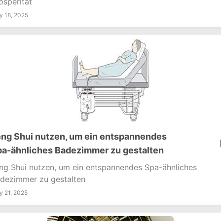
osperität
 18, 2025
ng Shui nutzen, um ein entspannendes
a-ähnliches Badezimmer zu gestalten
ng Shui nutzen, um ein entspannendes Spa-ähnliches
dezimmer zu gestalten
 21, 2025