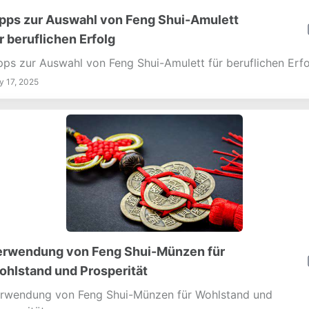
pps zur Auswahl von Feng Shui-Amulett
r beruflichen Erfolg
pps zur Auswahl von Feng Shui-Amulett für beruflichen Erfo
 17, 2025
erwendung von Feng Shui-Münzen für
hlstand und Prosperität
rwendung von Feng Shui-Münzen für Wohlstand und