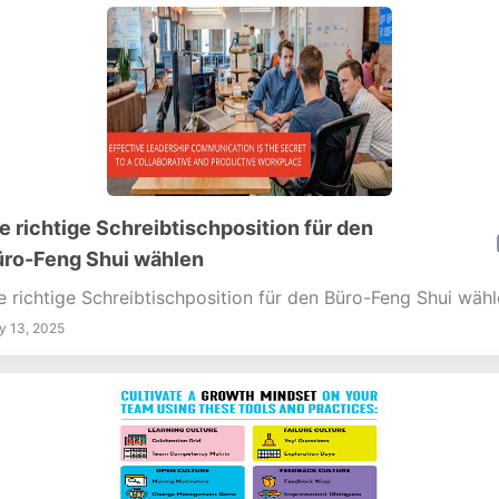
e richtige Schreibtischposition für den
ro-Feng Shui wählen
e richtige Schreibtischposition für den Büro-Feng Shui wäh
 13, 2025