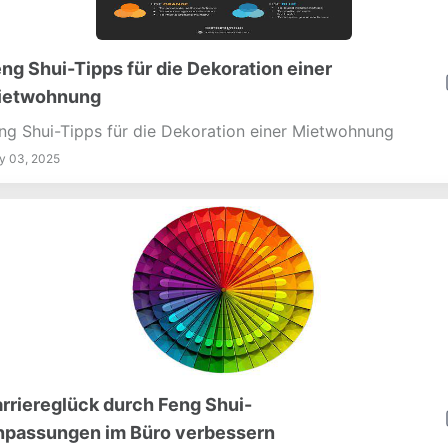
ng Shui-Tipps für die Dekoration einer
ietwohnung
ng Shui-Tipps für die Dekoration einer Mietwohnung
y 03, 2025
rriereglück durch Feng Shui-
npassungen im Büro verbessern