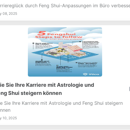
rriereglück durch Feng Shui-Anpassungen im Büro verbess
 08, 2025
e Sie Ihre Karriere mit Astrologie und
ng Shui steigern können
e Sie Ihre Karriere mit Astrologie und Feng Shui steigern
nnen
 10, 2025