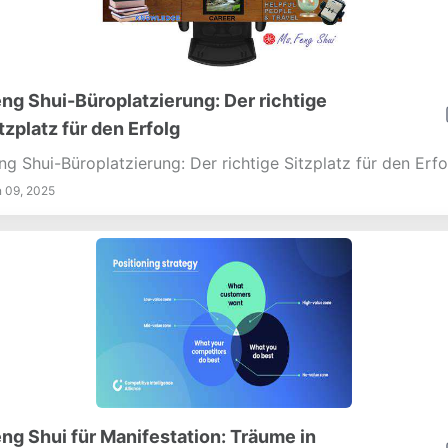
ng Shui-Büroplatzierung: Der richtige
tzplatz für den Erfolg
ng Shui-Büroplatzierung: Der richtige Sitzplatz für den Erfo
 09, 2025
ng Shui für Manifestation: Träume in