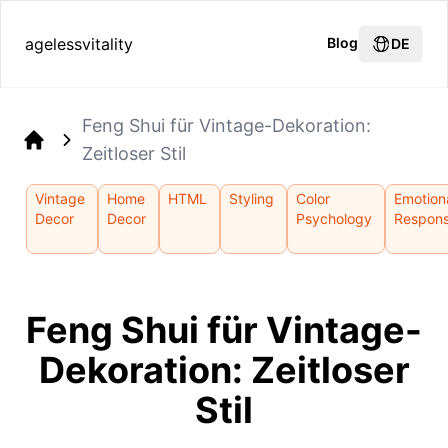
agelessvitality
Blog
DE
Feng Shui für Vintage-Dekoration:
Zeitloser Stil
Home
Vintage
Home
HTML
Styling
Color
Emotion
Decor
Decor
Psychology
Respon
Feng Shui für Vintage-
Dekoration: Zeitloser
Stil