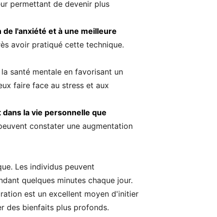
eur permettant de devenir plus
de l'anxiété et à une meilleure
ès avoir pratiqué cette technique.
 la santé mentale en favorisant un
eux faire face au stress et aux
 dans la vie personnelle que
s peuvent constater une augmentation
ue. Les individus peuvent
ndant quelques minutes chaque jour.
ation est un excellent moyen d'initier
r des bienfaits plus profonds.