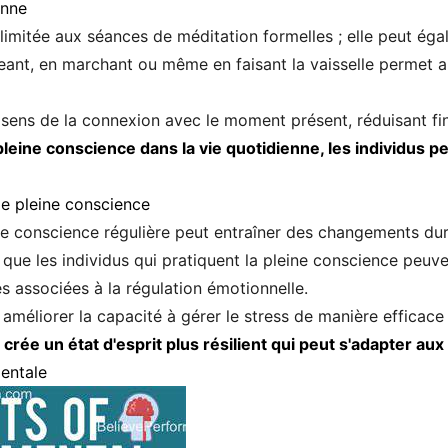
enne
limitée aux séances de méditation formelles ; elle peut éga
ant, en marchant ou même en faisant la vaisselle permet au
 sens de la connexion avec le moment présent, réduisant fi
pleine conscience dans la vie quotidienne, les individus p
de pleine conscience
ine conscience régulière peut entraîner des changements du
t que les individus qui pratiquent la pleine conscience peuv
s associées à la régulation émotionnelle.
éliorer la capacité à gérer le stress de manière efficace e
crée un état d'esprit plus résilient qui peut s'adapter aux 
mentale