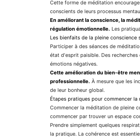
Cette forme de méditation encourage l
conscients de leurs processus mentau
En améliorant la conscience, la médi
régulation émotionnelle.
Les pratiqua
Les bienfaits de la pleine conscience 
Participer à des séances de méditation
état d'esprit paisible. Des recherches
émotions négatives.
Cette amélioration du bien-être ment
professionnelle.
À mesure que les ind
de leur bonheur global.
Étapes pratiques pour commencer la 
Commencer la méditation de pleine co
commencer par trouver un espace conf
Prendre simplement quelques respiratio
la pratique. La cohérence est essentie