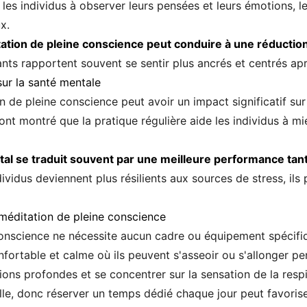
es individus à observer leurs pensées et leurs émotions, l
x.
tation de pleine conscience peut conduire à une réduction 
nts rapportent souvent se sentir plus ancrés et centrés apr
sur la santé mentale
 de pleine conscience peut avoir un impact significatif sur
 ont montré que la pratique régulière aide les individus à mi
al se traduit souvent par une meilleure performance tant
ividus deviennent plus résilients aux sources de stress, il
méditation de pleine conscience
nscience ne nécessite aucun cadre ou équipement spécifiq
ortable et calme où ils peuvent s'asseoir ou s'allonger pe
ns profondes et se concentrer sur la sensation de la respir
lle, donc réserver un temps dédié chaque jour peut favorise