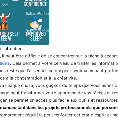
 l'attention
il peut être difficile de se concentrer sur la tâche à accom
tions
.
Cela permet à votre cerveau de traiter les informatio
 vous reste que l'essentiel, ce qui peut avoir un impact prof
e à la concentration et à la créativité.
uve chaque chose, vous gagnez du temps que vous auriez a
angé peut transformer votre approche de vos tâches et res
 organisé permet un accès plus facile aux outils et ressource
rmances tant dans les projets professionnels que personn
ombrement régulière peut renforcer cet état d'esprit et mai