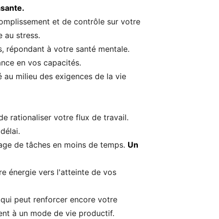
asante.
complissement et de contrôle sur votre
 au stress.
s, répondant à votre santé mentale.
iance en vos capacités.
é au milieu des exigences de la vie
rationaliser votre flux de travail.
délai.
ntage de tâches en moins de temps.
Un
e énergie vers l'atteinte de vos
 qui peut renforcer encore votre
ent à un mode de vie productif.