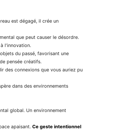
reau est dégagé, il crée un
 mental que peut causer le désordre.
à l'innovation.
objets du passé, favorisant une
de pensée créatifs.
blir des connexions que vous auriez pu
prospère dans des environnements
ental global. Un environnement
pace apaisant.
Ce geste intentionnel