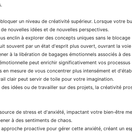
.
bloquer un niveau de créativité supérieur. Lorsque votre bu
de nouvelles idées et de nouvelles perspectives.
plus enclin à explorer des concepts uniques sans le blocage
t souvent par un état d'esprit plus ouvert, ouvrant la voie 
er à la libération de bagages émotionnels associés à des 
émotionnelle peut enrichir significativement vos processus 
tes en mesure de vous concentrer plus intensément et d'éta
il clair peut servir de toile pour votre imagination.
 des idées ou de travailler sur des projets, la créativité 
ource de stress et d'anxiété, impactant votre bien-être m
ener à des sentiments de chaos.
pproche proactive pour gérer cette anxiété, créant un es