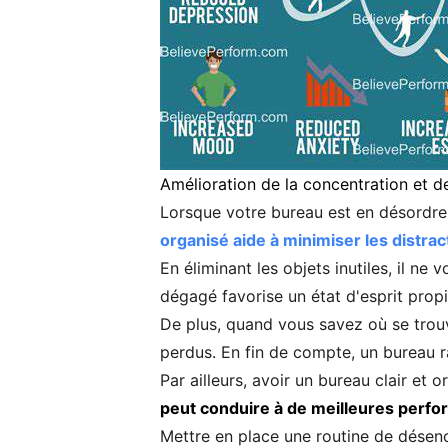
Amélioration de la concentration et de
Lorsque votre bureau est en désordre, 
organisé aide à minimiser les distrac
En éliminant les objets inutiles, il ne
dégagé favorise un état d'esprit propic
De plus, quand vous savez où se tro
perdus. En fin de compte, un bureau r
Par ailleurs, avoir un bureau clair et
peut conduire à de meilleures perfo
Mettre en place une routine de désenc