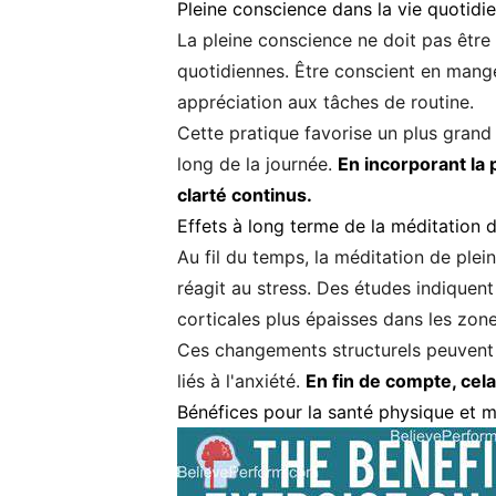
Pleine conscience dans la vie quotidi
La pleine conscience ne doit pas être 
quotidiennes. Être conscient en mange
appréciation aux tâches de routine.
Cette pratique favorise un plus grand
long de la journée.
En incorporant la 
clarté continus.
Effets à long terme de la méditation 
Au fil du temps, la méditation de ple
réagit au stress. Des études indiquen
corticales plus épaisses dans les zone
Ces changements structurels peuvent am
liés à l'anxiété.
En fin de compte, cela 
Bénéfices pour la santé physique et 