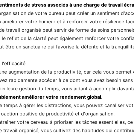
entiments de stress associés à une charge de travail écr
l'organisation de votre bureau peut créer un sentiment d'ac
améliorer votre humeur et à renforcer votre résilience face
e travail organisé peut servir de forme de soins personnel
 le reflet de la clarté peut également renforcer votre conf
 être un sanctuaire qui favorise la détente et la tranquillit
l'efficacité
e augmentation de la productivité, car cela vous permet de 
uvez rapidamente accéder à ce dont vous avez besoin sans 
 meilleure gestion du temps, vous aidant à accomplir dava
rablement améliorer votre rendement global.
 temps à gérer les distractions, vous pouvez canaliser votr
roaction positive de productivité et d'organisation.
aîner votre cerveau à prioriser les tâches essentielles, ce
 travail organisé, vous cultivez des habitudes qui contribu