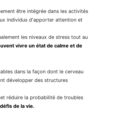
lement être intégrée dans les activités
x individus d'apporter attention et
nalement les niveaux de stress tout au
euvent vivre un état de calme et de
rables dans la façon dont le cerveau
ent développer des structures
t réduire la probabilité de troubles
défis de la vie.