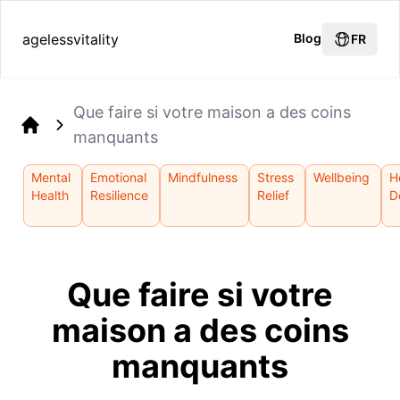
agelessvitality
Blog
FR
Que faire si votre maison a des coins
manquants
Home
Mental
Emotional
Mindfulness
Stress
Wellbeing
H
Health
Resilience
Relief
D
Que faire si votre
maison a des coins
manquants