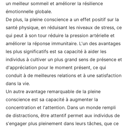
un meilleur sommeil et améliorer la résilience
émotionnelle globale.
De plus, la pleine conscience a un effet positif sur la
santé physique, en réduisant les niveaux de stress, ce
qui peut à son tour réduire la pression artérielle et
améliorer la réponse immunitaire. L'un des avantages
les plus significatifs est sa capacité à aider les
individus à cultiver un plus grand sens de présence et
d'appréciation pour le moment présent, ce qui
conduit à de meilleures relations et à une satisfaction
dans la vie.
Un autre avantage remarquable de la pleine
conscience est sa capacité à augmenter la
concentration et l'attention. Dans un monde rempli
de distractions, être attentif permet aux individus de
s'engager plus pleinement dans leurs tâches, que ce