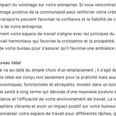
mpact du voisinage sur votre entreprise. Si vous rencontre
 image positive de la communauté peut renforcer votre créd
ansports peuvent favoriser la confiance et la fiabilité de 
rs de votre entreprise.
mment votre espace de travail s'aligne avec les principes d
il harmonieux qui favorise la croissance et la prospérité. 
n de votre bureau pour s'assurer qu'il favorise une ambianc
ureau Idéal
ie va au-delà du simple choix d'un emplacement ; il s'agit 
e idéal est conçu non seulement pour la praticité mais aussi
onomiques, fonctionnels et attrayants. Investir dans un bo
de santé à long terme qui découle d'une mauvaise posture en
biance et l'efficacité de votre environnement de travail. La 
sphère vibrante et avoir un impact positif sur votre humeur
onnaliser votre espace de travail pour différentes tâches,