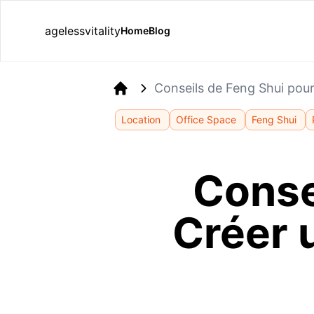
agelessvitality
Home
Blog
Conseils de Feng Shui pour
Home
Location
Office Space
Feng Shui
Conse
Créer 