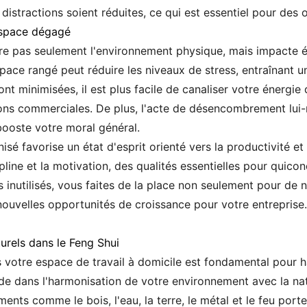
s distractions soient réduites, ce qui est essentiel pour de
espace dégagé
re pas seulement l'environnement physique, mais impacte 
ace rangé peut réduire les niveaux de stress, entraînant un
ont minimisées, il est plus facile de canaliser votre énergie
ions commerciales. De plus, l'acte de désencombrement lui-
ooste votre moral général.
é favorise un état d'esprit orienté vers la productivité et l
pline et la motivation, des qualités essentielles pour quico
inutilisés, vous faites de la place non seulement pour de n
nouvelles opportunités de croissance pour votre entreprise.
rels dans le Feng Shui
 votre espace de travail à domicile est fondamental pour h
ide dans l'harmonisation de votre environnement avec la nat
ments comme le bois, l'eau, la terre, le métal et le feu por