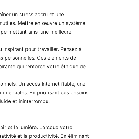
aîner un stress accru et une
 inutiles. Mettre en œuvre un système
 permettant ainsi une meilleure
inspirant pour travailler. Pensez à
ns personnelles. Ces éléments de
pirante qui renforce votre éthique de
onnels. Un accès Internet fiable, une
ommerciales. En priorisant ces besoins
luide et ininterrompu.
air et la lumière. Lorsque votre
tivité et la productivité. En éliminant