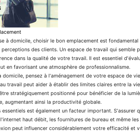
placement
ise à domicile, choisir le bon emplacement est fondamental
perceptions des clients. Un espace de travail qui semble pro
rence dans la qualité de votre travail. Il est essentiel d'éva
 tout en favorisant une atmosphère de professionnalisme.
à domicile, pensez à l'aménagement de votre espace de vie 
u travail peut aider à établir des limites claires entre la vi
tre stratégiquement positionné pour bénéficier de la lumièr
, augmentant ainsi la productivité globale.
 essentiels est également un facteur important. S'assurer 
l'internet haut débit, les fournitures de bureau et même le
nexion peut influencer considérablement votre efficacité et