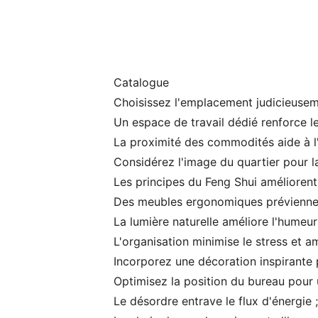
Catalogue
Choisissez l'emplacement judicieuseme
Un espace de travail dédié renforce les
La proximité des commodités aide à l'e
Considérez l'image du quartier pour la 
Les principes du Feng Shui améliorent 
Des meubles ergonomiques préviennent 
La lumière naturelle améliore l'humeur
L'organisation minimise le stress et a
Incorporez une décoration inspirante p
Optimisez la position du bureau pour u
Le désordre entrave le flux d'énergie