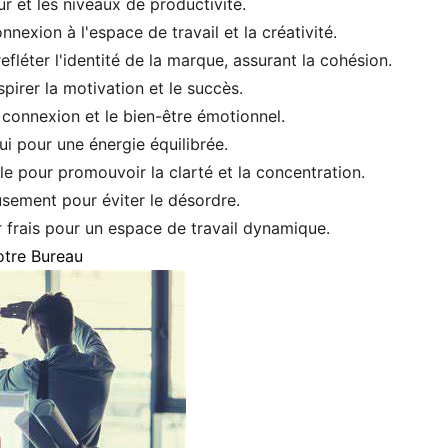
r et les niveaux de productivité.
nexion à l'espace de travail et la créativité.
fléter l'identité de la marque, assurant la cohésion.
pirer la motivation et le succès.
 connexion et le bien-être émotionnel.
ui pour une énergie équilibrée.
le pour promouvoir la clarté et la concentration.
usement pour éviter le désordre.
ir frais pour un espace de travail dynamique.
otre Bureau