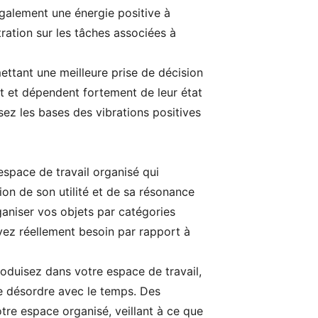
également une énergie positive à
ntration sur les tâches associées à
ttant une meilleure prise de décision
nt et dépendent fortement de leur état
sez les bases des vibrations positives
space de travail organisé qui
on de son utilité et de sa résonance
rganiser vos objets par catégories
avez réellement besoin par rapport à
roduisez dans votre espace de travail,
de désordre avec le temps. Des
e espace organisé, veillant à ce que