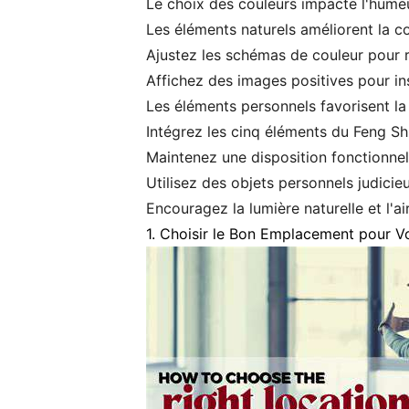
Le choix des couleurs impacte l'humeu
Les éléments naturels améliorent la con
Ajustez les schémas de couleur pour re
Affichez des images positives pour ins
Les éléments personnels favorisent la
Intégrez les cinq éléments du Feng Sh
Maintenez une disposition fonctionnel
Utilisez des objets personnels judicie
Encouragez la lumière naturelle et l'a
1. Choisir le Bon Emplacement pour V