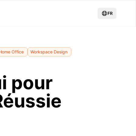
FR
Home Office
Workspace Design
i pour
Réussie