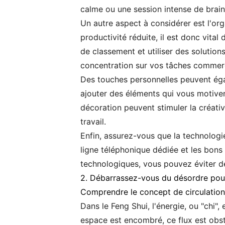
calme ou une session intense de brai
Un autre aspect à considérer est l'org
productivité réduite, il est donc vita
de classement et utiliser des solutio
concentration sur vos tâches commerc
Des touches personnelles peuvent égale
ajouter des éléments qui vous motiven
décoration peuvent stimuler la créativ
travail.
Enfin, assurez-vous que la technologi
ligne téléphonique dédiée et les bons
technologiques, vous pouvez éviter des
2. Débarrassez-vous du désordre pour 
Comprendre le concept de circulation
Dans le Feng Shui, l'énergie, ou "chi"
espace est encombré, ce flux est obstr