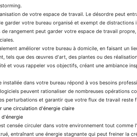
nstorming.
anisation de votre espace de travail. Le désordre peut entr
l de garder votre bureau organisé et exempt de distractions
ns de rangement peut garder votre espace de travail propre,
iales.
ment améliorer votre bureau à domicile, en faisant un lieu 
t, tels que des œuvres d'art, des plantes ou des réalisatio
ité et vous rappeler vos objectifs, créant une ambiance ins
e installée dans votre bureau répond à vos besoins professi
 logiciels peuvent rationaliser de nombreuses opérations c
 perturbations et garantir que votre flux de travail reste f
une circulation d'énergie claire
 d'énergie
, est censée circuler dans votre environnement tout comme l'
ué, entraînant une énergie stagnante qui peut freiner la créa