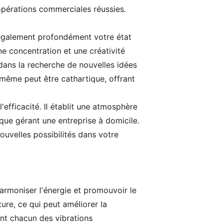
s opérations commerciales réussies.
également profondément votre état
e concentration et une créativité
 dans la recherche de nouvelles idées
même peut être cathartique, offrant
'efficacité. Il établit une atmosphère
nque gérant une entreprise à domicile.
ouvelles possibilités dans votre
armoniser l'énergie et promouvoir le
ure, ce qui peut améliorer la
tent chacun des vibrations