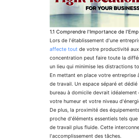
1.1 Comprendre l'Importance de l'Em
Lors de l'établissement d'une entrepr
affecte tout
de votre productivité aux 
concentration peut faire toute la diffé
un lieu qui minimise les distractions
En mettant en place votre entreprise 
de travail. Un espace séparé et dédié a
bureau à domicile devrait idéalement ê
votre humeur et votre niveau d'énergie
De plus, la proximité des équipements
proche d'éléments essentiels tels que 
de travail plus fluide. Cette intercon
l'accomplissement des tâches.