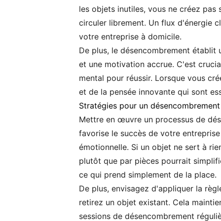
les objets inutiles, vous ne créez pas
circuler librement. Un flux d'énergie c
votre entreprise à domicile.
De plus, le désencombrement établit u
et une motivation accrue. C'est crucia
mental pour réussir. Lorsque vous cré
et de la pensée innovante qui sont ess
Stratégies pour un désencombrement 
Mettre en œuvre un processus de dése
favorise le succès de votre entrepris
émotionnelle. Si un objet ne sert à ri
plutôt que par pièces pourrait simplif
ce qui prend simplement de la place.
De plus, envisagez d'appliquer la règl
retirez un objet existant. Cela maint
sessions de désencombrement réguliè