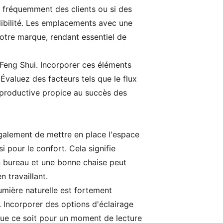
z fréquemment des clients ou si des
ibilité. Les emplacements avec une
votre marque, rendant essentiel de
u Feng Shui. Incorporer ces éléments
Évaluez des facteurs tels que le flux
e productive propice au succès des
également de mettre en place l'espace
 pour le confort. Cela signifie
n bureau et une bonne chaise peut
 travaillant.
lumière naturelle est fortement
. Incorporer des options d'éclairage
 que ce soit pour un moment de lecture