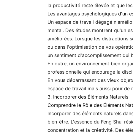
la productivité reste élevée et que le
Les avantages psychologiques d'un 
Un espace de travail dégagé n'amélio
mental. Des études montrent qu'un esp
améliorées. Lorsque les distractions s
ou dans l'optimisation de vos opérat
un sentiment d'accomplissement qui b
En outre, un environnement bien organis
professionnelle qui encourage la disci
En vous débarrassant des vieux objets 
espace de travail mais aussi pour de 
3. Incorporer des Éléments Naturels
Comprendre le Rôle des Éléments Natu
Incorporer des éléments naturels dans
bien-être. L'essence du Feng Shui rés
concentration et la créativité. Des élé