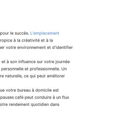
 pour le succès.
L'emplacement
pice à la créativité et à la
luer votre environnement et d'identifier
et à son influence sur votre journée
e personnelle et professionnelle. Un
e naturelle, ce qui peut améliorer
que votre bureau à domicile est
s pauses café peut conduire à un flux
 votre rendement quotidien dans