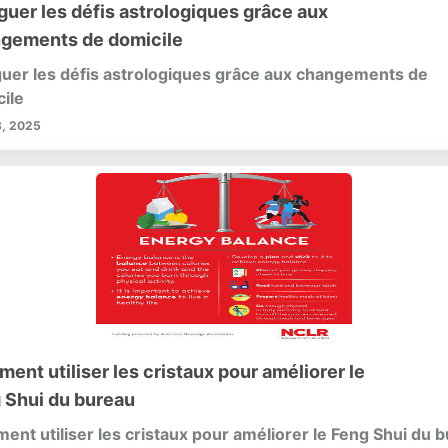
guer les défis astrologiques grâce aux
gements de domicile
uer les défis astrologiques grâce aux changements de
ile
, 2025
ent utiliser les cristaux pour améliorer le
 Shui du bureau
nt utiliser les cristaux pour améliorer le Feng Shui du 