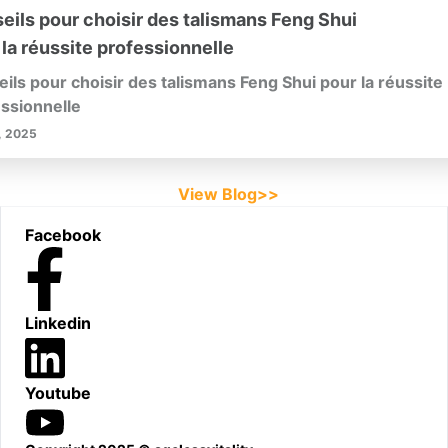
eils pour choisir des talismans Feng Shui
 la réussite professionnelle
ils pour choisir des talismans Feng Shui pour la réussite
ssionnelle
, 2025
View Blog>>
Footer
Facebook
Linkedin
Youtube