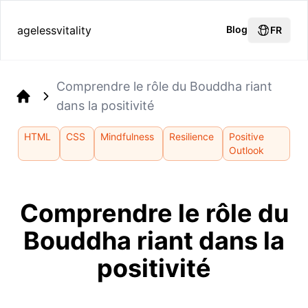
agelessvitality
Blog
FR
Comprendre le rôle du Bouddha riant
dans la positivité
Home
HTML
CSS
Mindfulness
Resilience
Positive
Outlook
Comprendre le rôle du
Bouddha riant dans la
positivité