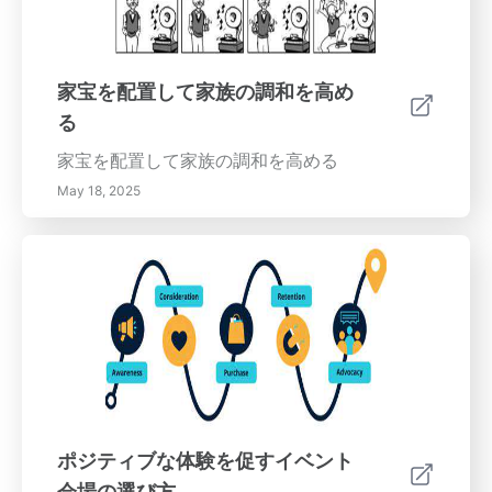
家宝を配置して家族の調和を高め
る
家宝を配置して家族の調和を高める
May 18, 2025
ポジティブな体験を促すイベント
会場の選び方