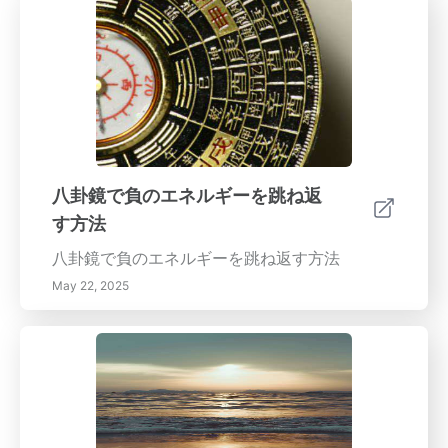
八卦鏡で負のエネルギーを跳ね返
す方法
八卦鏡で負のエネルギーを跳ね返す方法
May 22, 2025