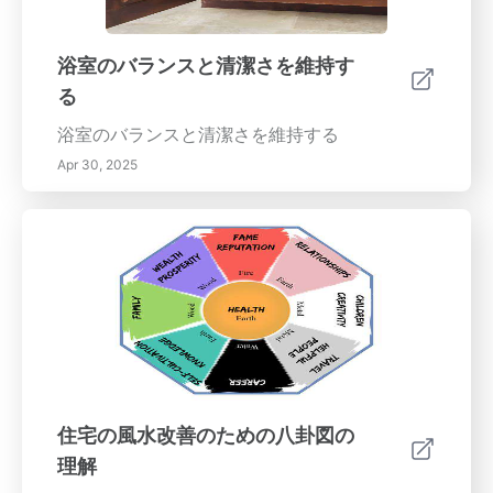
浴室のバランスと清潔さを維持す
る
浴室のバランスと清潔さを維持する
Apr 30, 2025
住宅の風水改善のための八卦図の
理解