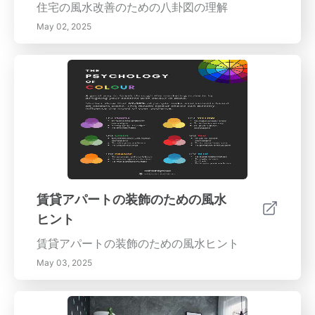
住宅の風水改善のための八卦図の理解
May 02, 2025
賃貸アパートの装飾のための風水
ヒント
賃貸アパートの装飾のための風水ヒント
May 03, 2025