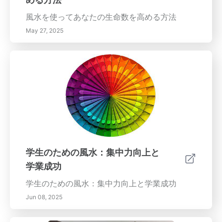
風水を使ってあなたの生命数を高める方法
May 27, 2025
学生のための風水：集中力向上と
学業成功
学生のための風水：集中力向上と学業成功
Jun 08, 2025