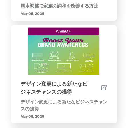
風水調整で家族の調和を改善する方法
May 05, 2025
デザイン変更による新たなビ
ジネスチャンスの獲得
デザイン変更による新たなビジネスチャン
スの獲得
May 06, 2025