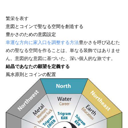
繁栄を表す
意図とコインで聖なる空間を創造する
豊かさのための意図設定
幸運な方向に家入口を調整する方法
豊かさを呼び込むた
めの聖なる空間を作ることは、単なる装飾ではありませ
ん。意図的な意図に基づいた、深い個人的な旅です。
結晶であなたの願望を定義する
風水原則とコインの配置