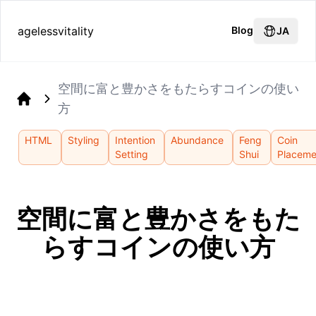
agelessvitality
Blog
JA
空間に富と豊かさをもたらすコインの使い
方
Home
HTML
Styling
Intention
Abundance
Feng
Coin
Setting
Shui
Placeme
空間に富と豊かさをもた
らすコインの使い方