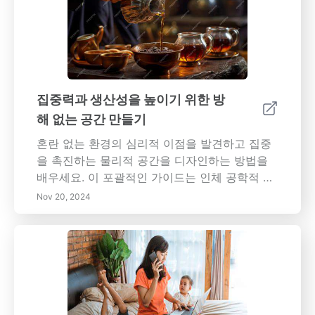
적인 사고방식으로 전환하여 더 스마트한 스케
줄링과 자원 배분을 가능하게 합니다. 아이젠하
워 매트릭스를 활용하여 작업 흐름을 간소화하
고 생산성을 높이며 일일 활동을 장기적인 목표
와 일치시키세요.
집중력과 생산성을 높이기 위한 방
해 없는 공간 만들기
혼란 없는 환경의 심리적 이점을 발견하고 집중
을 촉진하는 물리적 공간을 디자인하는 방법을
배우세요. 이 포괄적인 가이드는 인체 공학적 디
자인의 중요성, 개인 경계 설정, 집중력을 향상시
Nov 20, 2024
키기 위한 의식을 포함하는 방법을 탐구합니다.
필요에 맞게 조정된 작업 공간을 만들고 방해 요
소를 최소화하며 사려 깊은 조직 및 마음 챙김 실
습을 통해 생산성을 유지하기 위한 실용적인 팁
을 찾으세요. 오늘 당신의 작업 환경을 생산성과
정신적 명료함의 피난처로 변화시키세요!