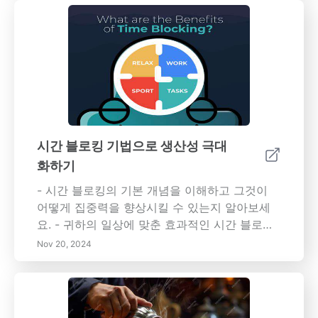
면서 전반적인 생산성을 향상시키는 성공적인
트 D. 아이젠하워가 개발한 이 매트릭스는 의사
위임을 위한 전략을 배우세요. 더 나은 정신적 및
결정과 생산성을 향상시키기 위한 명확한 프레
신체적 웰빙을 위해 일상 일정을 휴식과 여유 시
임워크를 제공합니다. 여러분이 배울 내용: - 네
간을 포함하는 것의 중요성을 탐구하세요. 휴식
개의 사분면 이해하기: 긴급하고 중요한 것, 중요
과 재충전을 촉진하는 편안한 환경을 만드는 방
하지만 긴급하지 않은 것, 긴급하지만 중요하지
법을 알아보세요. 마지막으로, 개인적 성장을 위
않은 것, 그리고 긴급하지도 중요하지도 않은 것
한 수단으로 지속적인 학습과 적응을 수용하세
으로 작업을 네 개의 별개의 사분면으로 분류하
요. 창의력을 자극하고 평생 학습을 촉진하는 지
는 방법을 배우세요. - 아이젠하워 매트릭스의
원적인 가정환경을 조성하여 라이프의 도전 과
이점: 이 도구가 어떻게 우선 순위를 명확히 하
시간 블로킹 기법으로 생산성 극대
제에 대한 저항력과 적응력을 도와주세요. 키워
고, 압박감을 줄이며, 능동적인 계획을 촉진하고,
화하기
드: 목표 설정, 생산성 도구, 시간 관리, 위임 전
궁극적으로는 일과 삶의 균형을 개선하는지를
략, 일과 생활의 균형, 지속적인 학습, 개인 성장.
알아보세요. - 실행 단계: 작업 나열, 긴급성과 중
- 시간 블로킹의 기본 개념을 이해하고 그것이
요성 평가 및 시간을 효율적으로 관리하기 위한
어떻게 집중력을 향상시킬 수 있는지 알아보세
실용적인 팁을 얻으세요. 주요 이점: - 개선된 작
요. - 귀하의 일상에 맞춘 효과적인 시간 블로킹
업 우선순위: 중요한 것과 그렇지 않은 것을 구분
전략을 구현하세요. - 생산성을 극대화하는 도구
Nov 20, 2024
하여 높은 가치의 활동에 집중할 수 있게 합니다.
와 기법을 발견하세요. - 도전을 극복하기 위해
- 강화된 집중력: 중요한 장기 목표에 전념하여
일정을 유연하게 조정하는 법을 배우세요. 시간
스트레스를 줄이고 탈진을 피할 수 있습니다. -
블로킹의 구조적 접근 방식을 수용하고 오늘 여
능동적인 시간 관리: 반응적 사고방식에서 능동
러분의 일상 루틴을 변화시켜 보세요!