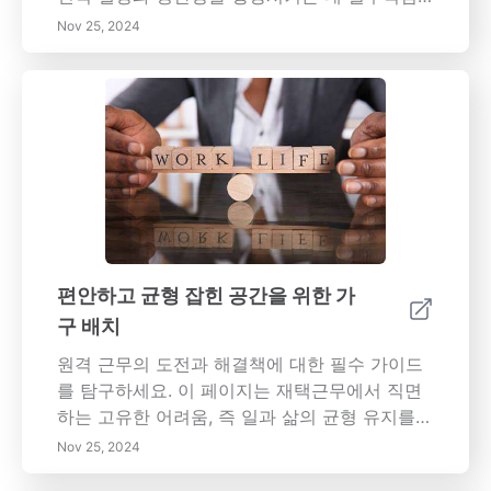
여 중요한 활동에 집중하도록 합니다. 3. 시간 차
을 발견하세요. 이 포괄적인 가이드는 불균형이
Nov 25, 2024
단: 방해 요소를 최소화하고 집중력을 높이기 위
정신 건강에 미치는 영향을 탐구하고, 경계를 설
해 과제를 위한 특정 시간 슬롯을 할당하세요. 4.
정하고, 자기 관리를 우선시하며, 탈진의 징후를
거절하는 법 배우기: 우선순위와 일치하지 않는
인식하는 효과적인 전략을 제공합니다. 시간을
요청을 거절하여 시간을 보호하세요. 5. 반성 및
효과적으로 관리하고 동료와 경계를 커뮤니케이
조정: 정기적으로 생산성을 평가하고 시간을 관
션하며, 일상에 취미를 통합하여 개인적 및 직업
리하는 시스템을 개선하기 위해 전략을 조정하
적 삶을 충실하게 만드는 방법을 배우세요. 장기
세요. 이러한 기술을 마스터함으로써 당신은 작
적인 성공을 위한 지속 가능한 일과 삶의 균형을
업과 개인 생활의 조화로운 균형을 이루며 더 효
달성하는 데 도움이 되는 실용적인 자원과 지원
율적으로 목표를 달성할 수 있습니다. 효과적인
시스템을 탐색하세요. 키워드: 일과 삶의 균형,
시간 관리 관행에 대해 더 알아보아 당신의 일상
정신 건강, 전략, 자기 관리, 생산성, 탈진, 시간
편안하고 균형 잡힌 공간을 위한 가
루틴을 변화시켜보세요.
관리, 직원 지원, 웰빙
구 배치
원격 근무의 도전과 해결책에 대한 필수 가이드
를 탐구하세요. 이 페이지는 재택근무에서 직면
하는 고유한 어려움, 즉 일과 삶의 균형 유지를
위한 투쟁, 산만함, 커뮤니케이션 장벽 및 기술적
Nov 25, 2024
문제를 깊이 파헤칩니다. 전용 작업 공간 만들기,