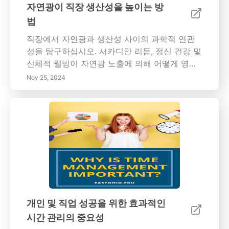
유지되도록 합니다. 웰빙, 연결 및 균형을 촉진하
자연광이 직장 생산성을 높이는 방
는 거실을 만드는 기술과 팁을 탐구하십시오—
법
당신의 집의 심장은 변화를 기다리고 있습니다!
직장에서 자연광과 생산성 사이의 과학적 연관
성을 탐구하십시오. 서카디안 리듬, 정신 건강 및
신체적 웰빙이 자연광 노출에 의해 어떻게 영향
을 받는지 알아보세요. 우리의 포괄적인 기사에
Nov 25, 2024
서는 집중력 향상, 기분 개선 및 에너지 효율성
등의 자연 채광의 여러 가지 이점을 논의합니다.
최고의 인재를 유치하고 유지하며 긍정적인 직
장 문화를 조성하는 데 도움이 되는 사무실 디자
인에 자연광을 통합하는 실용적인 전략을 배우
십시오. 오늘 직원 만족도와 생산성을 높이기 위
해 작업 환경을 변화시키십시오!
개인 및 직업 성공을 위한 효과적인
시간 관리의 중요성