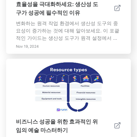
효율성을 극대화하세요: 생산성 도
구가 성공에 필수적인 이유
변화하는 원격 작업 환경에서 생산성 도구의 중
요성이 증가하는 것에 대해 알아보세요. 이 포괄
적인 가이드는 생산성 도구가 원격 설정에서 흔
히 발생하는 방해, 고립 및 시간 관리와 같은 문
Nov 19, 2024
제를 어떻게 해결하는지 조사합니다. 프로젝트
관리에서 간소화된 커뮤니케이션에 이르기까지
이러한 도구가 제공하는 다양한 기능을 발견하
여 팀원 간의 협업을 강화합니다. 생산성 도구를
사용함으로써 얻는 이점, 즉 개선된 시간 관리,
증가된 집중력, 더 나은 목표 설정 및 작업 자동
화에 대해 알아보세요. 특정 요구 사항과 목표에
맞춘 올바른 생산성 도구를 선택하는 데 필요한
통찰력을 제공하여 모든 작업 환경에서 효율적
이고 효과적으로 유지할 수 있도록 하세요.
비즈니스 성공을 위한 효과적인 위
임의 예술 마스터하기