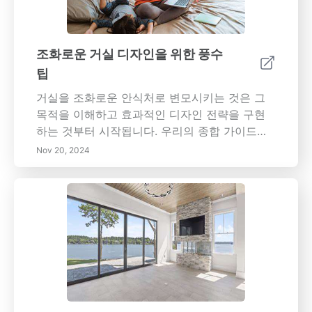
조화로운 거실 디자인을 위한 풍수
팁
거실을 조화로운 안식처로 변모시키는 것은 그
목적을 이해하고 효과적인 디자인 전략을 구현
하는 것부터 시작됩니다. 우리의 종합 가이드는
기능성 목표를 명확히 설정하고, 자연 요소를 통
Nov 20, 2024
합하며, 가구 배치를 통해 균형을 이루는 등의 필
수 단계를 다룹니다. 공간 내에서 작업의 우선 순
위를 효과적으로 정할 수 있는 아이젠하워 매트
릭스에 대해 배우고, 생산성을 향상시키기 위한
시간 블로킹의 이점을 발견하세요. 방해 요소를
최소화하고, 풍수 원칙을 보완하는 스마트 홈 경
험을 위해 기술을 활용하는 방법을 탐구하십시
오. 정기적으로 공간을 검토하고 조정함으로써
귀하의 라이프스타일에 맞는 평온한 피난처가