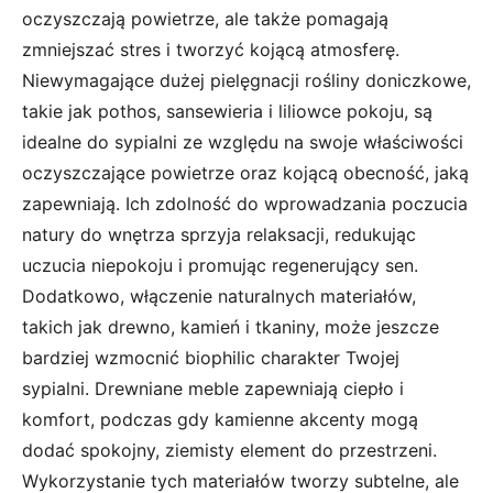
oczyszczają powietrze, ale także pomagają
zmniejszać stres i tworzyć kojącą atmosferę.
Niewymagające dużej pielęgnacji rośliny doniczkowe,
takie jak pothos, sansewieria i liliowce pokoju, są
idealne do sypialni ze względu na swoje właściwości
oczyszczające powietrze oraz kojącą obecność, jaką
zapewniają. Ich zdolność do wprowadzania poczucia
natury do wnętrza sprzyja relaksacji, redukując
uczucia niepokoju i promując regenerujący sen.
Dodatkowo, włączenie naturalnych materiałów,
takich jak drewno, kamień i tkaniny, może jeszcze
bardziej wzmocnić biophilic charakter Twojej
sypialni. Drewniane meble zapewniają ciepło i
komfort, podczas gdy kamienne akcenty mogą
dodać spokojny, ziemisty element do przestrzeni.
Wykorzystanie tych materiałów tworzy subtelne, ale