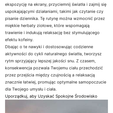
ekspozycję na ekrany, przyciemnij światła i zajmij się
uspokajającymi działaniami, takimi jak czytanie czy
pisanie dziennika. Tę rutynę można wzmocnić przez
miękkie herbaty ziołowe, które wspomagają
trawienie i indukują relaksację bez stymulującego
efektu kofeiny.
Dbając o te nawyki i dostosowując codzienne
aktywności do cykli naturalnego światła, tworzysz
rytm sprzyjający lepszej jakości snu. Z czasem,
konsekwencja pozwala Twojemu ciału przechodzić
przez przejścia między czujnością a relaksacją
znacznie łatwiej, promując optymalne samopoczucie
dla Twojego umysłu i ciała.
Uporządkuj, aby Uzyskać Spokojne Środowisko