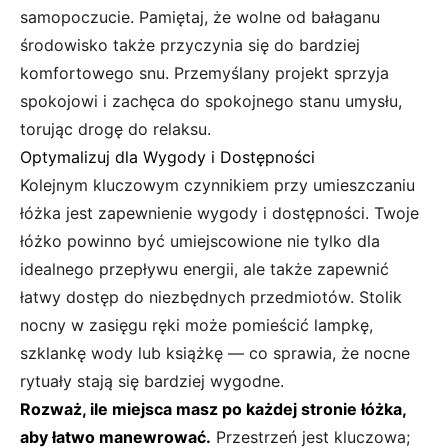
samopoczucie. Pamiętaj, że wolne od bałaganu
środowisko także przyczynia się do bardziej
komfortowego snu. Przemyślany projekt sprzyja
spokojowi i zachęca do spokojnego stanu umysłu,
torując drogę do relaksu.
Optymalizuj dla Wygody i Dostępności
Kolejnym kluczowym czynnikiem przy umieszczaniu
łóżka jest zapewnienie wygody i dostępności. Twoje
łóżko powinno być umiejscowione nie tylko dla
idealnego przepływu energii, ale także zapewnić
łatwy dostęp do niezbędnych przedmiotów. Stolik
nocny w zasięgu ręki może pomieścić lampkę,
szklankę wody lub książkę — co sprawia, że nocne
rytuały stają się bardziej wygodne.
Rozważ, ile miejsca masz po każdej stronie łóżka,
aby łatwo manewrować.
Przestrzeń jest kluczowa;