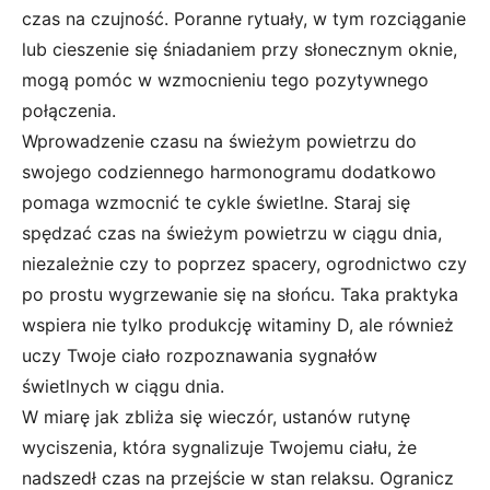
czas na czujność. Poranne rytuały, w tym rozciąganie
lub cieszenie się śniadaniem przy słonecznym oknie,
mogą pomóc w wzmocnieniu tego pozytywnego
połączenia.
Wprowadzenie czasu na świeżym powietrzu do
swojego codziennego harmonogramu dodatkowo
pomaga wzmocnić te cykle świetlne. Staraj się
spędzać czas na świeżym powietrzu w ciągu dnia,
niezależnie czy to poprzez spacery, ogrodnictwo czy
po prostu wygrzewanie się na słońcu. Taka praktyka
wspiera nie tylko produkcję witaminy D, ale również
uczy Twoje ciało rozpoznawania sygnałów
świetlnych w ciągu dnia.
W miarę jak zbliża się wieczór, ustanów rutynę
wyciszenia, która sygnalizuje Twojemu ciału, że
nadszedł czas na przejście w stan relaksu. Ogranicz