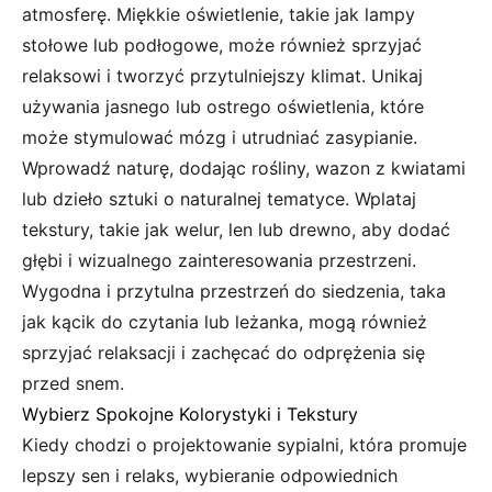
atmosferę. Miękkie oświetlenie, takie jak lampy
stołowe lub podłogowe, może również sprzyjać
relaksowi i tworzyć przytulniejszy klimat. Unikaj
używania jasnego lub ostrego oświetlenia, które
może stymulować mózg i utrudniać zasypianie.
Wprowadź naturę, dodając rośliny, wazon z kwiatami
lub dzieło sztuki o naturalnej tematyce. Wplataj
tekstury, takie jak welur, len lub drewno, aby dodać
głębi i wizualnego zainteresowania przestrzeni.
Wygodna i przytulna przestrzeń do siedzenia, taka
jak kącik do czytania lub leżanka, mogą również
sprzyjać relaksacji i zachęcać do odprężenia się
przed snem.
Wybierz Spokojne Kolorystyki i Tekstury
Kiedy chodzi o projektowanie sypialni, która promuje
lepszy sen i relaks, wybieranie odpowiednich