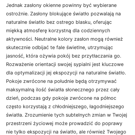
Jednak zasłony okienne powinny być wybierane
ostrożnie. Zasłony blokujące światło pozwalają na
naturalne światło bez ostrego blasku, oferując
miękką atmosferę korzystną dla codziennych
aktywności. Neutralne kolory zasłon mogą również
skutecznie odbijać te fale świetlne, utrzymując
jasność, która ożywia pokój bez przytłaczania go.
Rozważenie orientacji swojej sypialni jest kluczowe
dla optymalizacji jej ekspozycji na naturalne światło.
Pokoje zwrócone na południe będą otrzymywać
maksymalną ilość światła słonecznego przez cały
dzień, podczas gdy pokoje zwrócone na północ
często korzystają z chłodniejszego, łagodniejszego
światła. Zrozumienie tych subtelnych zmian w Twojej
przestrzeni życiowej może prowadzić do poprawy
nie tylko ekspozycji na światło, ale również Twojego