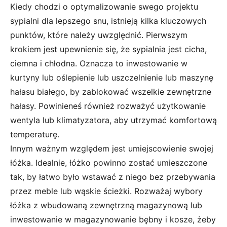
Kiedy chodzi o optymalizowanie swego projektu
sypialni dla lepszego snu, istnieją kilka kluczowych
punktów, które należy uwzględnić. Pierwszym
krokiem jest upewnienie się, że sypialnia jest cicha,
ciemna i chłodna. Oznacza to inwestowanie w
kurtyny lub oślepienie lub uszczelnienie lub maszynę
hałasu białego, by zablokować wszelkie zewnętrzne
hałasy. Powinieneś również rozważyć użytkowanie
wentyla lub klimatyzatora, aby utrzymać komfortową
temperaturę.
Innym ważnym względem jest umiejscowienie swojej
łóżka. Idealnie, łóżko powinno zostać umieszczone
tak, by łatwo było wstawać z niego bez przebywania
przez meble lub wąskie ścieżki. Rozważaj wybory
łóżka z wbudowaną zewnętrzną magazynową lub
inwestowanie w magazynowanie bębny i kosze, żeby