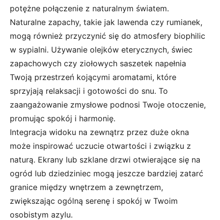
potężne połączenie z naturalnym światem.
Naturalne zapachy, takie jak lawenda czy rumianek,
mogą również przyczynić się do atmosfery biophilic
w sypialni. Używanie olejków eterycznych, świec
zapachowych czy ziołowych saszetek napełnia
Twoją przestrzeń kojącymi aromatami, które
sprzyjają relaksacji i gotowości do snu. To
zaangażowanie zmysłowe podnosi Twoje otoczenie,
promując spokój i harmonię.
Integracja widoku na zewnątrz przez duże okna
może inspirować uczucie otwartości i związku z
naturą. Ekrany lub szklane drzwi otwierające się na
ogród lub dziedziniec mogą jeszcze bardziej zatarć
granice między wnętrzem a zewnętrzem,
zwiększając ogólną serenę i spokój w Twoim
osobistym azylu.