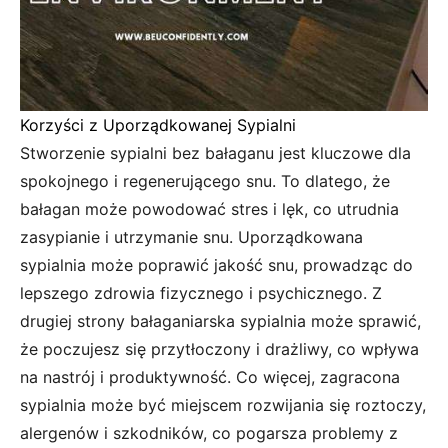
Korzyści z Uporządkowanej Sypialni
Stworzenie sypialni bez bałaganu jest kluczowe dla
spokojnego i regenerującego snu. To dlatego, że
bałagan może powodować stres i lęk, co utrudnia
zasypianie i utrzymanie snu. Uporządkowana
sypialnia może poprawić jakość snu, prowadząc do
lepszego zdrowia fizycznego i psychicznego. Z
drugiej strony bałaganiarska sypialnia może sprawić,
że poczujesz się przytłoczony i drażliwy, co wpływa
na nastrój i produktywność. Co więcej, zagracona
sypialnia może być miejscem rozwijania się roztoczy,
alergenów i szkodników, co pogarsza problemy z