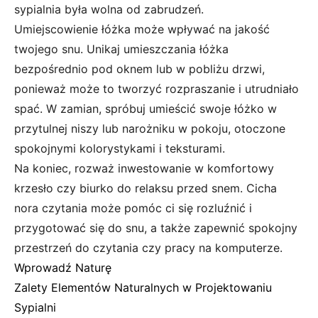
sypialnia była wolna od zabrudzeń.
Umiejscowienie łóżka może wpływać na jakość
twojego snu. Unikaj umieszczania łóżka
bezpośrednio pod oknem lub w pobliżu drzwi,
ponieważ może to tworzyć rozpraszanie i utrudniało
spać. W zamian, spróbuj umieścić swoje łóżko w
przytulnej niszy lub narożniku w pokoju, otoczone
spokojnymi kolorystykami i teksturami.
Na koniec, rozważ inwestowanie w komfortowy
krzesło czy biurko do relaksu przed snem. Cicha
nora czytania może pomóc ci się rozluźnić i
przygotować się do snu, a także zapewnić spokojny
przestrzeń do czytania czy pracy na komputerze.
Wprowadź Naturę
Zalety Elementów Naturalnych w Projektowaniu
Sypialni