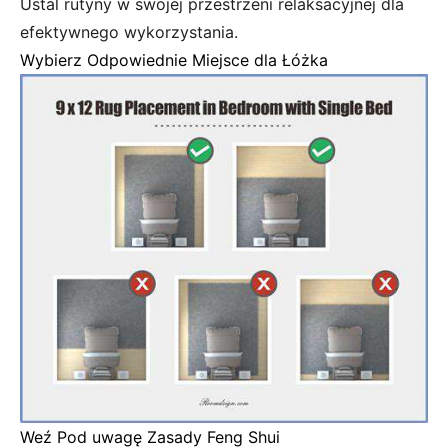
Ustal rutyny w swojej przestrzeni relaksacyjnej dla
efektywnego wykorzystania.
Wybierz Odpowiednie Miejsce dla Łóżka
Weź Pod uwagę Zasady Feng Shui