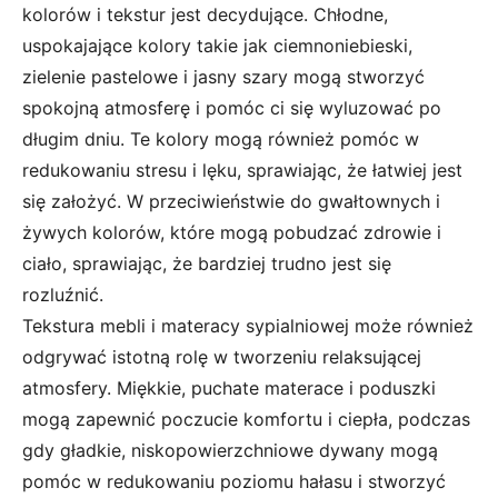
kolorów i tekstur jest decydujące. Chłodne,
uspokajające kolory takie jak ciemnoniebieski,
zielenie pastelowe i jasny szary mogą stworzyć
spokojną atmosferę i pomóc ci się wyluzować po
długim dniu. Te kolory mogą również pomóc w
redukowaniu stresu i lęku, sprawiając, że łatwiej jest
się założyć. W przeciwieństwie do gwałtownych i
żywych kolorów, które mogą pobudzać zdrowie i
ciało, sprawiając, że bardziej trudno jest się
rozluźnić.
Tekstura mebli i materacy sypialniowej może również
odgrywać istotną rolę w tworzeniu relaksującej
atmosfery. Miękkie, puchate materace i poduszki
mogą zapewnić poczucie komfortu i ciepła, podczas
gdy gładkie, niskopowierzchniowe dywany mogą
pomóc w redukowaniu poziomu hałasu i stworzyć