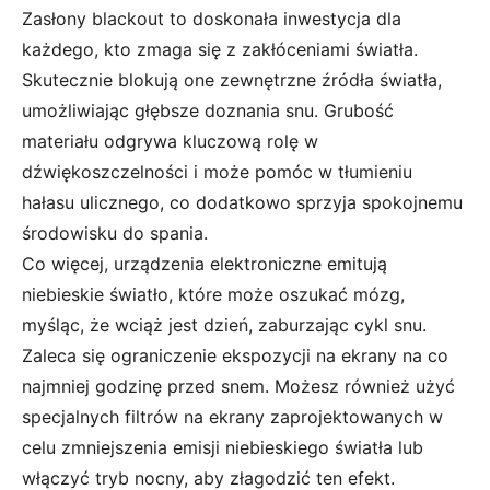
Zasłony blackout to doskonała inwestycja dla
każdego, kto zmaga się z zakłóceniami światła.
Skutecznie blokują one zewnętrzne źródła światła,
umożliwiając głębsze doznania snu. Grubość
materiału odgrywa kluczową rolę w
dźwiękoszczelności i może pomóc w tłumieniu
hałasu ulicznego, co dodatkowo sprzyja spokojnemu
środowisku do spania.
Co więcej, urządzenia elektroniczne emitują
niebieskie światło, które może oszukać mózg,
myśląc, że wciąż jest dzień, zaburzając cykl snu.
Zaleca się ograniczenie ekspozycji na ekrany na co
najmniej godzinę przed snem. Możesz również użyć
specjalnych filtrów na ekrany zaprojektowanych w
celu zmniejszenia emisji niebieskiego światła lub
włączyć tryb nocny, aby złagodzić ten efekt.