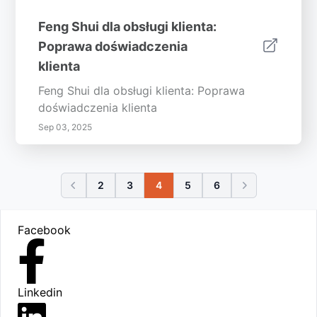
Feng Shui dla obsługi klienta:
Poprawa doświadczenia
klienta
Feng Shui dla obsługi klienta: Poprawa
doświadczenia klienta
Sep 03, 2025
2
3
4
5
6
Footer
Facebook
Linkedin