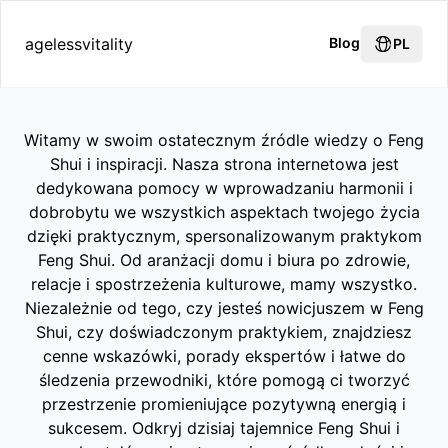
agelessvitality
Blog
PL
Witamy w swoim ostatecznym źródle wiedzy o Feng
Shui i inspiracji. Nasza strona internetowa jest
dedykowana pomocy w wprowadzaniu harmonii i
dobrobytu we wszystkich aspektach twojego życia
dzięki praktycznym, spersonalizowanym praktykom
Feng Shui. Od aranżacji domu i biura po zdrowie,
relacje i spostrzeżenia kulturowe, mamy wszystko.
Niezależnie od tego, czy jesteś nowicjuszem w Feng
Shui, czy doświadczonym praktykiem, znajdziesz
cenne wskazówki, porady ekspertów i łatwe do
śledzenia przewodniki, które pomogą ci tworzyć
przestrzenie promieniujące pozytywną energią i
sukcesem. Odkryj dzisiaj tajemnice Feng Shui i