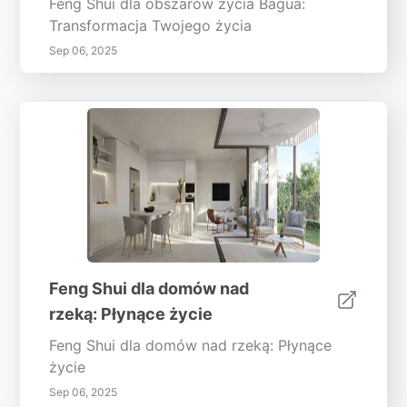
Feng Shui dla obszarów życia Bagua:
Transformacja Twojego życia
Sep 06, 2025
Feng Shui dla domów nad
rzeką: Płynące życie
Feng Shui dla domów nad rzeką: Płynące
życie
Sep 06, 2025