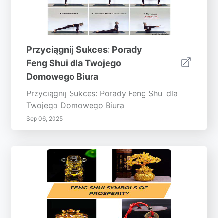
Przyciągnij Sukces: Porady
Feng Shui dla Twojego
Domowego Biura
Przyciągnij Sukces: Porady Feng Shui dla
Twojego Domowego Biura
Sep 06, 2025