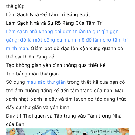
thể giúp
Làm Sạch Nhà Để Tâm Trí Sáng Suốt
Làm Sạch Nhà và Sự Rõ Ràng Của Tâm Trí
Làm sạch nhà không chỉ đơn thuần là giữ gìn gọn
gàng; đó là một công cụ mạnh mẽ để làm cho tâm trí
minh mẫn.
Giảm bớt đồ đạc lộn xộn xung quanh có
thể cải thiện đáng kể...
Tạo không gian yên bình thông qua thiết kế
Tạo bảng màu thư giãn
Sử dụng
màu sắc thư giãn
trong thiết kế của bạn có
thể ảnh hưởng đáng kể đến tâm trạng của bạn. Màu
xanh nhạt, xanh lá cây và tím laven có tác dụng thúc
đẩy sự thư giãn và yên bình
Duy trì Thói quen và Tập trung vào Tâm trong Nhà
của Bạn