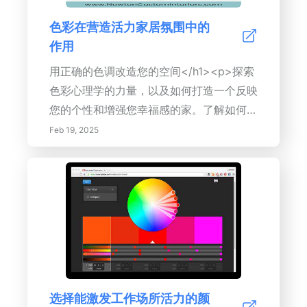
要性，以确保每个元素都与您的愿景一致。
色彩在营造活力家居氛围中的
无论您是添加一个宁静的池塘，还是设计一
作用
个户外休息室，我们的提示将帮助您实现一
个您喜爱的后院。今天就开始构建您的完美
用正确的色调改造您的空间</h1><p>探索
户外绿洲吧！
色彩心理学的力量，以及如何打造一个反映
您的个性和增强您幸福感的家。了解如何使
用色彩组合、色温和文化关联，打造一个和
Feb 19, 2025
谐且视觉上令人惊叹的空间。从选择完美的
调色板到通过装饰和家具整合色彩，本指南
提供了专家提示和技巧。</p><ul> <li>
<strong>了解色彩心理学：</strong>发
现不同颜色的情感影响。</li> <li>
<strong>创建和谐的配色方案：
</strong>了解色彩组合和色轮。</li>
<li><strong>设计以产生影响和功能：
选择能激发工作场所活力的颜
</strong>探索如何使用色彩来获得视觉吸