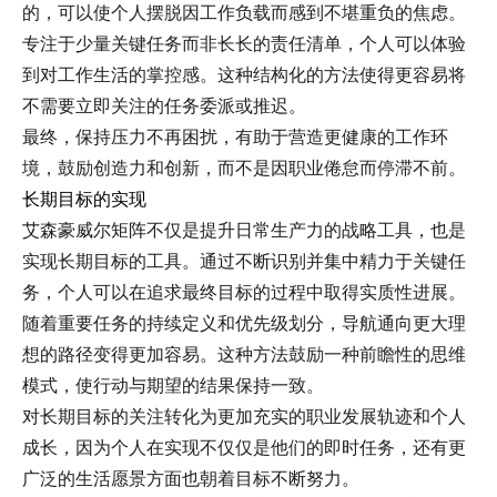
的，可以使个人摆脱因工作负载而感到不堪重负的焦虑。
专注于少量关键任务而非长长的责任清单，个人可以体验
到对工作生活的掌控感。这种结构化的方法使得更容易将
不需要立即关注的任务委派或推迟。
最终，保持压力不再困扰，有助于营造更健康的工作环
境，鼓励创造力和创新，而不是因职业倦怠而停滞不前。
长期目标的实现
艾森豪威尔矩阵不仅是提升日常生产力的战略工具，也是
实现长期目标的工具。通过不断识别并集中精力于关键任
务，个人可以在追求最终目标的过程中取得实质性进展。
随着重要任务的持续定义和优先级划分，导航通向更大理
想的路径变得更加容易。这种方法鼓励一种前瞻性的思维
模式，使行动与期望的结果保持一致。
对长期目标的关注转化为更加充实的职业发展轨迹和个人
成长，因为个人在实现不仅仅是他们的即时任务，还有更
广泛的生活愿景方面也朝着目标不断努力。