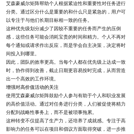
艾森豪威尔矩阵帮助个人根据紧迫性和重要性对任务进行
分类。通过区分什么是重要的和什么只是紧急的，用户可
以专注于与他们长期目标相一致的任务。
这种优先级划分减少了因较不重要的任务而产生的压倒
感，这些任务可能会消耗宝贵的时间和精力。个人不再对
每个通知或请求作出反应，而是学会自主决策，决定将时
间投入到哪里。
因此，团队的效率更高。当每个人都在优先级上达成一致
时，协作得到改善，截止日期更容易按时完成，从而营造
出一个高效的工作环境。
增强对高价值活动的关注
使用艾森豪威尔矩阵鼓励个人参与有助于个人和职业发展
的高价值活动。通过对任务进行分类，人们被促使将精力
分配到战略性事务上，而不是被琐事拖累。
这种转变不仅提高了生产力，还培养了成就感。专注于高
影响力的任务可以在项目和倡议方面取得突破，进一步推