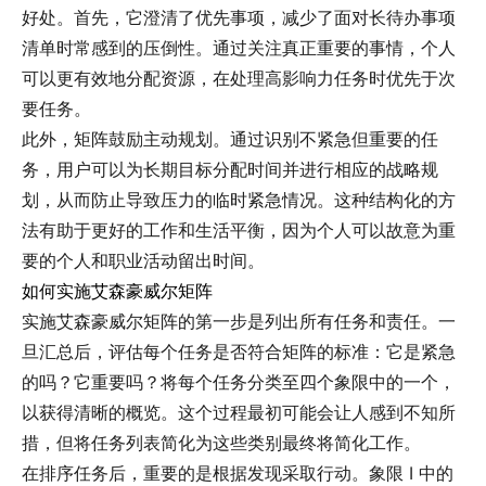
好处。首先，它澄清了优先事项，减少了面对长待办事项
清单时常感到的压倒性。通过关注真正重要的事情，个人
可以更有效地分配资源，在处理高影响力任务时优先于次
要任务。
此外，矩阵鼓励主动规划。通过识别不紧急但重要的任
务，用户可以为长期目标分配时间并进行相应的战略规
划，从而防止导致压力的临时紧急情况。这种结构化的方
法有助于更好的工作和生活平衡，因为个人可以故意为重
要的个人和职业活动留出时间。
如何实施艾森豪威尔矩阵
实施艾森豪威尔矩阵的第一步是列出所有任务和责任。一
旦汇总后，评估每个任务是否符合矩阵的标准：它是紧急
的吗？它重要吗？将每个任务分类至四个象限中的一个，
以获得清晰的概览。这个过程最初可能会让人感到不知所
措，但将任务列表简化为这些类别最终将简化工作。
在排序任务后，重要的是根据发现采取行动。象限 I 中的