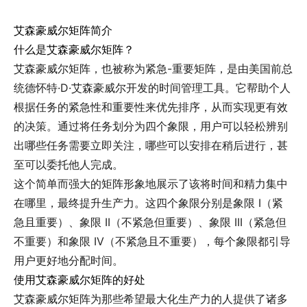
艾森豪威尔矩阵简介
什么是艾森豪威尔矩阵？
艾森豪威尔矩阵，也被称为紧急-重要矩阵，是由美国前总
统德怀特·D·艾森豪威尔开发的时间管理工具。它帮助个人
根据任务的紧急性和重要性来优先排序，从而实现更有效
的决策。通过将任务划分为四个象限，用户可以轻松辨别
出哪些任务需要立即关注，哪些可以安排在稍后进行，甚
至可以委托他人完成。
这个简单而强大的矩阵形象地展示了该将时间和精力集中
在哪里，最终提升生产力。这四个象限分别是象限 I（紧
急且重要）、象限 II（不紧急但重要）、象限 III（紧急但
不重要）和象限 IV（不紧急且不重要），每个象限都引导
用户更好地分配时间。
使用艾森豪威尔矩阵的好处
艾森豪威尔矩阵为那些希望最大化生产力的人提供了诸多