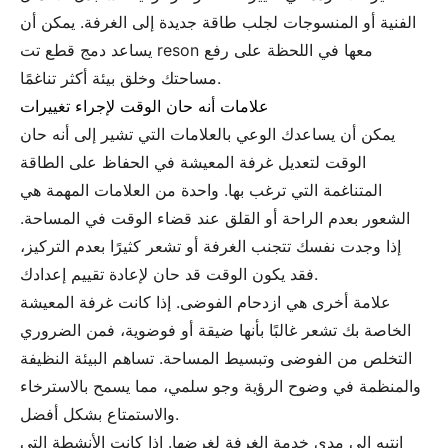
الفنية أو المنسوجات لجلب طاقة جديدة إلى الغرفة. يمكن أن
يساعد دمج قطع تت reson معها في اللحظة على رفع
مساحتك وخلق بيئة أكثر تناغمًا.
علامات أنه حان الوقت لإجراء تغييرات
يمكن أن يساعدك الوعي بالعلامات التي تشير إلى أنه حان
الوقت لتعديل غرفة المعيشة في الحفاظ على الطاقة
المتناغمة التي ترغب بها. واحدة من العلامات المهمة هي
الشعور بعدم الراحة أو القلق عند قضاء الوقت في المساحة.
إذا وجدت نفسك تتجنب الغرفة أو تشعر كثيرًا بعدم التركيز،
فقد يكون الوقت قد حان لإعادة تقييم إعدادك.
علامة أخرى هي ازدحام الفوضى. إذا كانت غرفة المعيشة
الخاصة بك تشعر غالبًا بأنها ضيقة أو فوضوية، فمن الضروري
التخلص من الفوضى وتبسيط المساحة. تساهم البيئة النظيفة
والمنظمة في وضوح الرؤية وجو سلمي، مما يسمح بالاسترخاء
والاستمتاع بشكل أفضل.
انتبه إلى مدى خدمة الغرفة لغرضها. إذا كانت الأنشطة التي