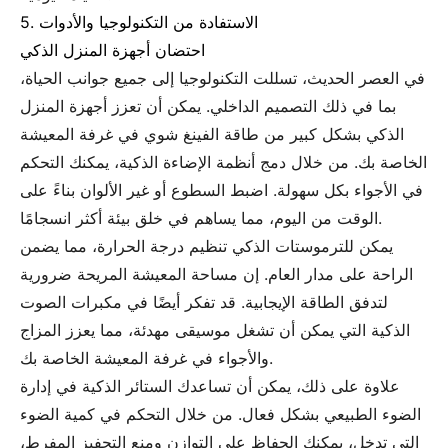
5. الاستفادة من التكنولوجيا والأدوات
احتضان أجهزة المنزل الذكي
في العصر الحديث، تسللت التكنولوجيا إلى جميع جوانب الحياة،
بما في ذلك التصميم الداخلي. يمكن أن تعزز أجهزة المنزل
الذكي بشكل كبير من طاقة الفينغ شوي في غرفة المعيشة
الخاصة بك. من خلال دمج أنظمة الإضاءة الذكية، يمكنك التحكم
في الأجواء بكل سهولة. اضبط السطوع أو غير الألوان بناءً على
الوقت من اليوم، مما يساهم في خلق بيئة أكثر انسجامًا.
يمكن للترموستات الذكي تنظيم درجة الحرارة، مما يضمن
الراحة على مدار العام. إن مساحة المعيشة المريحة ضرورية
لتدفق الطاقة الإيجابية. قد تفكر أيضًا في مكبرات الصوت
الذكية التي يمكن أن تشغل موسيقى مهدئة، مما يعزز المزاج
والأجواء في غرفة المعيشة الخاصة بك.
علاوة على ذلك، يمكن أن تساعدك الستائر الذكية في إدارة
الضوء الطبيعي بشكل فعال. من خلال التحكم في كمية الضوء
التي تدخل، يمكنك الحفاظ على التوازن ومنع التحفيز المفرط،