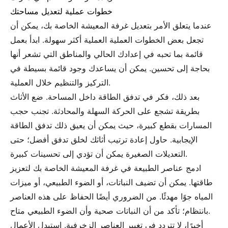
خطوات عملية لتعديل مساحتك
عندما يتعلق الأمر بتعديل غرفة المعيشة الخاصة بك، يمكن أن
تجعل بعض الخطوات العملية العملية أكثر سهولة. ابدأ بعمل
قائمة بما تحبه في إعدادك الحالي والمناطق التي تشعر أنها
بحاجة إلى تحسين. يمكن أن يساعدك وجود قائمة بسيطة في
التركيز والتنظيم خلال العملية.
بعد ذلك، فكر في تدفق الطاقة داخل المساحة. ضع الأثاث
بطريقة تشجع على الحركة السهلة والمحادثة. تجنب حجب
المسارات بقطع كبيرة، حيث يمكن أن يعيق ذلك تدفق الطاقة
الإيجابية. حاول إعادة ترتيب أثاثك لخلق تدفق أفضل؛ حتى
التعديلات الصغيرة يمكن أن تؤدي إلى تحسينات كبيرة.
ادمج عناصر الطبيعة في غرفة المعيشة الخاصة بك لتعزيز
طاقتها. يمكن أن تضيف النباتات، أو الضوء الطبيعي، أو ميزات
المياه جوًا مهدئًا. من الضروري أيضًا الحفاظ على هذه العناصر
بانتظام؛ تأكد من أن النباتات صحية وأن الضوء الطبيعي متاح.
أخيرًا، لا تتردد في تغيير العناصر الزخرفية. استبدل الأعمال