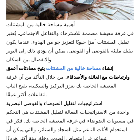
أهمية مساحة خالية من المشتتات
في غرفة معيشة مصممة للاسترخاء والتفاعل الاجتماعي، يُعتبر
تقليل المشتتات أمرًا حيويًا لتعزيز جو من الهدوء. عندما يكون
بيئتك مليئة بالفوضى أو الفوضى، يمكن أن يؤدي ذلك إلى التوتر
والانفصال بين السكان.
إنشاء
مساحة خالية من المشتتات
يتيح محادثات أعمق
وارتباطات مع العائلة والأصدقاء.
من خلال التأكد من أن غرفة
المعيشة الخاصة بك تعزز التركيز والسكينة، تفتح الباب
لتفاعلات أكثر عمقًا.
استراتيجيات لتقليل الضوضاء والفوضى البصرية
واحدة من الاستراتيجيات الفعالة لتقليل المشتتات هي التحكم
في مستويات الضوضاء في غرفة المعيشة الخاصة بك. فكر في
استخدام الأثاث الناعم مثل السجاد والستائر، والتي يمكن أن
تساعد في امتصاص الصوت وخلق بيئة أكثر هدوءًا.