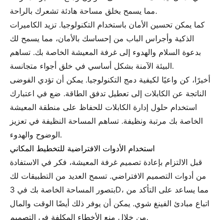
مما يسمح بخلق مساحة هادئة تشعرك بالراحة.
كما يمكن تحسين الأمان باستخدام التكنولوجيا. تزيد الكاميرات
الذكية وأجراس الباب من إحساسك بالأمان، مما يسمح لك
بدعوة السلام والهدوء إلى غرفة المعيشة الخاصة بك. تساهم
البيئة الآمنة بشكل أساسي في خلق أجواء متجانسة.
أخيرًا، كن واعيًا لكيفية دمج التكنولوجيا. يمكن أن تؤدي الفوضى
الناتجة عن الكابلات إلى تعطيل تدفق الطاقة. ضع في اعتبارك
استخدام حلول إدارة الكابلات للحفاظ على منطقة المعيشة
الخاصة بك مرتبة ونظيفة. تساهم المساحة النظيفة في تعزيز
الوضوح والهدوء.
استخدام الأدوات الافتراضية للتخطيط المكاني
قبل الالتزام بإعادة تصميم غرفة المعيشة، فكر في الاستفادة
من أدوات التصميم الافتراضي. تسمح العديد من التطبيقات لك
بتصور المساحة الخاصة بك في 3D، مما يساعد على التأكد من
اتباع مبادئ الفينغ شوي. يمكن أن يوفر ذلك أيضًا الوقت والمال
من خلال منع الأخطاء المكلفة في التصميم.