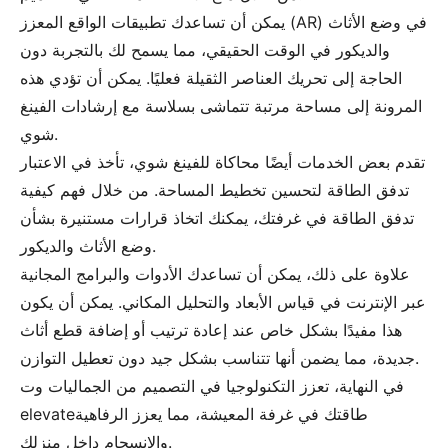
يمكن أن تساعدك تطبيقات الواقع المعزز (AR) في وضع الأثاث
والديكور في الوقت الحقيقي، مما يسمح لك بالتجربة دون
الحاجة إلى تحريك العناصر الثقيلة فعليًا. يمكن أن تؤدي هذه
المرونة إلى مساحة مرتبة تتماشى بسلاسة مع إرشادات الفينغ
شوي.
تقدم بعض الخدمات أيضًا محاكاة للفينغ شوي، تأخذ في الاعتبار
تدفق الطاقة لتحسين تخطيط المساحة. من خلال فهم كيفية
تدفق الطاقة في غرفتك، يمكنك اتخاذ قرارات مستنيرة بشأن
وضع الأثاث والديكور.
علاوة على ذلك، يمكن أن تساعدك الأدوات والبرامج المجانية
عبر الإنترنت في قياس الأبعاد والتحليل المكاني. يمكن أن يكون
هذا مفيدًا بشكل خاص عند إعادة ترتيب أو إضافة قطع أثاث
جديدة، مما يضمن أنها تتناسب بشكل جيد دون تعطيل التوازن.
في النهاية، تعزز التكنولوجيا في التصميم من الجماليات وت
elevateطاقتك في غرفة المعيشة، مما يعزز الرفاهية
والانسجام داخل منزلك.