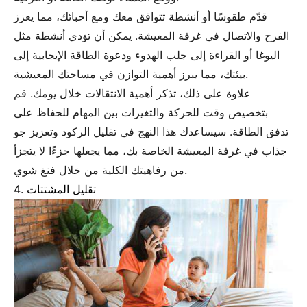
قدّم طقوسًا أو أنشطة تتوافق معك ومع أحبائك، مما يعزز
الفرح والاتصال في غرفة المعيشة. يمكن أن تؤدي أنشطة مثل
اليوغا أو القراءة إلى جلب الهدوء ودعوة الطاقة الإيجابية إلى
بيئتك، مما يبرز أهمية التوازن في مساحتك المعيشية.
علاوة على ذلك، تذكر أهمية الانتقالات خلال يومك. قم
بتخصيص وقت للحركة والتغيرات بين المهام للحفاظ على
تدفق الطاقة. سيساعدك هذا النهج في تقليل الركود وتعزيز جو
جذاب في غرفة المعيشة الخاصة بك، مما يجعلها جزءًا لا يتجزأ
من رفاهيتك الكلية من خلال فنغ شوي.
4. تقليل المشتتات