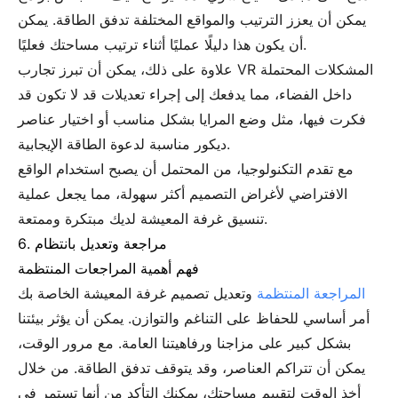
يمكن أن يعزز الترتيب والمواقع المختلفة تدفق الطاقة. يمكن
أن يكون هذا دليلًا عمليًا أثناء ترتيب مساحتك فعليًا.
علاوة على ذلك، يمكن أن تبرز تجارب VR المشكلات المحتملة
داخل الفضاء، مما يدفعك إلى إجراء تعديلات قد لا تكون قد
فكرت فيها، مثل وضع المرايا بشكل مناسب أو اختيار عناصر
ديكور مناسبة لدعوة الطاقة الإيجابية.
مع تقدم التكنولوجيا، من المحتمل أن يصبح استخدام الواقع
الافتراضي لأغراض التصميم أكثر سهولة، مما يجعل عملية
تنسيق غرفة المعيشة لديك مبتكرة وممتعة.
6. مراجعة وتعديل بانتظام
فهم أهمية المراجعات المنتظمة
المراجعة المنتظمة
وتعديل تصميم غرفة المعيشة الخاصة بك
أمر أساسي للحفاظ على التناغم والتوازن. يمكن أن يؤثر بيئتنا
بشكل كبير على مزاجنا ورفاهيتنا العامة. مع مرور الوقت،
يمكن أن تتراكم العناصر، وقد يتوقف تدفق الطاقة. من خلال
أخذ الوقت لتقييم مساحتك، يمكنك التأكد من أنها تستمر في