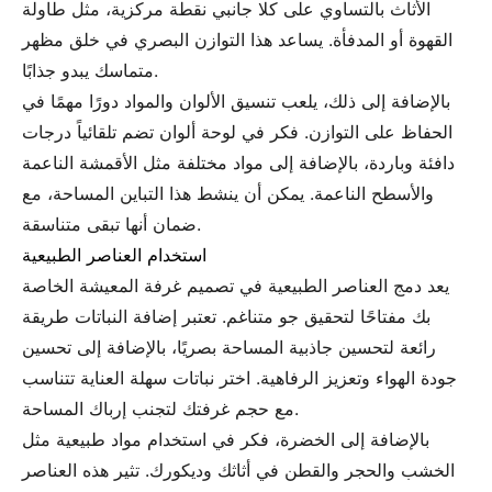
الأثاث بالتساوي على كلا جانبي نقطة مركزية، مثل طاولة
القهوة أو المدفأة. يساعد هذا التوازن البصري في خلق مظهر
متماسك يبدو جذابًا.
بالإضافة إلى ذلك، يلعب تنسيق الألوان والمواد دورًا مهمًا في
الحفاظ على التوازن. فكر في لوحة ألوان تضم تلقائياً درجات
دافئة وباردة، بالإضافة إلى مواد مختلفة مثل الأقمشة الناعمة
والأسطح الناعمة. يمكن أن ينشط هذا التباين المساحة، مع
ضمان أنها تبقى متناسقة.
استخدام العناصر الطبيعية
يعد دمج العناصر الطبيعية في تصميم غرفة المعيشة الخاصة
بك مفتاحًا لتحقيق جو متناغم. تعتبر إضافة النباتات طريقة
رائعة لتحسين جاذبية المساحة بصريًا، بالإضافة إلى تحسين
جودة الهواء وتعزيز الرفاهية. اختر نباتات سهلة العناية تتناسب
مع حجم غرفتك لتجنب إرباك المساحة.
بالإضافة إلى الخضرة، فكر في استخدام مواد طبيعية مثل
الخشب والحجر والقطن في أثاثك وديكورك. تثير هذه العناصر