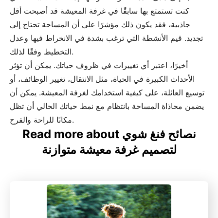
كنت تستمتع بها سابقًا في غرفة المعيشة قد أصبحت أقل
جاذبية، فقد يكون ذلك مؤشرًا على أن المساحة تحتاج إلى
تجديد. قيم الأنشطة التي ترغب بشدة في الانخراط فيها وعدل
التخطيط وفقًا لذلك.
أخيرًا، اعتبر أي تغييرات في ظروف حياتك. يمكن أن تؤثر
الأحداث الكبيرة في الحياة، مثل الانتقال، تغيير الوظائف، أو
توسيع العائلة، على كيفية استخدامك لغرفة المعيشة. يمكن أن
يضمن محاذاة المساحة بانتظام مع نمط حياتك الحالي أن تظل
مكانًا للراحة والفرح.
Read more about نصائح فنغ شوي
لتصميم غرفة معيشة متوازنة