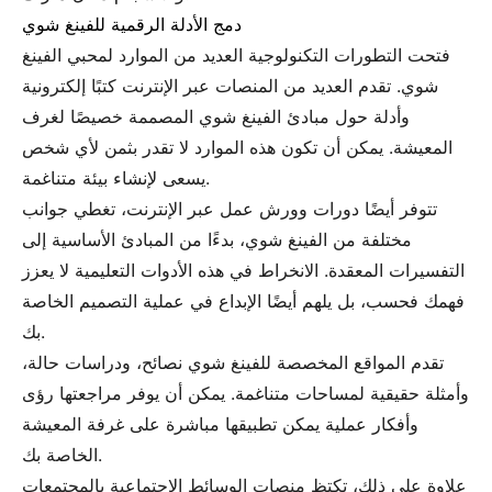
دمج الأدلة الرقمية للفينغ شوي
فتحت التطورات التكنولوجية العديد من الموارد لمحبي الفينغ
شوي. تقدم العديد من المنصات عبر الإنترنت كتبًا إلكترونية
وأدلة حول مبادئ الفينغ شوي المصممة خصيصًا لغرف
المعيشة. يمكن أن تكون هذه الموارد لا تقدر بثمن لأي شخص
يسعى لإنشاء بيئة متناغمة.
تتوفر أيضًا دورات وورش عمل عبر الإنترنت، تغطي جوانب
مختلفة من الفينغ شوي، بدءًا من المبادئ الأساسية إلى
التفسيرات المعقدة. الانخراط في هذه الأدوات التعليمية لا يعزز
فهمك فحسب، بل يلهم أيضًا الإبداع في عملية التصميم الخاصة
بك.
تقدم المواقع المخصصة للفينغ شوي نصائح، ودراسات حالة،
وأمثلة حقيقية لمساحات متناغمة. يمكن أن يوفر مراجعتها رؤى
وأفكار عملية يمكن تطبيقها مباشرة على غرفة المعيشة
الخاصة بك.
علاوة على ذلك، تكتظ منصات الوسائط الاجتماعية بالمجتمعات