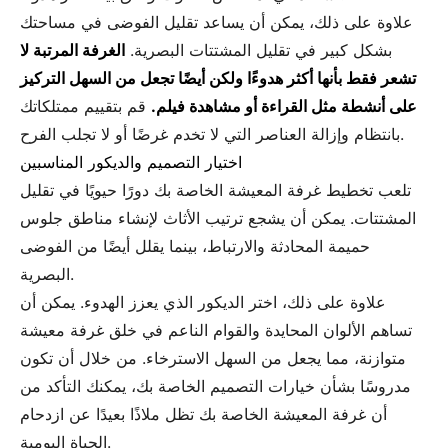
علاوة على ذلك، يمكن أن يساعد تقليل الفوضى في مساحتك
بشكل كبير في تقليل المشتتات البصرية.
الغرفة المرتبة لا
تشعر فقط بأنها أكثر هدوءًا ولكن أيضًا تجعل من السهل التركيز
على أنشطة مثل القراءة أو مشاهدة فيلم.
قم بتقييم ممتلكاتك
بانتظام وإزالة العناصر التي لا تخدم غرضًا أو لا تجلب الفرح.
اختيار التصميم والديكور المناسبين
تلعب تخطيط غرفة المعيشة الخاصة بك دورًا حيويًا في تقليل
المشتتات. يمكن أن يشجع ترتيب الأثاث لإنشاء مناطق جلوس
حميمة المحادثة والارتباط، بينما يقلل أيضًا من الفوضى
البصرية.
علاوة على ذلك، اختر الديكور الذي يعزز الهدوء. يمكن أن
تساهم الألوان المحايدة والقوام الناعم في خلق غرفة معيشة
متوازنة، مما يجعل من السهل الاسترخاء. من خلال أن تكون
مدروسًا بشأن خيارات التصميم الخاصة بك، يمكنك التأكد من
أن غرفة المعيشة الخاصة بك تظل ملاذًا بعيدًا عن ازدحام
الحياة اليومية.