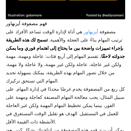
فهم مصفوفة أيزنهاور
مصفوفة
أيزنهاور
هي أداة لإدارة الوقت تساعد الأفراد على
ترتيب المهام بناءً على العجلة والأهمية.
تسمح لك هذه الطريقة
بإجراء تمييزات واضحة بين ما يحتاج إلى اهتمام فوري وما يمكن
جدولته لاحقًا.
تقسم المهام إلى أربع فئات: عاجلة ومهمة، مهمة
ولكن غير عاجلة، عاجلة ولكن غير مهمة، ولا عاجلة ولا مهمة.
من خلال تصور المهام بهذه الطريقة، يمكنك بسهولة تحديد
المهام التي تستحق تركيزك.
كل ربع من المصفوفة يخدم غرضًا محددًا في إدارة المهام. على
سبيل المثال، يجب معالجة المهام المصنفة كعاجلة ومهمة على
الفور، بينما يمكن تخطيط المهام المهمة ولكن غير العاجلة
للعمل في المستقبل. الهدف هو تقليل الوقت المستغرق في
الأنشطة ذات القيمة الأقل.
يمكن أن يزيد فهم هذه المصفوفة من إنتاجيتك بشكل كبير.
من