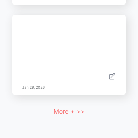
Jan 29, 2026
More + >>