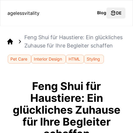
agelessvitality
Blog
DE
Feng Shui für Haustiere: Ein glückliches
Zuhause für Ihre Begleiter schaffen
Home
Pet Care
Interior Design
HTML
Styling
Feng Shui für
Haustiere: Ein
glückliches Zuhause
für Ihre Begleiter