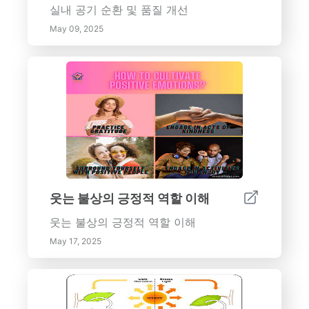
실내 공기 순환 및 품질 개선
하기 위한 조명의 중요한 역할을 이해합니
May 09, 2025
다. - 적절한 청소 기술로 반사 표면의 아름
다움을 유지합니다. 반사 표면은 단순한 스
타일 선택이 아닙니다. 그들은 어떤 공간의
분위기를 크게 향상시킬 수 있는 변혁적인
요소입니다. 디자인 전략, 유지 관리 팁 및
현대 실내에서의 반사 재료의 심리적 효과
를 발견하기 위해 더 읽어보세요.
웃는 불상의 긍정적 역할 이해
웃는 불상의 긍정적 역할 이해
May 17, 2025