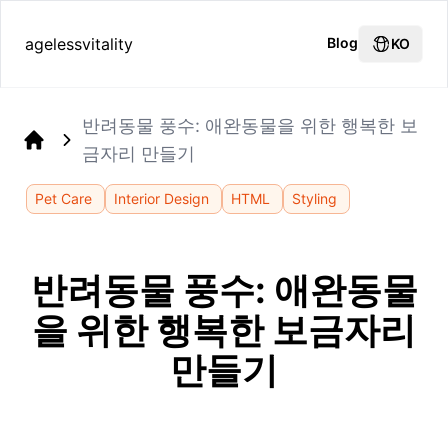
agelessvitality
Blog
KO
반려동물 풍수: 애완동물을 위한 행복한 보
금자리 만들기
Home
Pet Care
Interior Design
HTML
Styling
반려동물 풍수: 애완동물
을 위한 행복한 보금자리
만들기