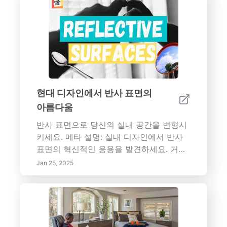
현대 디자인에서 반사 표면의
아름다움
반사 표면으로 당신의 실내 공간을 변형시
키세요. 메타 설명: 실내 디자인에서 반사
표면의 혁신적인 응용을 발견하세요. 거울,
세련된 금속 및 유리 요소가 어떻게 빛을
Jan 25, 2025
강화하고 공간을 창조하며 미적 감각을 높
이는지 탐구하세요. 주거 및 상업 환경에서
반사 재료를 통합할 때의 이점, 디자인 전
략 및 유지 관리 팁을 알아보세요.--- 실내
디자인에서의 반사 표면 응용 반사 표면을