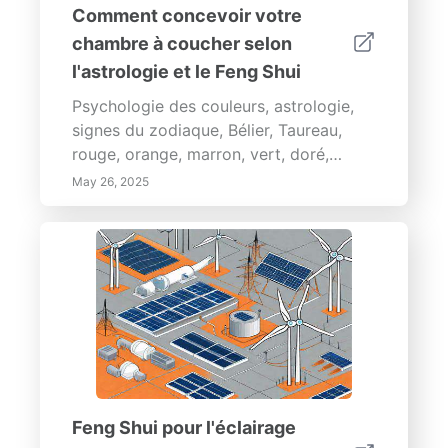
Comment concevoir votre
chambre à coucher selon
l'astrologie et le Feng Shui
Psychologie des couleurs, astrologie,
signes du zodiaque, Bélier, Taureau,
rouge, orange, marron, vert, doré,
personnalité, humeur, énergie, design,
May 26, 2025
mode, décoration d'intérieur
Feng Shui pour l'éclairage