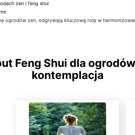
dach zen i feng shui
ymi
ę ogrodów zen, odgrywają kluczową rolę w harmonizowani
ut Feng Shui dla ogrodów
kontemplacja