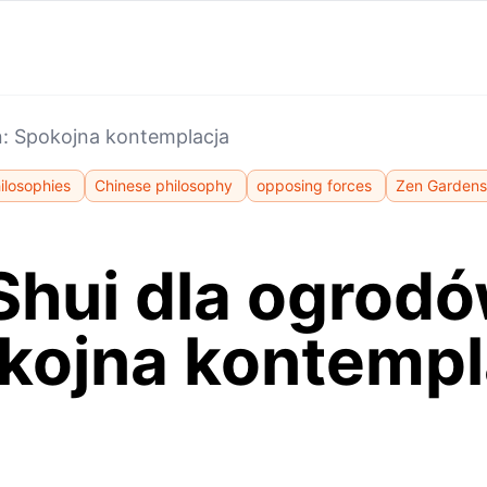
n: Spokojna kontemplacja
ilosophies
Chinese philosophy
opposing forces
Zen Gardens
Shui dla ogrodó
kojna kontempl