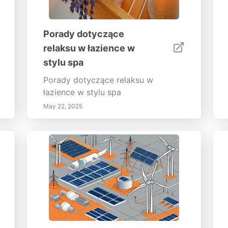
uważności już dziś!
Porady dotyczące
relaksu w łazience w
stylu spa
Porady dotyczące relaksu w
łazience w stylu spa
May 22, 2025