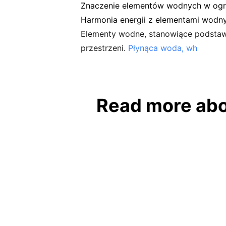
Znaczenie elementów wodnych w ogro
Harmonia energii z elementami wodn
Elementy wodne, stanowiące podstaw
przestrzeni.
Płynąca woda, wh
Read more abo