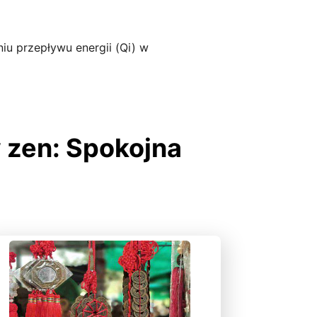
u przepływu energii (Qi) w
 zen: Spokojna