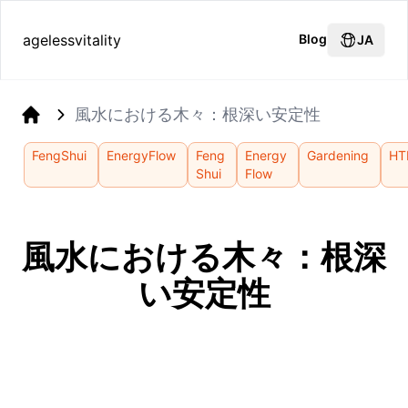
agelessvitality
Blog
JA
風水における木々：根深い安定性
Home
FengShui
EnergyFlow
Feng
Energy
Gardening
HT
Shui
Flow
風水における木々：根深
い安定性