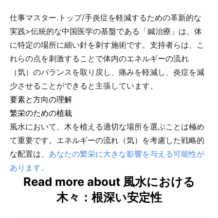
仕事マスター.トップ/手炎症を軽減するための革新的な
実践>伝統的な中国医学の基盤である「鍼治療」は、体
に特定の場所に細い針を刺す施術です。支持者らは、こ
れらの点を刺激することで体内のエネルギーの流れ
（気）のバランスを取り戻し、痛みを軽減し、炎症を減
少させることができると主張しています。
要素と方向の理解
繁栄のための植栽
風水において、木を植える適切な場所を選ぶことは極め
て重要です。エネルギーの流れ（気）を考慮した戦略的
な配置は、
あなたの繁栄に大きな影響を与える可能性が
あります。
Read more about 風水における
木々：根深い安定性