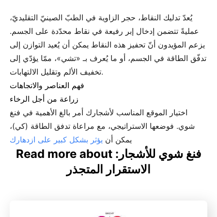
يُعدّ تدليك النقاط، حجر الزاوية في الطبّ الصينيّ التقليديّ،
عمليةً تتضمن إدخال إبر رفيعة في نقاط محدّدة على الجسم.
يزعم المؤيدون أنّ تحفيز هذه النقاط يمكن أن يُعيد التوازن إلى
تدفّق الطاقة في الجسم، أو ما يُعرف بـ «تشي»، ممّا يؤدّي إلى
تخفيف الألم وتقليل الالتهابات.
فهم العناصر والاتجاهات
زراعة من أجل الرخاء
اختيار الموقع المناسب لأشجارك أمر بالغ الأهمية في فنغ
شوي. فوضعها الاستراتيجي، مع مراعاة تدفق الطاقة (كي)،
يمكن أن
يؤثر بشكل كبير على ازدهارك
Read more about فنغ شوي للأشجار:
الاستقرار المتجذر