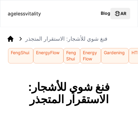
agelessvitality
Blog
AR
فنغ شوي للأشجار: الاستقرار المتجذر
Home
FengShui
EnergyFlow
Feng
Energy
Gardening
HT
Shui
Flow
فنغ شوي للأشجار:
الاستقرار المتجذر