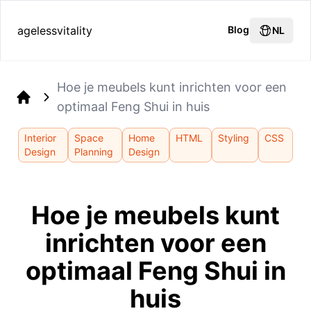
agelessvitality
Blog
NL
Hoe je meubels kunt inrichten voor een
optimaal Feng Shui in huis
Home
Interior
Space
Home
HTML
Styling
CSS
Design
Planning
Design
Hoe je meubels kunt
inrichten voor een
optimaal Feng Shui in
huis