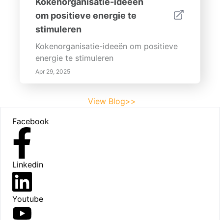
Kokenorganisatie-ideeën
om positieve energie te
stimuleren
Kokenorganisatie-ideeën om positieve
energie te stimuleren
Apr 29, 2025
View Blog>>
Footer
Facebook
Linkedin
Youtube