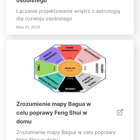
osobistego
Łączenie projektowania wnętrz z astrologią
dla rozwoju osobistego
May 01, 2025
Zrozumienie mapy Bagua w
celu poprawy Feng Shui w
domu
Zrozumienie mapy Bagua w celu poprawy
Feng Shui w domu