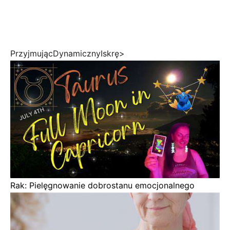
PrzyjmującDynamicznyIskrę>
Rak: Pielęgnowanie dobrostanu emocjonalnego