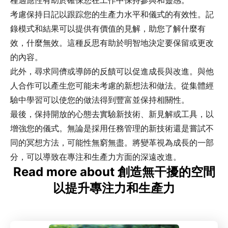
種適應性有助於確保您在工作中保持參與和靈感。
考慮保持日記以跟踪您的生產力水平和儀式的有效性。記
錄模式和結果可以提供有價值的見解，助您了解什麼有
效，什麼無效。這種反思有助於明智地決定要保留或更改
的內容。
此外，尋求同儕或導師的反饋可以促進成長與改進。與他
人合作可以產生您可能未考慮的新想法和做法。從集體經
驗中學習可以使您的做法得到豐富並保持相關性。
最後，保持開放的心態去實驗新技術、新見解或工具，以
增強您的儀式。無論是採用任務管理的新技術還是嘗試不
同的冥想方法，可能性無窮無盡。將變革視為成長的一部
分，可以導致在專注和生產力方面的深遠改進。
Read more about 創造無干擾的空間
以提升專注力和生產力