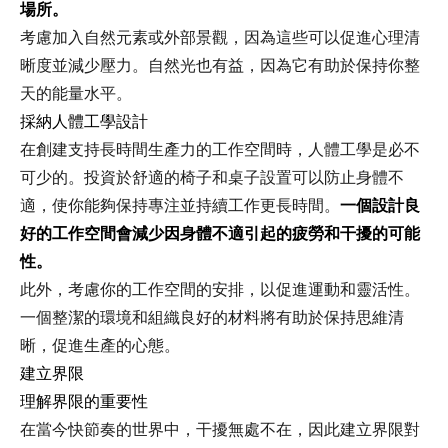
場所。
考慮加入自然元素或外部景觀，因為這些可以促進心理清
晰度並減少壓力。自然光也有益，因為它有助於保持你整
天的能量水平。
採納人體工學設計
在創建支持長時間生產力的工作空間時，人體工學是必不
可少的。投資於舒適的椅子和桌子設置可以防止身體不
適，使你能夠保持專注並持續工作更長時間。
一個設計良
好的工作空間會減少因身體不適引起的疲勞和干擾的可能
性。
此外，考慮你的工作空間的安排，以促進運動和靈活性。
一個整潔的環境和組織良好的材料將有助於保持思維清
晰，促進生產的心態。
建立界限
理解界限的重要性
在當今快節奏的世界中，干擾無處不在，因此建立界限對