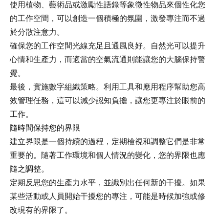
使用植物、藝術品或激勵性語錄等象徵性物品來個性化您
的工作空間，可以創造一個積極的氛圍，激發專注而不過
於分散注意力。
確保您的工作空間光線充足且通風良好。自然光可以提升
心情和生產力，而適當的空氣流通則能讓您的大腦保持警
覺。
最後，實施數字組織策略。利用工具和應用程序幫助您高
效管理任務，這可以減少認知負擔，讓您更專注於眼前的
工作。
隨時間保持您的界限
建立界限是一個持續的過程，定期檢視和調整它們是非常
重要的。隨著工作環境和個人情況的變化，您的界限也應
隨之調整。
定期反思您的生產力水平，並識別出任何新的干擾。如果
某些活動或人員開始干擾您的專注，可能是時候加強或修
改現有的界限了。