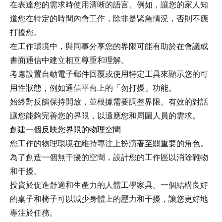
在表達您的需求時使用清晰的語言。例如，讓您的家人知
道您在特定的時間內會工作，除非是緊急情況，否則不應
打擾您。
在工作環境中，與同事分享您的界限可能有助於在會議或
書面通信中建立相互尊重和理解。
考慮設置自動電子郵件回覆或使用特定工具來顯示您的可
用性狀態，例如通信平台上的「勿打擾」功能。
始終對反饋保持開放，並根據需要調整界限。有效的對話
讓您能夠完善您的界限，以適應您和周圍人員的需求。
創建一個反映您界限的物理空間
您工作的物理環境在維持專注上扮演著至關重要的角色。
為了創造一個無干擾的空間，設計您的工作區以消除雜物
和干擾。
投資於促進舒適和生產力的人體工學家具。一個結構良好
的桌子和椅子可以減少身體上的壓力和干擾，讓您更好地
專注於任務。