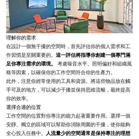
理解你的需求
在設計一個無干擾的空間時，首先評估你的個人需求和工
作習慣是至關重要的。
這一評估將指導你創建一個專門滿
足你專注需求的環境。
考慮噪音水平、照明偏好和組織風
格等因素，以確保你的工作空間符合你的生產力。
此外，注意你經常使用的工具和資源。將這些物品放在觸
手可及的地方，可以減少干擾並保持思維流暢，最終提高
你的效率。
選擇合適的位置
工作空間的位置對你專注的能力起著重要作用。選擇一個
安靜、獨立的區域可以幫助你消除周圍的干擾，使你能夠
全心投入任務中。
人流量少的空間通常是保持專注的理想