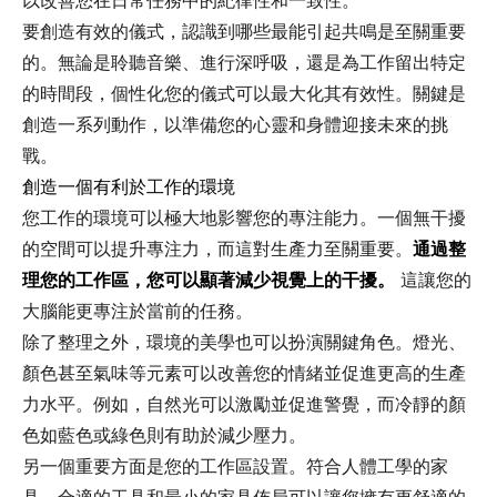
以改善您在日常任務中的紀律性和一致性。
要創造有效的儀式，認識到哪些最能引起共鳴是至關重要
的。無論是聆聽音樂、進行深呼吸，還是為工作留出特定
的時間段，個性化您的儀式可以最大化其有效性。關鍵是
創造一系列動作，以準備您的心靈和身體迎接未來的挑
戰。
創造一個有利於工作的環境
您工作的環境可以極大地影響您的專注能力。一個無干擾
的空間可以提升專注力，而這對生產力至關重要。
通過整
理您的工作區，您可以顯著減少視覺上的干擾。
這讓您的
大腦能更專注於當前的任務。
除了整理之外，環境的美學也可以扮演關鍵角色。燈光、
顏色甚至氣味等元素可以改善您的情緒並促進更高的生產
力水平。例如，自然光可以激勵並促進警覺，而冷靜的顏
色如藍色或綠色則有助於減少壓力。
另一個重要方面是您的工作區設置。符合人體工學的家