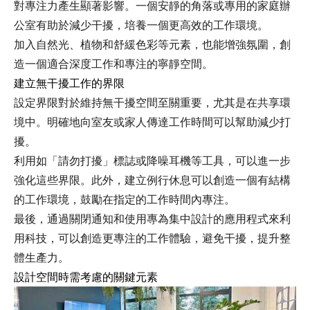
對專注力產生顯著影響。一個安靜的角落或專用的家庭辦
公室有助於減少干擾，培養一個更高效的工作環境。
加入自然光、植物和舒緩色彩等元素，也能增強氛圍，創
造一個適合深度工作和專注的寧靜空間。
建立無干擾工作的界限
設定界限對於維持無干擾空間至關重要，尤其是在共享環
境中。明確地向室友或家人傳達工作時間可以幫助減少打
擾。
利用如「請勿打擾」標誌或降噪耳機等工具，可以進一步
強化這些界限。此外，建立例行休息可以創造一個有結構
的工作環境，鼓勵在指定的工作時間內專注。
最後，通過關閉通知和使用專為集中設計的應用程式來利
用科技，可以創造更專注的工作體驗，避免干擾，提升整
體生產力。
設計空間時需考慮的關鍵元素