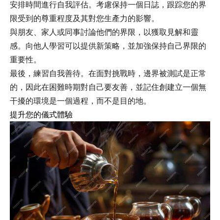
安排時間進行自我評估。考慮保持一個日誌，跟踪您的界
限受到的尊重程度及其對您生產力的影響。
與朋友、家人或同事討論他們的界限，以獲取見解和靈
感。向他人學習可以提供新策略，並加強保持自己界限的
重要性。
最後，練習自我善待。在面對挑戰時，邊界被測試是正常
的，因此在困難時期對自己要友善，並記住創建立一個無
干擾的環境是一個過程，而不是目的地。
提升您的儀式體驗