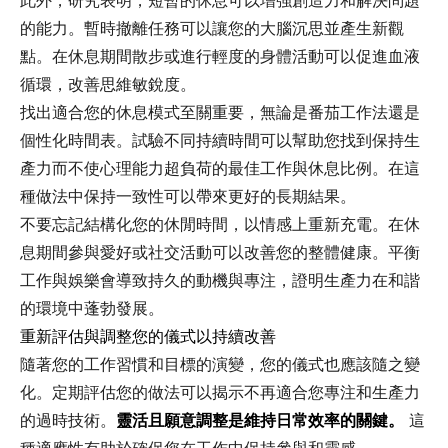
此外，研究表明，短暫的休息可以增強創造力和解決問題
的能力。暫時撤離任務可以讓您的大腦沉思並產生新觀
點。在休息期間散步或進行輕度的身體活動可以促進血液
循環，改善思維敏銳度。
找出適合您的休息模式至關重要，無論是番茄工作法還是
個性化時間表。試驗不同持續時間可以幫助您找到保持生
產力而不使心理能力超負荷的最佳工作與休息比例。在這
種做法中保持一致性可以帶來更好的長期結果。
不要忘記結構化您的休閒時間，以情感上重新充電。在休
息期間參與愛好或社交活動可以改善您的整體健康。平衡
工作與娛樂會導致持久的動機與專注，證明生產力在和諧
的環境中蓬勃發展。
重新評估與調整您的儀式以持續改善
隨著您的工作習慣和目標的演變，您的儀式也應該隨之變
化。定期評估您的做法可以揭示不再適合您專注和生產力
的過時技術。
靈活且願意調整是維持日常效率的關鍵。
這