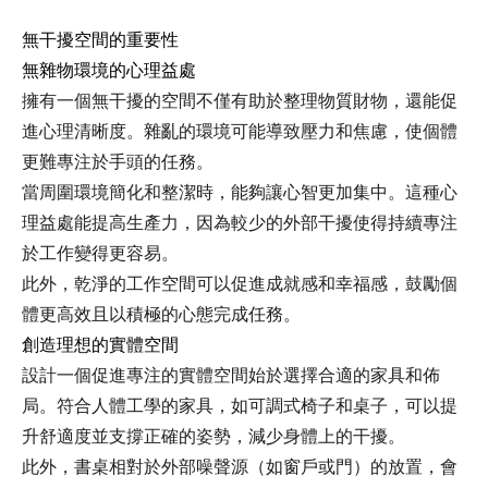
無干擾空間的重要性
無雜物環境的心理益處
擁有一個無干擾的空間不僅有助於整理物質財物，還能促
進心理清晰度。雜亂的環境可能導致壓力和焦慮，使個體
更難專注於手頭的任務。
當周圍環境簡化和整潔時，能夠讓心智更加集中。這種心
理益處能提高生產力，因為較少的外部干擾使得持續專注
於工作變得更容易。
此外，乾淨的工作空間可以促進成就感和幸福感，鼓勵個
體更高效且以積極的心態完成任務。
創造理想的實體空間
設計一個促進專注的實體空間始於選擇合適的家具和佈
局。符合人體工學的家具，如可調式椅子和桌子，可以提
升舒適度並支撐正確的姿勢，減少身體上的干擾。
此外，書桌相對於外部噪聲源（如窗戶或門）的放置，會