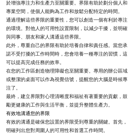
於增強專注力和生產力至關重要。界限有助於劃分個人和
專業空間，使個人能夠為工作和放鬆分配特定的時間。
通過理解這些界限的重要性，您可以創造一個有利於專注
的環境。對他人的可用性設置限制，以減少干擾，並明確
與同事、朋友和家人溝通這些界限。
此外，尊重自己的界限有助於培養自律和責任感。當您承
諾不受打擾的工作時間時，您會培養一種專注的習慣，這
可以提高完成任務的效率。
在您的工作區創造物理障礙也至關重要。專用的辦公區域
或整潔的桌面可以作為視覺信號，提醒您的大腦是時候專
注了。
最終，建立界限對心理清晰度和福祉有著重要的貢獻，鼓
勵更健康的工作與生活平衡，並提升整體生產力。
有效地溝通您的界限
有效的溝通是確保您設置的界限受到尊重的關鍵。首先，
明確列出您對周圍人的可用性和首選工作時間。