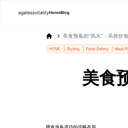
agelessvitality
Home
Blog
美食预备的“风水”：高效饮
Home
HTML
Styling
Food Safety
Meal P
美食
膳食准备成功的战略布局