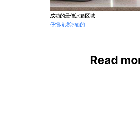
成功的最佳冰箱区域
仔细考虑冰箱的
Read m