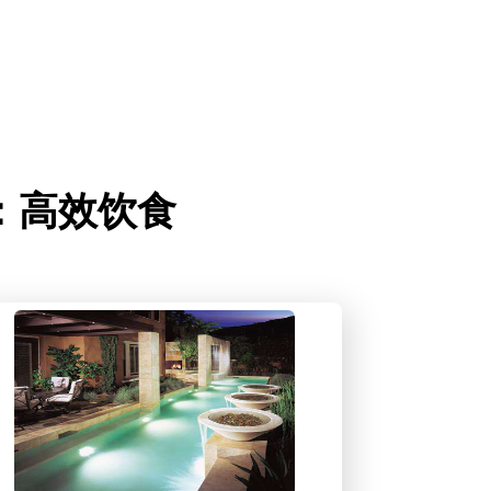
水”：高效饮食