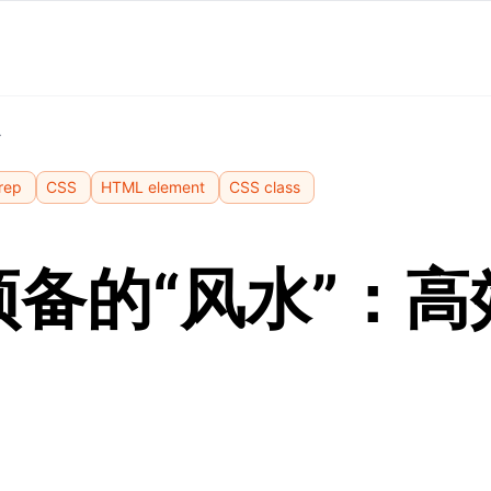
食
rep
CSS
HTML element
CSS class
预备的“风水”：高