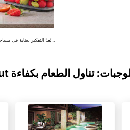
يُعدّ التفكير بعناية في مساحة الثلاجة أمرًا بالغ الأهمية لتحقيق النجاح في...
لتحضير الوجبات: تناول الطعام بكفاءة