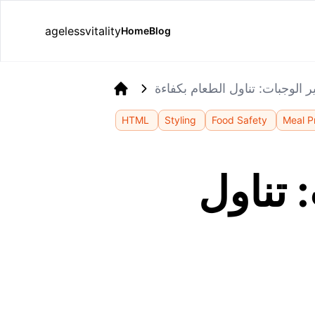
agelessvitality
Home
Blog
الوجبات: تناول الطعام بكفاءة
Home
HTML
Styling
Food Safety
Meal P
 تناول