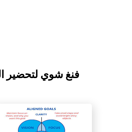
Read more about فنغ شوي 