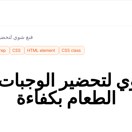
فنغ شوي لتحضير 
rep
CSS
HTML element
CSS class
 لتحضير الوجبات:
الطعام بكفاءة