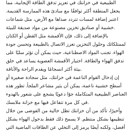
الطبيعية في خزانتك في تعزيز تدفق الطاقة الإيجابية، مما
يجعل المنطقة أكثر توافقًا مع مبادئ هذه الممارسة القديمة.
اعتبر إضافة لمسات تتردد صداها مع الأرض، مثل شماعات
خشبية أو صناديق تخزين مصنوعة من مواد صديقة للبيئة.
بالإضافة إلى ذلك، فإن الأقمشة مثل القطن أو الكتان
لممتلكاتك وحلول التخزين تعزز الاتصال بالطبيعة وتحسن جودة
الهواء. تجنب المواد الاصطناعية، حيث يمكن أن تؤثر سلبًا على
تدفق الهواء والطاقة. اختيار الأقمشة العضوية يساعد في خلق
بيئة أكثر انسجامًا ويقدم الراحة والأناقة.
إن إدخال القوام الناعمة في خزانتك، مثل سجادة صغيرة أو
أسطح خشبية ناعمة، يمكن أن يثير مشاعر الملجأ. تطور هذه
العناصر الطبيعية المتكاملة جوًا دعويًا يشجع على شعور بالهدوء
في كل مرة تتفاعل فيها مع خزانة ملابسك.
وأخيرًا، تأكد من أن خزانتك تظل خالية من الفوضى من خلال
تنظيمها بشكل منتظم. لا يسمح ذلك فقط بدخول الهواء بشكل
أفضل، ولكنه أيضًا يرمز إلى التخلي عن الطاقات الماضية التي