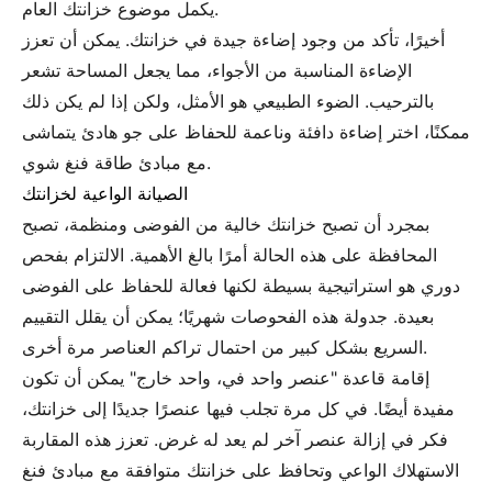
يكمل موضوع خزانتك العام.
أخيرًا، تأكد من وجود إضاءة جيدة في خزانتك. يمكن أن تعزز
الإضاءة المناسبة من الأجواء، مما يجعل المساحة تشعر
بالترحيب. الضوء الطبيعي هو الأمثل، ولكن إذا لم يكن ذلك
ممكنًا، اختر إضاءة دافئة وناعمة للحفاظ على جو هادئ يتماشى
مع مبادئ طاقة فنغ شوي.
الصيانة الواعية لخزانتك
بمجرد أن تصبح خزانتك خالية من الفوضى ومنظمة، تصبح
المحافظة على هذه الحالة أمرًا بالغ الأهمية. الالتزام بفحص
دوري هو استراتيجية بسيطة لكنها فعالة للحفاظ على الفوضى
بعيدة. جدولة هذه الفحوصات شهريًا؛ يمكن أن يقلل التقييم
السريع بشكل كبير من احتمال تراكم العناصر مرة أخرى.
إقامة قاعدة "عنصر واحد في، واحد خارج" يمكن أن تكون
مفيدة أيضًا. في كل مرة تجلب فيها عنصرًا جديدًا إلى خزانتك،
فكر في إزالة عنصر آخر لم يعد له غرض. تعزز هذه المقاربة
الاستهلاك الواعي وتحافظ على خزانتك متوافقة مع مبادئ فنغ