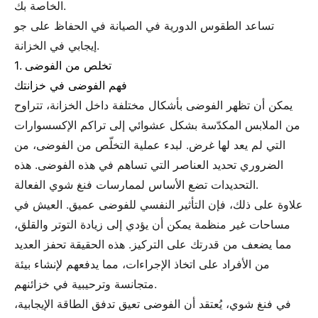
الخاصة بك.
تساعد الطقوس الدورية في الصيانة في الحفاظ على جو
إيجابي في الخزانة.
1. تخلص من الفوضى
فهم الفوضى في خزانتك
يمكن أن تظهر الفوضى بأشكال مختلفة داخل الخزانة، تتراوح
من الملابس المكدّسة بشكل عشوائي إلى تراكم الإكسسوارات
التي لم يعد لها غرض. لبدء عملية التخلّص من الفوضى، من
الضروري تحديد العناصر التي تساهم في هذه الفوضى. هذه
التحديدات تضع الأساس لممارسات فنغ شوي الفعالة.
علاوة على ذلك، فإن التأثير النفسي للفوضى عميق. العيش في
مساحات غير منظمة يمكن أن يؤدي إلى زيادة التوتر والقلق،
مما يضعف من قدرتك على التركيز. هذه الحقيقة تحفز العديد
من الأفراد على اتخاذ الإجراءات، مما يدفعهم لإنشاء بيئة
متجانسة وترحيبية في خزائنهم.
في فنغ شوي، يُعتقد أن الفوضى تعيق تدفق الطاقة الإيجابية،