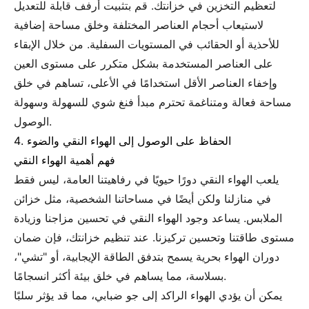
لتعظيم التخزين في خزانتك. قم بتثبيت أرفف قابلة للتعديل
لاستيعاب أحجام العناصر المختلفة وخلق مساحة إضافية
للأحذية أو الحقائب في المستويات السفلية. من خلال الإبقاء
على العناصر المستخدمة بشكل متكرر على مستوى العين
وإخفاء العناصر الأقل استخدامًا في الأعلى، تساهم في خلق
مساحة فعالة ومتناغمة تحترم مبدأ فنغ شوي للسهولة وسهولة
الوصول.
4. الحفاظ على الوصول إلى الهواء النقي والضوء
فهم أهمية الهواء النقي
يلعب الهواء النقي دورًا حيويًا في رفاهيتنا العامة، ليس فقط
في منازلنا ولكن أيضًا في مساحاتنا الشخصية، مثل خزائن
الملابس. يساعد وجود الهواء النقي في تحسين مزاجنا وزيادة
مستوى طاقتنا وتحسين تركيزنا. عند تنظيم خزانتك، فإن ضمان
دوران الهواء بحرية يسمح بتدفق الطاقة الإيجابية، أو "تشي"،
بسلاسة، مما يساهم في خلق بيئة أكثر انسجامًا.
يمكن أن يؤدي الهواء الراكد إلى جو ضبابي، مما قد يؤثر سلبًا