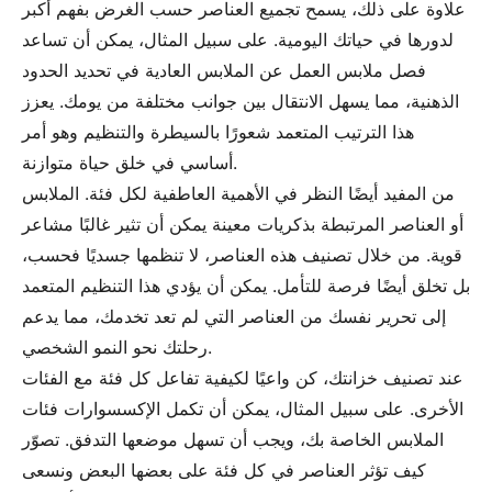
علاوة على ذلك، يسمح تجميع العناصر حسب الغرض بفهم أكبر
لدورها في حياتك اليومية. على سبيل المثال، يمكن أن تساعد
فصل ملابس العمل عن الملابس العادية في تحديد الحدود
الذهنية، مما يسهل الانتقال بين جوانب مختلفة من يومك. يعزز
هذا الترتيب المتعمد شعورًا بالسيطرة والتنظيم وهو أمر
أساسي في خلق حياة متوازنة.
من المفيد أيضًا النظر في الأهمية العاطفية لكل فئة. الملابس
أو العناصر المرتبطة بذكريات معينة يمكن أن تثير غالبًا مشاعر
قوية. من خلال تصنيف هذه العناصر، لا تنظمها جسديًا فحسب،
بل تخلق أيضًا فرصة للتأمل. يمكن أن يؤدي هذا التنظيم المتعمد
إلى تحرير نفسك من العناصر التي لم تعد تخدمك، مما يدعم
رحلتك نحو النمو الشخصي.
عند تصنيف خزانتك، كن واعيًا لكيفية تفاعل كل فئة مع الفئات
الأخرى. على سبيل المثال، يمكن أن تكمل الإكسسوارات فئات
الملابس الخاصة بك، ويجب أن تسهل موضعها التدفق. تصوّر
كيف تؤثر العناصر في كل فئة على بعضها البعض ونسعى