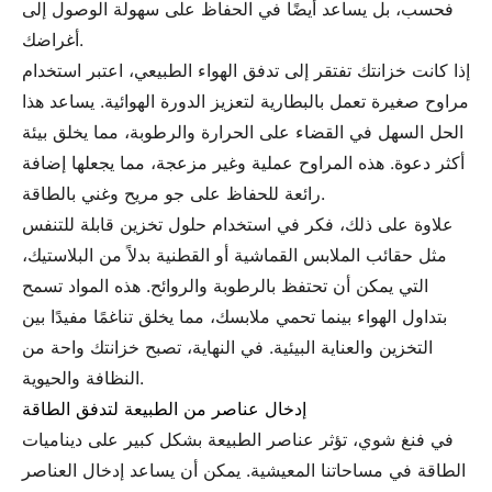
فحسب، بل يساعد أيضًا في الحفاظ على سهولة الوصول إلى
أغراضك.
إذا كانت خزانتك تفتقر إلى تدفق الهواء الطبيعي، اعتبر استخدام
مراوح صغيرة تعمل بالبطارية لتعزيز الدورة الهوائية. يساعد هذا
الحل السهل في القضاء على الحرارة والرطوبة، مما يخلق بيئة
أكثر دعوة. هذه المراوح عملية وغير مزعجة، مما يجعلها إضافة
رائعة للحفاظ على جو مريح وغني بالطاقة.
علاوة على ذلك، فكر في استخدام حلول تخزين قابلة للتنفس
مثل حقائب الملابس القماشية أو القطنية بدلاً من البلاستيك،
التي يمكن أن تحتفظ بالرطوبة والروائح. هذه المواد تسمح
بتداول الهواء بينما تحمي ملابسك، مما يخلق تناغمًا مفيدًا بين
التخزين والعناية البيئية. في النهاية، تصبح خزانتك واحة من
النظافة والحيوية.
إدخال عناصر من الطبيعة لتدفق الطاقة
في فنغ شوي، تؤثر عناصر الطبيعة بشكل كبير على ديناميات
الطاقة في مساحاتنا المعيشية. يمكن أن يساعد إدخال العناصر