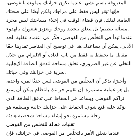
المعروفة باسم تشي. عندما تكون خزانتك مملوءة بالفوضى،
فإنها تؤثر ليس فقط على مزاجك ولكن أيضًا على صحتك
العامة. لذلك، فإن قضاء الوقت في إخلاء مساحتك ليس مجرد
مسألة تنظيم؛ بل يتعلق بتجديد روحك وتعزيز شعورك بالهدوء.
عندما تبدأ في التخلّص من الفوضى، فكّر في اعتماد عقلية الحد
الأدنى. يمكن أن يساعدك هذا في توضيح أي العناصر تقدرها حقًا
مقابل ما تحتفظ به فقط من باب العادة أو الالتزام. من خلال
التخلي عن غير الضروري، تخلق مساحة لتدفق الطاقة الإيجابية
بحرية في خزانتك وفي حياتك.
وأخيرًا، تذكر أن التخلّص من الفوضى ليس حدثًا لمرة واحدة،
بل هو عملية مستمرة. إن تقييم خزانتك بانتظام يمكن أن يمنع
تراكم الفوضى ويساعد في الحفاظ على تدفق الطاقة الذي
يؤكد عليه فنغ شوي. الحفاظ على خزانتك خالية ومنظمة هو
رحلة مستمرة نحو إنشاء مساحة شخصية هادئة.
تقنيات فعالة للتخلص من الفوضى
عندما يتعلق الأمر بالتخلّص من الفوضى في خزانتك، فإن