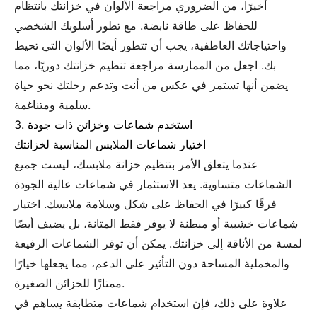
أخيرًا، من الضروري مراجعة الألوان في خزانتك بانتظام
للحفاظ على طاقة نابضة. مع تطور أسلوبك الشخصي
واحتياجاتك العاطفية، يجب أن تتطور أيضًا الألوان التي تحيط
بك. اجعل من الممارسة مراجعة تنظيم خزانتك دوريًا، مما
يضمن أنها تستمر في عكس من أنت وتدعم رحلتك نحو حياة
سلمية ومتناغمة.
3. استخدم شماعات وخزائن ذات جودة
اختيار شماعات الملابس المناسبة لخزانتك
عندما يتعلق الأمر بتنظيم خزانة ملابسك، ليست جميع
الشماعات متساوية. يعد الاستثمار في شماعات عالية الجودة
فرقًا كبيرًا في الحفاظ على شكل وسلامة ملابسك. اختيار
شماعات خشبية أو مبطنة لا يوفر فقط المتانة، بل يضيف أيضًا
لمسة من الأناقة إلى خزانتك. يمكن أن توفر الشماعات الرفيعة
والمخملية المساحة دون التأثير على الدعم، مما يجعلها خيارًا
ممتازًا للخزائن الصغيرة.
علاوة على ذلك، فإن استخدام شماعات متطابقة يساهم في