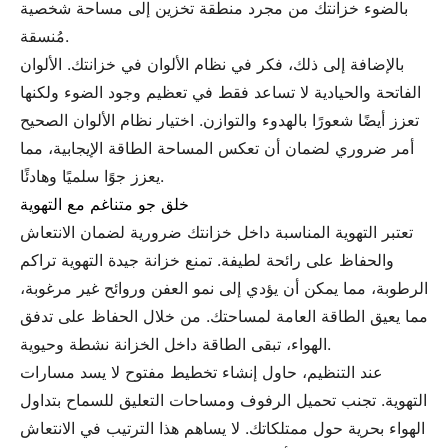
بالضوء خزانتك من مجرد منطقة تخزين إلى مساحة شخصية
مُنسقة.
بالإضافة إلى ذلك، فكر في نظام الألوان في خزانتك. الألوان
الفاتحة والحيادية لا تساعد فقط في تعظيم وجود الضوء ولكنها
تعزز أيضًا شعورًا بالهدوء والتوازن. اختيار نظام الألوان الصحيح
أمر ضروري لضمان أن تعكس المساحة الطاقة الإيجابية، مما
يعزز جوًا سلميًا وهادئًا.
خلق جو متناغم مع التهوية
تعتبر التهوية المناسبة داخل خزانتك ضرورية لضمان الانتعاش
والحفاظ على رائحة لطيفة. تمنع خزانة جيدة التهوية تراكم
الرطوبة، مما يمكن أن يؤدي إلى نمو العفن وروائح غير مرغوبة،
مما يعيق الطاقة العامة لمساحتك. من خلال الحفاظ على تدفق
الهواء، تبقى الطاقة داخل الخزانة نشطة وحيوية.
عند التنظيم، حاول إنشاء تخطيط مفتوح لا يسد مسارات
التهوية. تجنب تحميل الرفوف ومساحات التعليق للسماح بتداول
الهواء بحرية حول ممتلكاتك. لا يساهم هذا الترتيب في الانتعاش