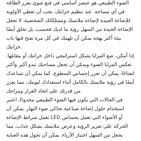
الضوء الطبيعي هو عنصر أساسي في فنغ شوي يعزز الطاقة
في أي مساحة. عند تنظيم خزانتك، يجب أن تعطي الأولوية
للإضاءة الجيدة لإضاءة ملابسك وممتلكاتك الشخصية. لا تجعل
الإضاءة الجيدة من السهل رؤية ما لديك فحسب، بل تخلق أيضًا
بيئة أكثر بهجة يمكن أن تلهمك في كل مرة تفتح فيها باب
خزانتك.
إذا أمكن، ضع المرايا بشكل استراتيجي داخل خزانتك أو مقابلها.
تعكس المرايا الضوء ويمكن أن تجعل مساحتك تبدو أكبر وأكثر
انفتاحًا. يمكن أن تعزز إحساس السطوع، كما يمكن أن تساعدك
أيضًا في رؤية ملابسك بالكامل أثناء استعدادك ليومك، مما يعزز
من قدرتك على اتخاذ القرار ومزاجك.
في الحالات التي يكون فيها الضوء الطبيعي محدودًا، اعتبر
استخدام حلول إضاءة صناعية تحاكي ضوء النهار. يمكن أن
تعمل شرائط الإضاءة LED أو الأضواء التي تعمل بحساس
الحركة على تعزيز الرؤية وعرض ملابسك بشكل جذاب، مما
يجعل من السهل اختيار الأزياء. يمكن أن تحول هذه العناية