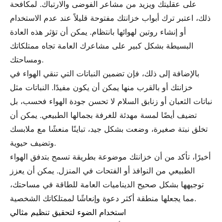
على عقليتك ويزيد من مشاعر الفوضى والارتباك. لمكافحة
ذلك، اعتبر ترك أبواب خزانتك مفتوحة قليلاً عند عدم الاستخدام
أو إنشاء روتين لهوائها بانتظام. يمكن أن تؤثر هذه العادة
البسيطة بشكل كبير على مشاعرك العامة تجاه ممتلكاتك
ومساحتك.
بالإضافة إلى ذلك، فإن تضمين النباتات التي تنقي الهواء في
خزانتك أو بالقرب منها يمكن أن يكون مفيدًا. النباتات مثل
نباتات الثعبان أو زنابق السلام لا تحسن جودة الهواء فحسب، بل
تضيف أيضًا لمسة مهدئة للغرفة بجمالها الطبيعي. يمكن أن
تخلق نبتة صغيرة، وضعت بشكل جيد، تباينًا منعشًا مع ملابسك
وتضيف حيوية.
أخيرًا، تأكد من أن خزانتك موضوعة بطريقة تسمح بتدفق الهواء
الطبيعي من النوافذ أو الفتحات في المنزل. يمكن أن يعزز
توجيهها بشكل صحيح الديناميات العامة للطاقة في مساحتك،
مما يجعلها منطقة أكثر دعوة وإنعاشًا لممتلكاتك الشخصية.
استخدام الضوء لتحقيق تنظيم مثالي