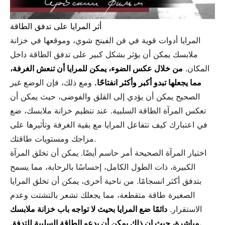
أثر المرايا على تدفق الطاقة
المرايا أدوات قوية في فن الفينج شوي، وموقعها في خزانة
ملابسك يمكن أن يؤثر بشكل كبير على تدفق الطاقة داخل
المكان.
من خلال عكس الضوء، يمكن للمرايا أن تنعش الغرفة،
مما يجعلها تبدو أكبر وأكثر انفتاحًا.
ومع ذلك، فإن الوضع غير
الصحيح يمكن أن يؤدي إلى القلق والفوضى، حيث يمكن أن
تعكس المرآة الطاقة السلبية. عند تنظيم خزانة ملابسك، ضع
في اعتبارك كيف تتفاعل المرايا مع بقية الغرفة وتأثيرها على
مزاجك ومستويات طاقتك.
اختيار المرآة الصحيحة أمر حاسم أيضًا. يمكن أن تخلق المرآة
الكبيرة، ذات الطول الكامل، إحساسًا بالرحابة، مما يسمح
بتدفق أكثر انسجامًا. من ناحية أخرى، يمكن أن تخلق المرايا
الصغيرة طاقة متقطعة، مما يجعلك تشعر بالتشتت وعدم
الاستقرار.
دائمًا ضع المرايا بحيث لا تواجه باب خزانة ملابسك
مباشرة، حيث إن ذلك يمكن أن يدعو الطاقة السلبية للتدفق.