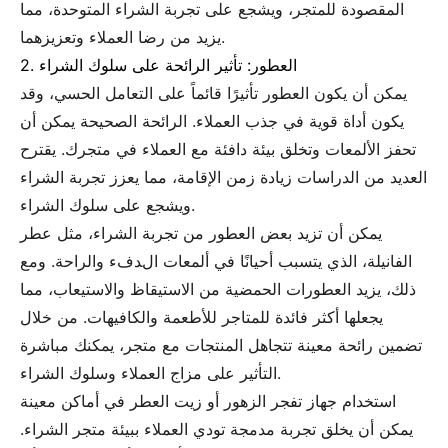
المقصودة للمتجر، ويشجع على تجربة الشراء المتوحدة، مما
يزيد من رضا العملاء وتعزيزهما.
2. العطور: تأثير الرائحة على سلوك الشراء
يمكن أن يكون العطور تأثيرًا قائماً على التعامل الحسي، وقد
يكون أداة قوية في جذب العملاء. الرائحة الصحيحة يمكن أن
تحفز الألمعات وتخلق بيئة دافئة مع العملاء في متجرك. يقترح
العديد من الدراسات زيادة زمن الإقامة، مما يعزز تجربة الشراء
ويشجع على سلوك الشراء.
يمكن أن تزيد بعض العطور من تجربة الشراء، مثل عطر
الفانيلة، الذي يتسبب أحيانًا في ألمعات الدفء والراحة. ومع
ذلك، يزيد العطورات الحمضية من الاستيقاظ والاستيعاب، مما
يجعلها أكثر فائدة للمتاجر للأطعمة والكافيهات. من خلال
تضمين رائحة معينة تتجاهل المنتجات مع متجر، يمكنك مباشرة
التأثير على مزاج العملاء وسلوك الشراء.
استخدام جهاز تفجر الزهور أو زيت العطر في أماكن معينة
يمكن أن يخلق تجربة مدمجة تودي العملاء ببيئة متجر الشراء.