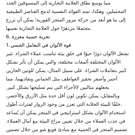
مما يوسع نطاق العلامة التجارية إلى المتسوقين الجدد
المحتملين. وهكذا، تمتد الفوائد النفسية لدمج العناصر الطبيعية
إلى ما هو أبعد من حركة مرور المتجر الفورية؛ يمكن أن تزرع
مجتمعًا مزدهرًا حول العلامة التجارية نفسها.
6. تجربة حسية معززة
1. قوة الألوان في التعامل الحسي
تشغل الألوان دورًا حيوًا في خلق بيئة تناسب عملاء الشراء. تثير
الألوان المختلفة ألمعات مختلفة، والتي يمكن أن تأثر بشكل
كبير بتعاملات الشراء. على سبيل المثال، يمكن للونين الحارين
أحمر وأصفر تحفيز العواطف مثل الحماس وتفاديهما، مما
يجعلهم مثاليين لالأجزاء التي يتم تسليحها بشكل كبير.
وبالمقابل، يمكن تكوين لون أقل حدة مثل الأزرق والأخضر،
خلقًا للبيئة الخلابة التي تعزز من وجود الزوار لفترات أطول.
استخدام الألوان بشكل استراتيجي في المتجر يمكن أن يُساعد
في جذب العملاء من خلال تعيين مزاج البيئة مع آمال العملاء.
تصميم المتجر في الحمية مع مبادئ فونغ شو من خلال تضمين