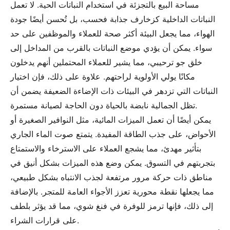
مساحة البيع بالتجزئة في استخدام النباتات الحية. لا تعمل
النباتات الداخلية كزخارف جذابة فحسب، بل تُحسن أيضًا جودة
الهواء، مما يجعل البيئة أكثر صحة للعملاء والموظفين على حد
سواء. يمكن أن يؤدي موضع النباتات بالقرب من المداخل إلى
خلق جو ترحيبي، مما يشير للعملاء المحتملين أنهم يدخلون
مكانًا يولي الأولوية لراحتهم. علاوة على ذلك، فإن اختيار
النباتات التي تزدهر في البيئات ذات الإضاءة الضعيفة يضمن أن
تظل الجمالية نابضة بالحياة دون الحاجة لصيانة مستمرة.
يمكن أيضًا أن تعمل الميزات المائية، مثل النوافير الصغيرة أو
الأحواض، على جذب الطاقة المفيدة. يتمتع صوت الماء الجاري
بتأثير مهدئ، مما يشجع العملاء على الاسترخاء والاستمتاع
بتجربتهم في التسوق. يمكن وضع هذه الميزات بشكل أنيق في
مناطق ذات حركة مرور مرتفعة لجذب الانتباه بشكل طبيعي،
مما يجعلها نقطة محورية تعزز الأجواء العامة للمتجر. بالإضافة
إلى ذلك، فإنها ترمز للوفرة في فنغ شوي، مما قد يؤثر بلطف
على قرارات الشراء.