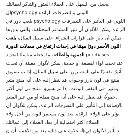
يجعل من السهل على العملاء العثور والتذكر لعمالتك.
الpsychology اللوني والتصرفات الزائدة
يلعب دور في psychology اللوني في التأثير على التصرفات
الزائدة. يمكن للألوان أن تثير المشاعر المختلفة، والتي بدورها
يمكن أن تأثر على قرارات الشراء. على سبيل المثال،
يلعب
اللون الأحمر دورًا مهمًا في إحداث ارتفاع في معدلات الدورة
، ما يجعله مناسبًا لتجديد purchases.
الدموية والطاقة
عند تحديد لواء لقطعة أو خدمة، يمكن لألوان معينة أن تحدث
تأثيرًا نفسيًا على المشترين. على سبيل المثال، إذا تم تسويق
منتج في لون بارز وحيوي، قد ينظر إليه على أنه منتج مثير
ومثير. في النفس الوقت، إذا تم تسويق منتج في لون أكثر
خمولًا، قد ينظر إليه على أنه منتج مملة أو من غير المثير.
بالإضافة إلى التأثير على التصرفات الزائدة، يمكن للألوان أن
تؤثر على الولاء الزائدة. يعد لون مستمر للون من أجل ولاء
العملاء أكثر احتمالية أن يعاد العملاء إلى عمالتك.
علاوة على ذلك، يعد من الأهمية أن ن 考د تأثير الألوان في