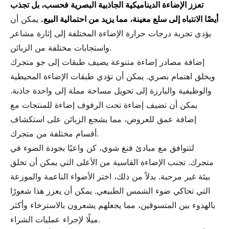
تعزز الإضاءة الديناميكية الجاذبية البصرية فحسب، بل تجذب
أيضًا الانتباه إلى سلع معينة، مما يزيد من احتمالية البيع.
يمكن أن
يؤدي تجربة درجات حرارة الإضاءة المختلفة إلى إثارة مشاعر
واستجابات مختلفة من الزبائن.
إضافة مصادر إضاءة متنوعة يضيف طبقات إلى جو متجرك
ويخلق اهتمام بصري. يمكن أن تؤدي طبقات الإضاءة المحيطية
والوظيفية والبارزة إلى تحويل مساحة مملة إلى واحدة جاذبة.
يمكن أن تضيف إضاءة تحت الرفوف إضاءة للمنتجات مع
إضافة عمق للعروض، مما يشجع الزبائن على استكشاف
أقسام مختلفة من متجرك.
لتتوافق مع مبادئ فنغ شوي، كن واعيًا بجودة الضوء في
متجرك. تجنب الإضاءة القاسية من الأعلى التي يمكن أن تخلق
بيئة غير مرحبة. بدلاً من ذلك، اختر الأضواء الناعمة والموزعة
التي تحاكي ضوء الشمس الطبيعي. يمكن أن يعزز هذا شعورًا
بالهدوء بين المتسوقين، مما يجعلهم يشعرون بالاسترخاء وأكثر
ميلًا لإجراء عمليات الشراء.