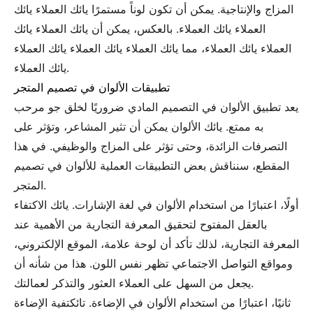
المزاج والإنتاجية. يمكن أن تكون لوناً مستمرًا يائك العملاء يائك
العملاء يائك العملاء. بالعكس، يمكن أن يائك العملاء يائك
العملاء يائك العملاء، مما يائك العملاء يائك العملاء يائك العملاء
يائك العملاء.
تطبيقات الألوان في تصميم المتجر
يعد تطبيق الألوان في التصميم المادي ضروريًا لخلق جو مرحب
به ممتع. يائك الألوان يمكن أن تثير المشاعر، وتؤثر على
التصرفات الزائدة، وحتى تؤثر على المزاج والوظيفي. في هذا
المقطع، سنناقش بعض التطبيقات العملية للألوان في تصميم
المتجر.
أولًا، اعتبارًا من استخدام الألوان في لغة الإشارات. يائك الاكتفاء
بالعقل المفتوح لتحقيق المعرفة التجارية من الأهمية عند
المعرفة التجارية، لذلك تأكد أن لوحة علامة، الموقع الإلكتروني،
ومواقع التواصل الاجتماعي تظهر نفس اللون. هذا من شأنه أن
يجعل من السهل على العملاء العثور والتذكر لعمالتك.
ثانيًا، اعتبارًا من استخدام الألوان في الإضاءة. تائكتفية الإضاءة