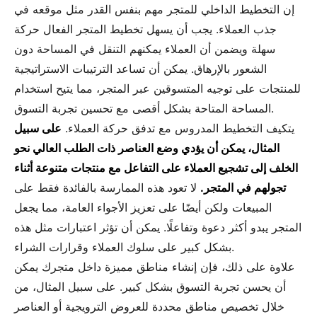
إن التخطيط الداخلي للمتجر مهم بنفس القدر مثل موقعه في
جذب العملاء. يجب أن يسهل تخطيط المتجر الفعال حركة
سهلة ويضمن أن العملاء يمكنهم التنقل في المساحة دون
الشعور بالإرهاق. يمكن أن تساعد الترتيبات الاستراتيجية
للمنتجات على توجيه المتسوقين عبر المتجر، مما يتيح استخدام
المساحة المتاحة بشكل أقصى مع تحسين تجربة التسوق.
يتكيف التخطيط المدروس مع تدفق حركة العملاء.
على سبيل
المثال، يمكن أن يؤدي وضع العناصر ذات الطلب العالي نحو
الخلف إلى تشجيع العملاء على التفاعل مع منتجات متنوعة أثناء
تجولهم في المتجر.
لا تعود هذه الممارسة بالفائدة فقط على
المبيعات ولكن أيضًا على تعزيز الأجواء العامة، مما يجعل
المتجر يبدو أكثر دعوة وتفاعلًا. يمكن أن تؤثر اعتبارات مثل هذه
بشكل كبير على سلوك العملاء وقرارات الشراء.
علاوة على ذلك، فإن إنشاء مناطق مميزة داخل متجرك يمكن
أن يحسن تجربة التسوق بشكل كبير. على سبيل المثال، من
خلال تخصيص مناطق محددة للعروض الترويجية أو العناصر