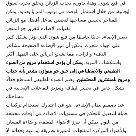
في فنغ شوي. وهذا، بدوره، يجذب الزبائن ويخلق تجربة تسوق
إيجابية. من خلال استثمار الوقت في ترتيب المرايا بعناية، يمكن
للمتاجر تحسين مساحتها لتحقيق تفاعل أفضل مع الزبائن.
تقنيات الإضاءة لتعزيز جو المتجر
تعتبر الإضاءة جانبًا حاسمًا من فنغ شوي الذي يؤثر بشكل كبير
على أجواء متجرك. يمكن أن تثير الإضاءة الصحيحة مشاعر
الدفء والراحة، مما يشجع الزبائن على التمهل أكثر
واستكشاف المزيد.
يمكن أن يؤدي استخدام مزيج من الضوء
الطبيعي والاصطناعي إلى خلق جو متوازن يشعر بأنه جذاب
ومريح للمشترين المحتملين.
يعتبر الضوء الطبيعي الساطع فعالًا
بشكل خاص في تحفيز الطاقة وتعزيز التفاعلات الإيجابية في
مساحتك.
عند تصميم نظام الإضاءة، ضع في اعتبارك استخدام تركيبات
قابلة للتعديل للتحكم في مستويات الإضاءة في أوقات مختلفة
من اليوم. يمكن أن تبرز الأضواء المعلقة، وإضاءة المسار،
والأضواء المركزة المنتجات المميزة بطريقة إبداعية وفعالة.
لا