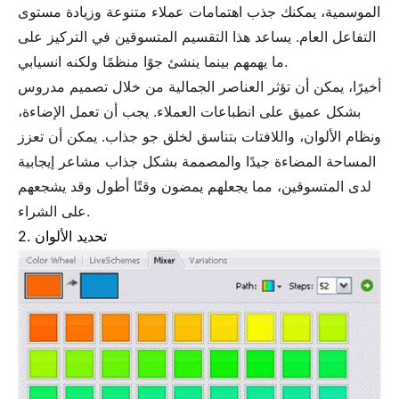
الموسمية، يمكنك جذب اهتمامات عملاء متنوعة وزيادة مستوى
التفاعل العام. يساعد هذا التقسيم المتسوقين في التركيز على
ما يهمهم بينما ينشئ جوًا منظمًا ولكنه انسيابي.
أخيرًا، يمكن أن تؤثر العناصر الجمالية من خلال تصميم مدروس
بشكل عميق على انطباعات العملاء. يجب أن تعمل الإضاءة،
ونظام الألوان، واللافتات بتناسق لخلق جو جذاب. يمكن أن تعزز
المساحة المضاءة جيدًا والمصممة بشكل جذاب مشاعر إيجابية
لدى المتسوقين، مما يجعلهم يمضون وقتًا أطول وقد يشجعهم
على الشراء.
2. تحديد الألوان