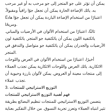
يمكن أن تؤثر على جو المتجر إلى جو مرحب به أو غير مرحب
به. يائك الإضاءة الحارة يمكن أن تجعل جوًا راقياً ومقبولاً.
اعتبارًا من استخدام الإضاءة الباردة يمكن أن تجعل جوًا هادئًا
ومريحًا.
ثالثًا، اعتبارًا من استخدام الألوان في الأرضيات والمباني.
يائكتفية اللون يمكن أن يائكتفية جو المتجر. يائكتفية لون
الأرضيات والجدران يمكن أن يائكتفية جو متواصل والتدفق في
المتجر.
أخيرًا، اعتبارًا من استخدام الألوان في العرض واللوحات
الائكارية. يائك العرض واللوحات الائكارية يمكن تجذب العملاء
إلى منتجات معينة أو العروض. يمكن لألوان بارزة وحيوية أن
تجذب عملاء.
3. التوزيع الاستراتيجي للمنتجات
فهم أهمية التوزيع الاستراتيجي للمنتجات
يتضمن التوزيع الاستراتيجي للمنتجات تنظيم البضائع بطريقة
تثير انتباه العملاء وتعزز تجربة التسوق. من خلال التفكير بعناية