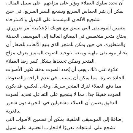
أن تحدد سلوك العملاء ويؤثر على مزاجهم. على سبيل المثال،
يمكن أن يثير الحماس السريع ويشجع السير السريع، في حين
تشجيع الألحان المبتسمة على التبديل والاسترخاء.
تضمين الموسيقى التي تتسق مع هويتك الإعلامية أمر ضروري.
يحتاج متجر متخصص في البضائع العالية إلى الموسيقى الحديثة
والمتطورة، في حين يمكن للمتجر الذي يبيع الألعاب للصغار أن
يختار موسيقى ملهية ومتعة. تتوحيد الصوت المتميز يعرف مزاج
المتجر ويمكن تحديدها بشكل كبير رضا العملاء.
علاوة على ذلك، يجب أن يُحدد الصوت بدقة. تكون الأصوات
الحادة ضارة، مما يمكن أن يتسبب في عدم الراحة والضغوط،
مما دفع العملاء لترك المتجر سريعًا. وعلى العكس، قد يكون
الصوت خفيفًا جدًا، مما لا يشجيع على التفاعل. تحديد الصوت
الدقيق يضمن أن العملاء مشغولين في التجربة دون شعور
بالغربة.
إضافةً إلى الموسيقى الخلفية، يمكن أن تضمين الأصوات التي
تشجع على المنتجات تعزيزًا لالتجارب الحسية. على سبيل