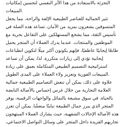
التجزئة بالاستفادة من هذا الأثر النفسي لتحسين إمكانيات
المبيعات.
تثير الجمالية للعناصر الطبيعية الإلفة والراحة، مما يجعل
المتسوقين يشعرون بمزيد من الأمان. تساعد هذه الصلة في
تأسيس الثقة، مما يشجع المستهلكين على التفاعل بحرية مع
الموظفين والمنتجات. عندما يدرك العملاء أن المتجر يحمل
طابعًا إيجابيًا عاطفيًا، فإنهم يكونون أكثر ميلًا لتكوين انطباعات
إيجابية تؤدي إلى زيارات متكررة. لذا، يمكن أن تساعد
استراتيجية التصميم الطبيعي المتكاملة بعمق على زيادة
المبيعات الفورية وتعزيز ولاء العملاء على المدى الطويل.
علاوة على ذلك، يمكن أن تنعش التصاميم الطبيعية جمالية
العلامة التجارية من خلال غرس إحساس بالأصالة النابضة
بالحياة. في سوق مشبعة بالتماثل والواجهات الرقمية، يوفر
المتجر الذي يبرز جمال الطبيعة تباينًا منعشًا. يمكن أن تعزز
هذه الأصالة الإحالات الشفهية، حيث يشارك العملاء المبتهجون
تجاربهم الفريدة داخل المتجر على وسائل التواصل الاجتماعي،