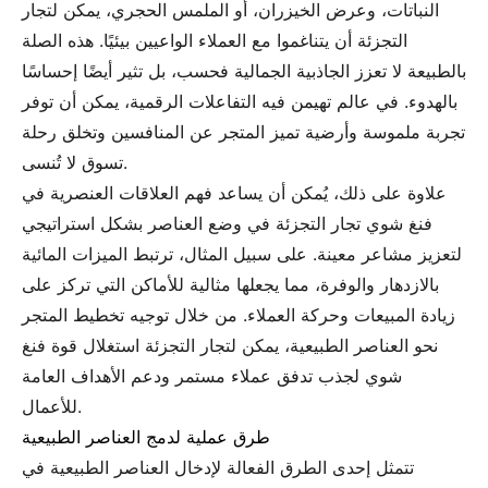
النباتات، وعرض الخيزران، أو الملمس الحجري، يمكن لتجار
التجزئة أن يتناغموا مع العملاء الواعيين بيئيًا. هذه الصلة
بالطبيعة لا تعزز الجاذبية الجمالية فحسب، بل تثير أيضًا إحساسًا
بالهدوء. في عالم تهيمن فيه التفاعلات الرقمية، يمكن أن توفر
تجربة ملموسة وأرضية تميز المتجر عن المنافسين وتخلق رحلة
تسوق لا تُنسى.
علاوة على ذلك، يُمكن أن يساعد فهم العلاقات العنصرية في
فنغ شوي تجار التجزئة في وضع العناصر بشكل استراتيجي
لتعزيز مشاعر معينة. على سبيل المثال، ترتبط الميزات المائية
بالازدهار والوفرة، مما يجعلها مثالية للأماكن التي تركز على
زيادة المبيعات وحركة العملاء. من خلال توجيه تخطيط المتجر
نحو العناصر الطبيعية، يمكن لتجار التجزئة استغلال قوة فنغ
شوي لجذب تدفق عملاء مستمر ودعم الأهداف العامة
للأعمال.
طرق عملية لدمج العناصر الطبيعية
تتمثل إحدى الطرق الفعالة لإدخال العناصر الطبيعية في