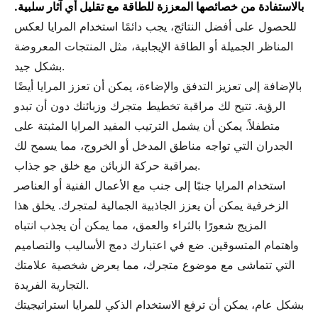
بالاستفادة من خصائصها المعززة للطاقة مع تقليل أي آثار سلبية.
للحصول على أفضل النتائج، يجب دائمًا استخدام المرايا لعكس
المناظر الجميلة أو الطاقة الإيجابية، مثل المنتجات المعروضة
بشكل جيد.
بالإضافة إلى تعزيز التدفق والإضاءة، يمكن أن تعزز المرايا أيضًا
الرؤية. تتيح لك مراقبة تخطيط متجرك وزبائنك دون أن تبدو
متطفلاً. يمكن أن يشمل الترتيب المفيد المرايا المثبتة على
الجدران التي تواجه مناطق المدخل أو الخروج، مما يسمح لك
بمراقبة حركة الزبائن مع خلق جو جذاب.
استخدام المرايا جنبًا إلى جنب مع الأعمال الفنية أو العناصر
الزخرفية يمكن أن يعزز الجاذبية الجمالية لمتجرك. يخلق هذا
المزيج شعورًا بالثراء والعمق، مما يمكن أن يجذب انتباه
واهتمام المتسوقين. ضع في اعتبارك دمج الأساليب والتصاميم
التي تتماشى مع موضوع متجرك، مما يعرض شخصية علامتك
التجارية الفريدة.
بشكل عام، يمكن أن ترفع الاستخدام الذكي للمرايا استراتيجيتك