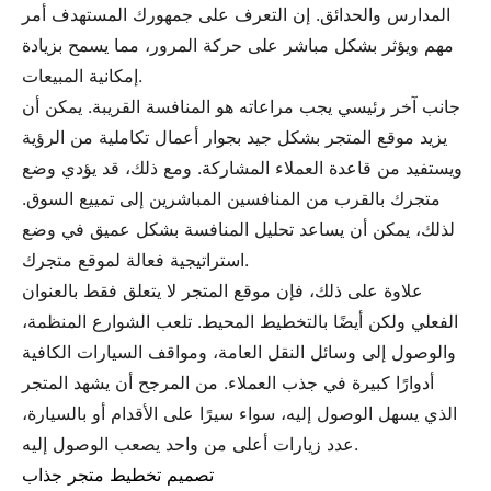
المدارس والحدائق. إن التعرف على جمهورك المستهدف أمر
مهم ويؤثر بشكل مباشر على حركة المرور، مما يسمح بزيادة
إمكانية المبيعات.
جانب آخر رئيسي يجب مراعاته هو المنافسة القريبة. يمكن أن
يزيد موقع المتجر بشكل جيد بجوار أعمال تكاملية من الرؤية
ويستفيد من قاعدة العملاء المشاركة. ومع ذلك، قد يؤدي وضع
متجرك بالقرب من المنافسين المباشرين إلى تمييع السوق.
لذلك، يمكن أن يساعد تحليل المنافسة بشكل عميق في وضع
استراتيجية فعالة لموقع متجرك.
علاوة على ذلك، فإن موقع المتجر لا يتعلق فقط بالعنوان
الفعلي ولكن أيضًا بالتخطيط المحيط. تلعب الشوارع المنظمة،
والوصول إلى وسائل النقل العامة، ومواقف السيارات الكافية
أدوارًا كبيرة في جذب العملاء. من المرجح أن يشهد المتجر
الذي يسهل الوصول إليه، سواء سيرًا على الأقدام أو بالسيارة،
عدد زيارات أعلى من واحد يصعب الوصول إليه.
تصميم تخطيط متجر جذاب