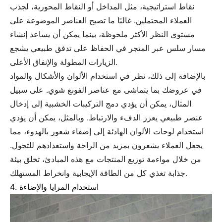
نقاط استراتيجية، مثل المداخل أو النقاط المحورية، لجذب
العملاء المحتملين. غالبًا ما تصبح العناصر الموضوعة على
مستوى النظر الأكثر ملحوظة، بينما يمكن أن يساعد إنشاء
مسار سلس عبر المتجر في الحفاظ على تدفق طبيعي يشجع
الزيارات المطولة والإنفاق الأعلى.
بالإضافة إلى ذلك، نظر في استخدام الألوان والأشكال والمواد
في عروضك بما يتماشى مع عناصر الفونغ شوي. على سبيل
المثال، يمكن أن يؤدي دمج التركيبات الخشبية إلى إدخال
عنصر طبيعي يعزز الدفء والارتباط. وبالمثل، يمكن أن يؤدي
استخدام لوحات الألوان الهادئة إلى إضفاء شعور بالهدوء، مما
يجعل العملاء يشعرون بمزيد من الراحة واستعدادهم للتجول.
من خلال مواءمة توزيع المنتجات مع هذه المبادئ، تخلق بيئة
جذابة تغذي كل من الطاقة الإيجابية وانخراط المستهلك.
4. استخدام المرايا والإضاءة