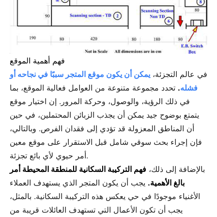
فهم أهمية الموقع
في عالم التجزئة،
يمكن أن يكون موقع المتجر سببًا في نجاحه أو
فشله
.
تحدد مجموعة متنوعة من العوامل فعالية الموقع، بما
في ذلك الرؤية، والوصول، وحركة المرور. إن اختيار موقع
يتمتع بوضوح جيد يمكن أن يجذب الزبائن المحتملين، في حين
أن المناطق المعزولة قد تؤدي إلى فقدان الفرص. وبالتالي،
فإن إجراء بحث سوقي شامل قبل الاستقرار على موقع معين
أمر حيوي لأي بائع تجزئة.
بالإضافة إلى ذلك،
فهم التركيبة السكانية للمنطقة المحيطة أمر
بالغ الأهمية.
يجب أن يكون المتجر الذي يستهدف العملاء
الأغنياء موجودًا في حي يعكس هذه التركيبة السكانية. بالمثل،
يجب أن تكون الأعمال التي تستهدف العائلات قريبة من