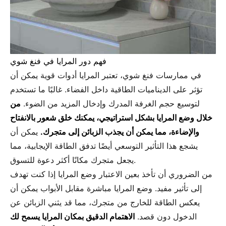
فهم دور المرايا في فنغ شوي
في ممارسات فنغ شوي، تعتبر المرايا أدوات قوية يمكن أن
تؤثر على الديناميات الطاقية داخل الفضاء. غالبًا ما تستخدم
لتوسيع حجم الغرفة المدرك وإدخال المزيد من الضوء.
من
خلال وضع المرايا بشكل استراتيجي، يمكنك خلق شعور بالانفتاح
والإضاءة، مما يمكن أن يجذب الزبائن إلى متجرك.
يمكن أن
يشجع هذا التأثير التوسعي أيضًا تدفق الطاقة الإيجابية، مما
يجعل متجرك مكانًا أكثر دعوة للتسوق.
من الضروري أن تأخذ بعين الاعتبار وضع المرايا إذا كنت تهدف
إلى تأثير مفيد. وضع المرايا مباشرة مقابل الأبواب يمكن أن
يعكس الطاقة للخارج من متجرك، مما قد يثني الزبائن عن
الدخول دون قصد.
الاهتمام الدقيق بمكان المرايا يسمح لك