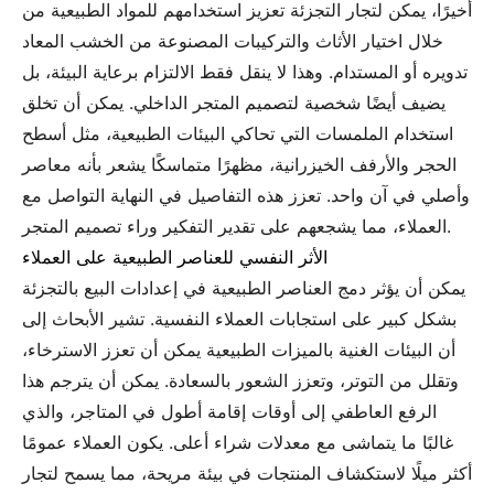
أخيرًا، يمكن لتجار التجزئة تعزيز استخدامهم للمواد الطبيعية من
خلال اختيار الأثاث والتركيبات المصنوعة من الخشب المعاد
تدويره أو المستدام. وهذا لا ينقل فقط الالتزام برعاية البيئة، بل
يضيف أيضًا شخصية لتصميم المتجر الداخلي. يمكن أن تخلق
استخدام الملمسات التي تحاكي البيئات الطبيعية، مثل أسطح
الحجر والأرفف الخيزرانية، مظهرًا متماسكًا يشعر بأنه معاصر
وأصلي في آن واحد. تعزز هذه التفاصيل في النهاية التواصل مع
العملاء، مما يشجعهم على تقدير التفكير وراء تصميم المتجر.
الأثر النفسي للعناصر الطبيعية على العملاء
يمكن أن يؤثر دمج العناصر الطبيعية في إعدادات البيع بالتجزئة
بشكل كبير على استجابات العملاء النفسية. تشير الأبحاث إلى
أن البيئات الغنية بالميزات الطبيعية يمكن أن تعزز الاسترخاء،
وتقلل من التوتر، وتعزز الشعور بالسعادة. يمكن أن يترجم هذا
الرفع العاطفي إلى أوقات إقامة أطول في المتاجر، والذي
غالبًا ما يتماشى مع معدلات شراء أعلى. يكون العملاء عمومًا
أكثر ميلًا لاستكشاف المنتجات في بيئة مريحة، مما يسمح لتجار