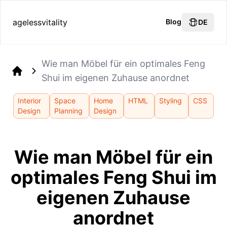
agelessvitality
Blog
DE
Wie man Möbel für ein optimales Feng
Shui im eigenen Zuhause anordnet
Home
Interior
Space
Home
HTML
Styling
CSS
Design
Planning
Design
Wie man Möbel für ein
optimales Feng Shui im
eigenen Zuhause
anordnet