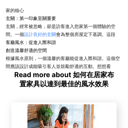
家的核心
玄關：第一印象至關重要
玄關，經常被忽略，卻是訪客進入您家第一個體驗的空
間。一個
設計良好的玄關
會為整個房屋定下基調。這段
客廳風水：促進人際和諧
創造溫馨舒適的空間
根據風水原則，一個溫馨的客廳能促進人際和諧。這個空
間應該設計成能吸引客人並鼓勵舒適的互動。想想看
Read more about 如何在居家布
置家具以達到最佳的風水效果